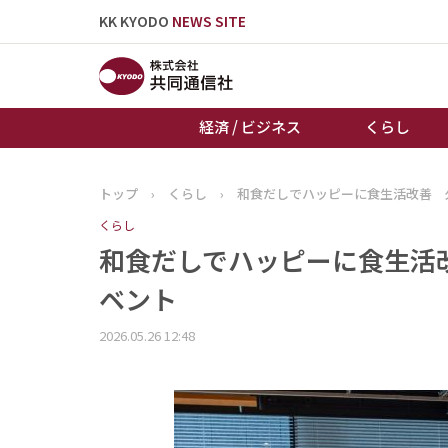
KK KYODO
NEWS SITE
経済 / ビジネス
くらし
トップ
›
くらし
›
和食だしでハッピーに食生活改善 
トップページ
くらし
お知らせ
和食だしでハッピーに食生活
ベント
2026.05.26 12:48