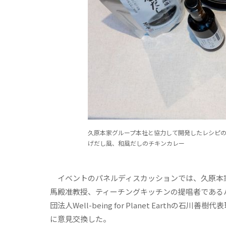
久原本家グループ本社と協力して開発したレシピ
げだし風、和風だしのチキンカレー
イベントのパネルディスカッションでは、久原本
馬殿准教授、ティーチングキッチンの提唱者である
団法人Well-being for Planet Ear
に意見交換した。