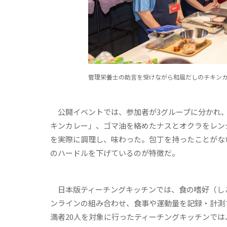
管理栄養士の助言を受けながら和風だしのチキン
公開イベントでは、参加者が3グループに分かれ、
キンカレー」、ゴマ油を絡めたナスとオクラをレン
を実際に調理し、味わった。包丁を持ったことがな
のハードルを下げているのが特徴だ。
日本版ティーチングキッチンでは、食の嗜好（し
ンラインの組み合わせ、食事や運動量を記録・計測す
満者20人を対象に行ったティーチングキッチンで