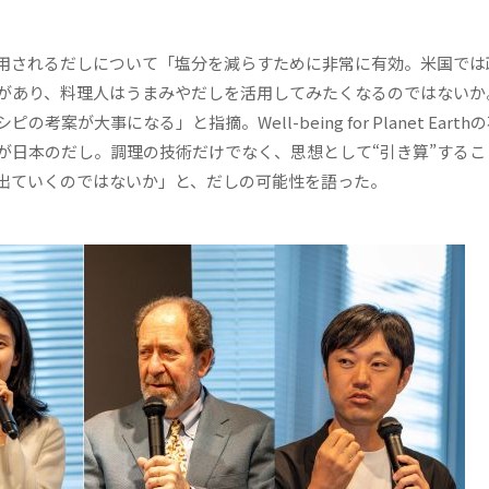
用されるだしについて「塩分を減らすために非常に有効。米国では
があり、料理人はうまみやだしを活用してみたくなるのではないか
が大事になる」と指摘。Well-being for Planet Earth
が日本のだし。調理の技術だけでなく、思想として“引き算”するこ
出ていくのではないか」と、だしの可能性を語った。