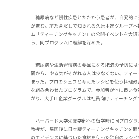
糖尿病など慢性疾患とたたかう患者が、自発的に
が進む。茅乃舎だしで知られる久原本家グループ本
ム「ティーチングキッチン」の公開イベントを大阪
ら、同プログラムに理解を深めた。
糖尿病や生活習慣病の要因になる肥満の予防には
間から、やる気がそがれる人は少なくない。ティー
まった。プロのシェフと考えたレシピを使う料理教
を組み合わせたプログラムで、参加者が体に良い食
がり、大手IT企業グーグルは社員向けティーチング
ハーバード大学栄養学部への留学時に同プログラ
教授が、帰国後に日本版ティーチングキッチンを開
のエビデンスに基づいた食材を使った独自のレシピ