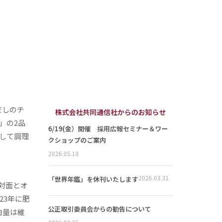
だしのチ
株式会社共同通信社からのお知らせ
」の2品
6/19(金）開催 採用広報セミナー＆ワー
して調理
クショップのご案内
2026.05.10
2026.03.31
「世界年鑑」を休刊いたします
対面とオ
23年に肥
公正取引委員会からの勧告について
肉量は維