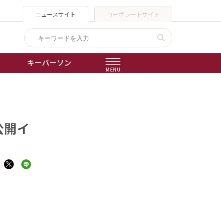
ニュースサイト
コーポレートサイト
キーパーソン
MENU
出版物
会社概要
公開イ