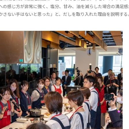
への感じ方が非常に強く、塩分、甘み、油を減らした場合の満足感
かさない手はないと思った」と、だしを取り入れた理由を説明する