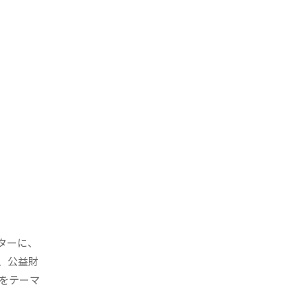
ターに、
、公益財
」をテーマ