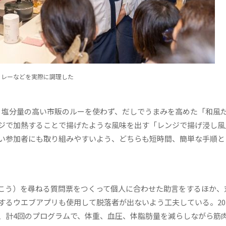
カレーなどを実際に調理した
塩分量の高い市販のルーを使わず、だしでうまみを高めた「和風
ジで加熱することで揚げたような風味を出す「レンジで揚げ浸し風
い参加者にも取り組みやすいよう、どちらも短時間、簡単な手順と
こう）を尋ねる質問票をつくって個人に合わせた助言をするほか、
るウエブアプリも使用して脱落者が出ないよう工夫している。20
は、計4回のプログラムで、体重、血圧、体脂肪量を減らしながら筋