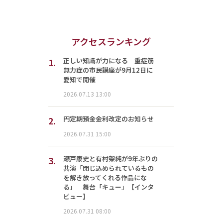
アクセスランキング
1.
正しい知識が力になる 重症筋
無力症の市民講座が9月12日に
愛知で開催
2026.07.13 13:00
2.
円定期預金金利改定のお知らせ
2026.07.31 15:00
3.
瀬戸康史と有村架純が9年ぶりの
共演「閉じ込められているもの
を解き放ってくれる作品にな
る」 舞台「キュー」【インタ
ビュー】
2026.07.31 08:00