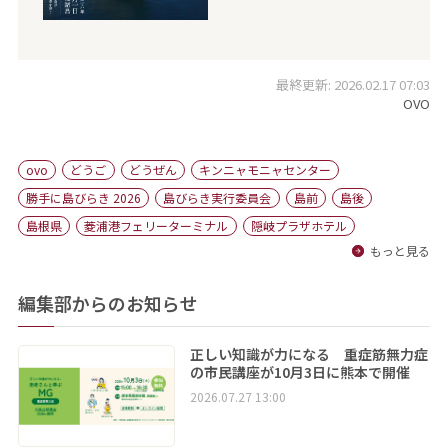
最終更新: 2026.02.17 07:03
OVO
ovo
どうご
どうぜん
キンニャモニャセンター
勝手に島びらき 2026
島びらき実行委員会
島前
島後
島根県
菱浦港フェリーターミナル
隠岐プラザホテル
もっと見る
編集部からのお知らせ
正しい知識が力になる 重症筋無力症
の市民講座が10月3日に熊本で開催
2026.07.27 13:00