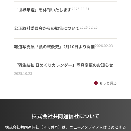
2026.03.31
「世界年鑑」を休刊いたします
2026.02.25
公正取引委員会からの勧告について
2026.02.03
報道写真展「食の戦後史」2月10日より開催
「羽生結弦 日めくりカレンダー」写真変更のお知らせ
2025.10.23
もっと見る
株式会社共同通信社について
株式会社共同通信社（ＫＫ共同）は、ニュースメディアをはじめとする