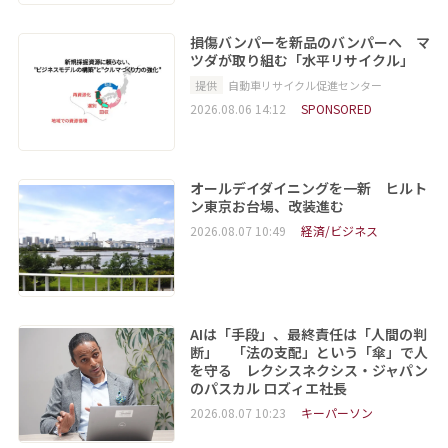
損傷バンパーを新品のバンパーへ マ
ツダが取り組む「水平リサイクル」
提供
自動車リサイクル促進センター
2026.08.06 14:12
SPONSORED
オールデイダイニングを一新 ヒルト
ン東京お台場、改装進む
2026.08.07 10:49
経済/ビジネス
AIは「手段」、最終責任は「人間の判
断」 「法の支配」という「傘」で人
を守る レクシスネクシス・ジャパン
のパスカル ロズィエ社長
2026.08.07 10:23
キーパーソン