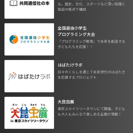
る。歴史、文化、スポーツなど深い知識と
独自の視点で構成
全国選抜小学生
プログラミング大会
「プログラミング教育」で未来を創造する
子どもたちを応援！！
はばたけラボ
日々のくらしを通じて未来世代のはばたき
を応援するプロジェクト
大昆虫展
東京スカイツリータウンにて開催。子ども
も大人もみんなで楽しめる企画が満載！