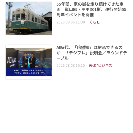
55年間、京の街を走り続けてきた車
両 嵐山線・モボ301形、運行開始55
周年イベントを開催
2026.08.06 11:30
くらし
AI時代、「暗黙知」は継承できるの
か 「デジブレ」説明会／ラウンドテ
ーブル
2026.08.03 15:15
経済/ビジネス