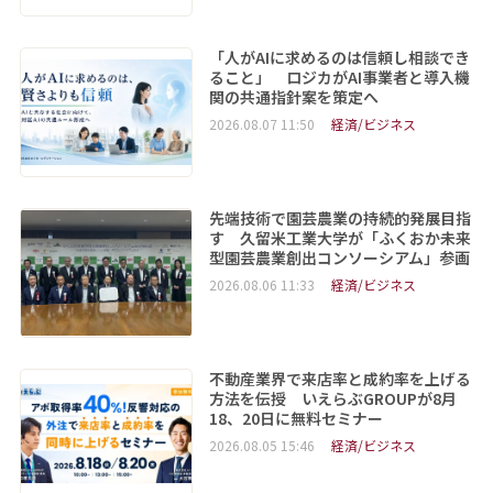
「人がAIに求めるのは信頼し相談でき
ること」 ロジカがAI事業者と導入機
関の共通指針案を策定へ
2026.08.07 11:50
経済/ビジネス
先端技術で園芸農業の持続的発展目指
す 久留米工業大学が「ふくおか未来
型園芸農業創出コンソーシアム」参画
2026.08.06 11:33
経済/ビジネス
不動産業界で来店率と成約率を上げる
方法を伝授 いえらぶGROUPが8月
18、20日に無料セミナー
2026.08.05 15:46
経済/ビジネス