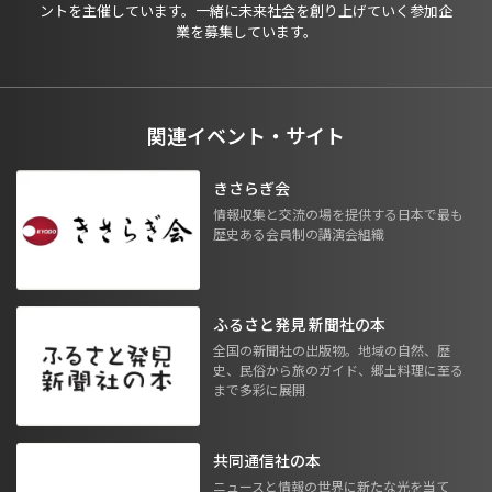
ントを主催しています。一緒に未来社会を創り上げていく参加企
業を募集しています。
関連イベント・サイト
きさらぎ会
情報収集と交流の場を提供する日本で最も
歴史ある会員制の講演会組織
ふるさと発見 新聞社の本
全国の新聞社の出版物。地域の自然、歴
史、民俗から旅のガイド、郷土料理に至る
まで多彩に展開
共同通信社の本
ニュースと情報の世界に新たな光を当て