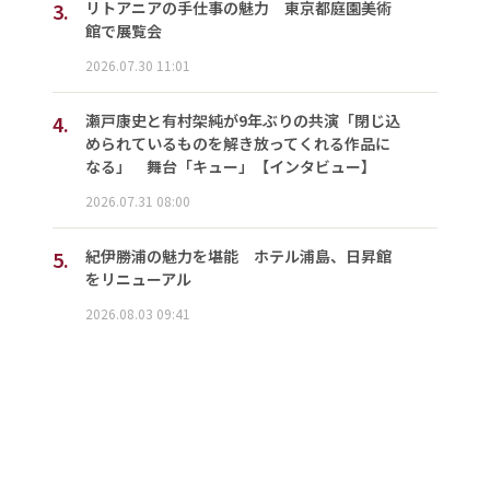
3.
リトアニアの手仕事の魅力 東京都庭園美術
館で展覧会
2026.07.30 11:01
4.
瀬戸康史と有村架純が9年ぶりの共演「閉じ込
められているものを解き放ってくれる作品に
なる」 舞台「キュー」【インタビュー】
2026.07.31 08:00
5.
紀伊勝浦の魅力を堪能 ホテル浦島、日昇館
をリニューアル
2026.08.03 09:41