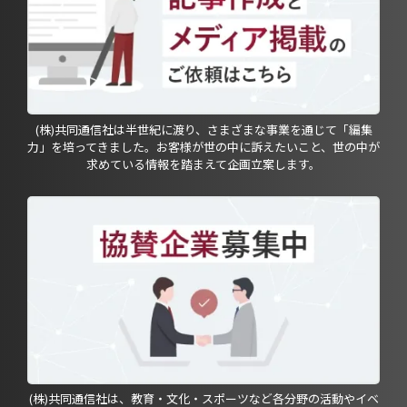
(株)共同通信社は半世紀に渡り、さまざまな事業を通じて「編集
力」を培ってきました。お客様が世の中に訴えたいこと、世の中が
求めている情報を踏まえて企画立案します。
(株)共同通信社は、教育・文化・スポーツなど各分野の活動やイベ