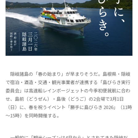
隠岐諸島の「春の始まり」が早まりそうだ。島根県・隠岐
で宿泊・酒造・交通・観光事業者が連携する「島びらき実行
委員会」は高速船レインボージェットの今季初便就航に合わ
せ、島前（どうぜん）・島後（どうご）の2会場で3月1日
（日）に、春を祝うイベント「勝手に島びらき 2026」（11時
～15時）を同時開催する。
一般的に「観光シーズンは4月から」とされてきた隠岐だ