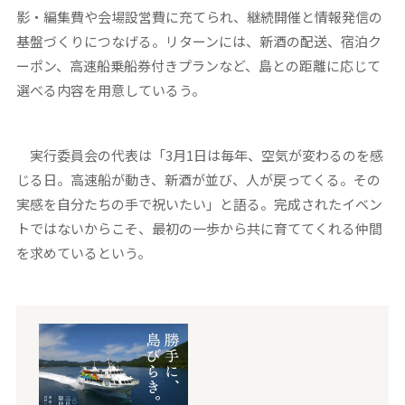
影・編集費や会場設営費に充てられ、継続開催と情報発信の
基盤づくりにつなげる。リターンには、新酒の配送、宿泊ク
ーポン、高速船乗船券付きプランなど、島との距離に応じて
選べる内容を用意しているう。
実行委員会の代表は「3月1日は毎年、空気が変わるのを感
じる日。高速船が動き、新酒が並び、人が戻ってくる。その
実感を自分たちの手で祝いたい」と語る。完成されたイベン
トではないからこそ、最初の一歩から共に育ててくれる仲間
を求めているという。