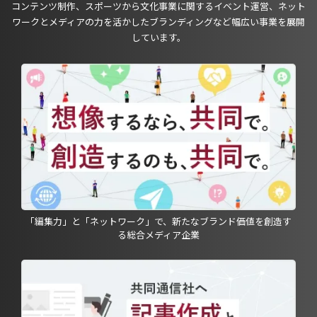
コンテンツ制作、スポーツから文化事業に関するイベント運営、ネット
ワークとメディアの力を活かしたブランディングなど幅広い事業を展開
しています。
「編集力」と「ネットワーク」で、新たなブランド価値を創造す
る総合メディア企業