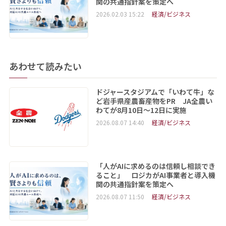
関の共通指針案を策定へ
2026.02.03 15:22
経済/ビジネス
あわせて読みたい
ドジャースタジアムで「いわて牛」な
ど岩手県産農畜産物をPR JA全農い
わてが8月10日～12日に実施
2026.08.07 14:40
経済/ビジネス
「人がAIに求めるのは信頼し相談でき
ること」 ロジカがAI事業者と導入機
関の共通指針案を策定へ
2026.08.07 11:50
経済/ビジネス