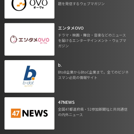
題を発信するウェブマガジン
エンタメOVO
ドラマ・映画・舞台・音楽などのニュース
を届けるエンターテインメント・ウェブマ
ガジン
b.
BtoB企業からBtoC企業まで。全てのビジネ
スマン必見の情報サイト
47NEWS
全国47都道府県・52参加新聞社と共同通信
の内外ニュース