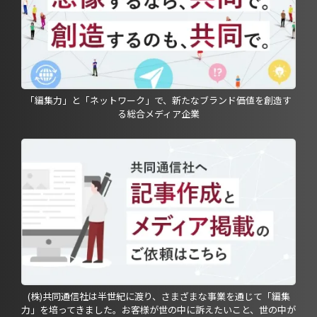
「編集力」と「ネットワーク」で、新たなブランド価値を創造す
る総合メディア企業
(株)共同通信社は半世紀に渡り、さまざまな事業を通じて「編集
力」を培ってきました。お客様が世の中に訴えたいこと、世の中が