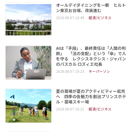
オールデイダイニングを一新 ヒルト
ン東京お台場、改装進む
2026.08.07 10:49
経済/ビジネス
AIは「手段」、最終責任は「人間の判
断」 「法の支配」という「傘」で人
を守る レクシスネクシス・ジャパン
のパスカル ロズィエ社長
2026.08.07 10:23
キーパーソン
夏の苗場が夏のアクティビティー拡充
へ 四季の各魅力を創出プリンスホテ
ル・苗場スキー場
2026.08.07 10:21
経済/ビジネス