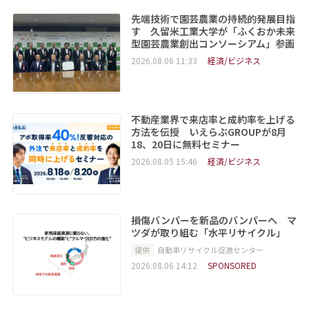
先端技術で園芸農業の持続的発展目指
す 久留米工業大学が「ふくおか未来
型園芸農業創出コンソーシアム」参画
2026.08.06 11:33
経済/ビジネス
不動産業界で来店率と成約率を上げる
方法を伝授 いえらぶGROUPが8月
18、20日に無料セミナー
2026.08.05 15:46
経済/ビジネス
損傷バンパーを新品のバンパーへ マ
ツダが取り組む「水平リサイクル」
提供
自動車リサイクル促進センター
2026.08.06 14:12
SPONSORED