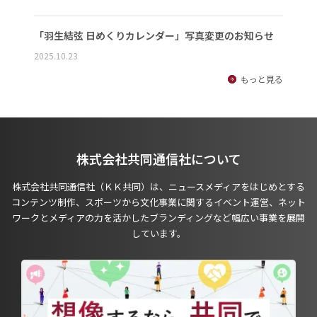
「羽生結弦 日めくりカレンダー」写真変更のお知らせ
2025.10.23
もっと見る
株式会社共同通信社について
株式会社共同通信社（ＫＫ共同）は、ニュースメディアをはじめとする
コンテンツ制作、スポーツから文化事業に関するイベント運営、ネット
ワークとメディアの力を活かしたブランディングなど幅広い事業を展開
しています。