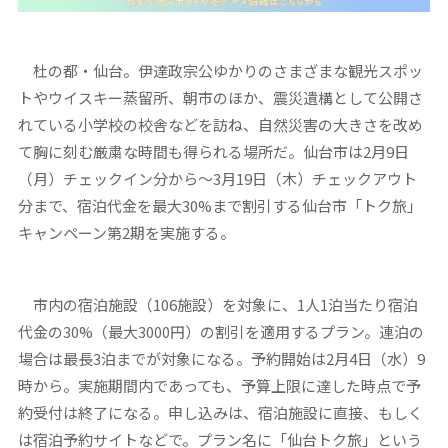
杜の都・仙台。伊達政宗公ゆかりのさまざまな観光スポッ
トやウイスキー蒸留所、朝市のほか、震災遺構として公開さ
れている小学校の校舎などを訪ね、自然災害の大きさを改め
て胸に刻む厳粛な時間も得られる場所だ。仙台市は2月9日
（月）チェックイン分から～3月19日（木）チェックアウト
分まで、宿泊代金を最大30%まで割引する仙台市「トク旅」
キャンペーン第2期を実施する。
市内の宿泊施設（106施設）を対象に、1人1泊当たり宿泊
代金の30%（最大3000円）の割引を適用するプラン。連泊の
場合は最長3泊までが対象になる。予約開始は2月4日（水）9
時から。実施期間内であっても、予算上限に達した時点で予
約受付は終了になる。申し込みは、宿泊施設に直接、もしく
は宿泊予約サイトなどで。プラン名に「仙台トク旅」という