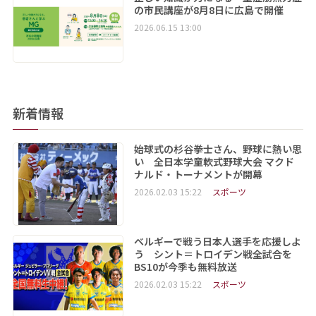
の市民講座が8月8日に広島で開催
2026.06.15 13:00
新着情報
始球式の杉谷拳士さん、野球に熱い思
い 全日本学童軟式野球大会 マクド
ナルド・トーナメントが開幕
2026.02.03 15:22
スポーツ
ベルギーで戦う日本人選手を応援しよ
う シント＝トロイデン戦全試合を
BS10が今季も無料放送
2026.02.03 15:22
スポーツ