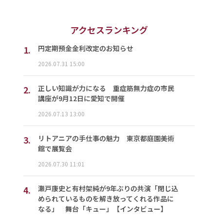
アクセスランキング
1.
円定期預金金利改定のお知らせ
2026.07.31 15:00
2.
正しい知識が力になる 重症筋無力症の市民
講座が9月12日に愛知で開催
2026.07.13 13:00
3.
リトアニアの手仕事の魅力 東京都庭園美術
館で展覧会
2026.07.30 11:01
4.
瀬戸康史と有村架純が9年ぶりの共演「閉じ込
められているものを解き放ってくれる作品に
なる」 舞台「キュー」【インタビュー】