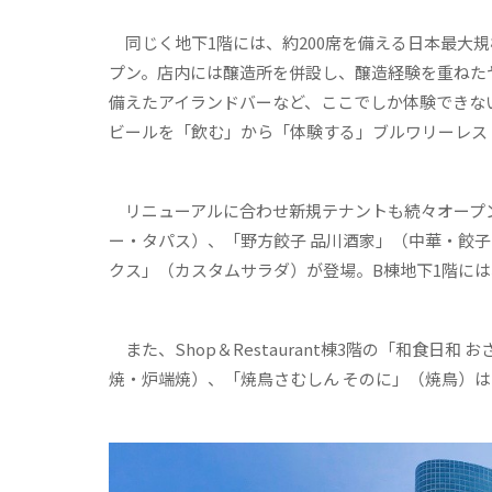
同じく地下1階には、約200席を備える日本最大規模の駅
プン。店内には醸造所を併設し、醸造経験を重ねたヤ
備えたアイランドバーなど、ここでしか体験できな
ビールを「飲む」から「体験する」ブルワリーレス
リニューアルに合わせ新規テナントも続々オープン。「SHI
ー・タパス）、「野方餃子 品川酒家」（中華・餃
クス」（カスタムサラダ）が登場。B棟地下1階には、「
また、Shop＆Restaurant棟3階の「和食日
焼・炉端焼）、「焼鳥さむしん そのに」（焼鳥）