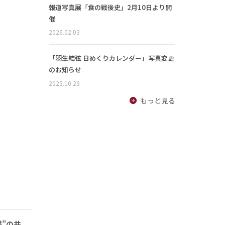
報道写真展「食の戦後史」2月10日より開
催
2026.02.03
「羽生結弦 日めくりカレンダー」写真変更
のお知らせ
2025.10.23
もっと見る
猫”の共