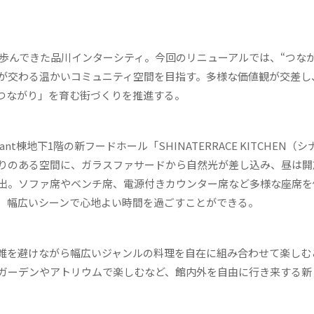
歩んできた品川インターシティ。今回のリニューアルでは、“つなが
が交わる温かいコミュニティ空間を目指す。多様な価値観が交差し
つながり」を育む街づくりを推進する。
nt棟地下1階の新フードホール「SHINATERRACE KITCHEN（
りのある空間に、ガラスファサードから自然光が差し込み、昼は開
出。ソファ席やベンチ席、電源付きカウンター席など多様な座席を
、幅広いシーンで心地よい時間を過ごすことができる。
雑を避けながら幅広いジャンルの料理を自在に組み合わせて楽しむ
ガーデンやアトリウムで楽しむなど、館内外を自由に行き来する新