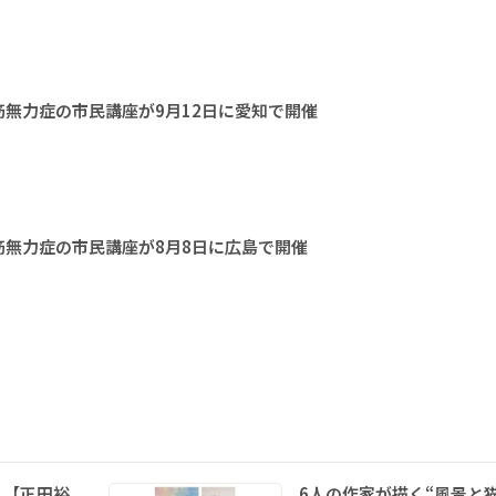
無力症の市民講座が9月12日に愛知で開催
無力症の市民講座が8月8日に広島で開催
 【正田裕
6人の作家が描く“風景と