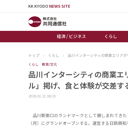
KK KYODO
NEWS SITE
経済 / ビジネス
くらし
トップ
›
くらし
›
品川インターシティの商業エリアが
トップページ
くらし
教育/文化
お知らせ
品川インターシティの商業エ
ル」掲げ、食と体験が交差す
2026.01.21 08:23
品川駅東口のランドマークとして親しまれてきた「
（月）にグランドオープンする。運営する日鉄興和