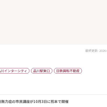
最終更新: 2026.01
品川インターシティ
品川駅東口
日鉄興和不動産
無力症の市民講座が10月3日に熊本で開催