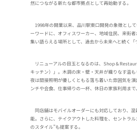
然につながる新たな都市拠点として再始動する。
1998年の開業以来、品川駅東口開発の象徴として
ーワードに、オフィスワーカー、地域住民、来街者
集い語らえる場所として、過去から未来へと続く「
リニューアルの目玉となるのは、Shop＆Restaura
キッチン）」。木調の床・壁・天井が織りなす温も
夜は間接照明が優しくともる落ち着いた雰囲気を演
ンチや会食、仕事帰りの一杯、休日の家族利用まで
同店舗はモバイルオーダーにも対応しており、混
能。さらに、テイクアウトした料理を、セントラル
のスタイル”も提案する。