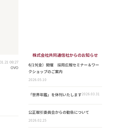
株式会社共同通信社からのお知らせ
.21 08:27
6/19(金）開催 採用広報セミナー＆ワー
OVO
クショップのご案内
2026.05.10
2026.03.31
「世界年鑑」を休刊いたします
公正取引委員会からの勧告について
2026.02.25