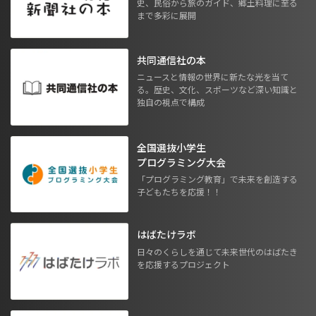
史、民俗から旅のガイド、郷土料理に至る
まで多彩に展開
共同通信社の本
ニュースと情報の世界に新たな光を当て
る。歴史、文化、スポーツなど深い知識と
独自の視点で構成
全国選抜小学生
プログラミング大会
「プログラミング教育」で未来を創造する
子どもたちを応援！！
はばたけラボ
日々のくらしを通じて未来世代のはばたき
を応援するプロジェクト