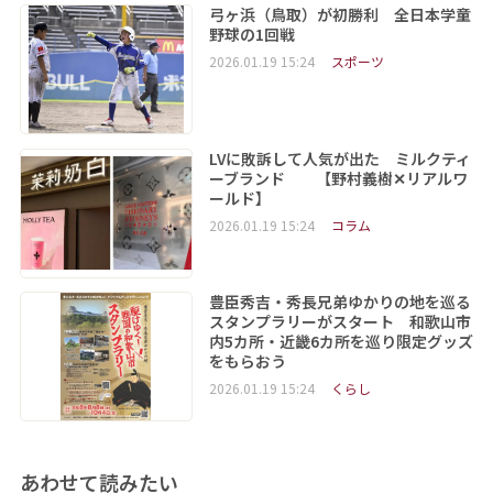
弓ヶ浜（鳥取）が初勝利 全日本学童
野球の1回戦
2026.01.19 15:24
スポーツ
LVに敗訴して人気が出た ミルクティ
ーブランド 【野村義樹✕リアルワ
ールド】
2026.01.19 15:24
コラム
豊臣秀吉・秀長兄弟ゆかりの地を巡る
スタンプラリーがスタート 和歌山市
内5カ所・近畿6カ所を巡り限定グッズ
をもらおう
2026.01.19 15:24
くらし
あわせて読みたい