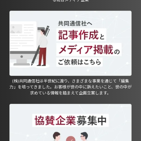
(株)共同通信社は半世紀に渡り、さまざまな事業を通じて「編集
力」を培ってきました。お客様が世の中に訴えたいこと、世の中が
求めている情報を踏まえて企画立案します。