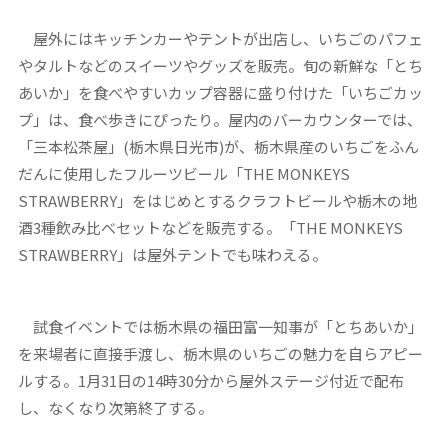
屋外にはキッチンカーやテントが出店し、いちごのパフェ
やタルトなどのスイーツやグッズを販売。旬の新鮮な「とち
あいか」を食べやすいカップ容器に盛り付けた「いちごカッ
プ」は、食べ歩きにぴったり。屋内のバーカウンターでは、
「三本松茶屋」(栃木県日光市)が、栃木県産のいちごをふん
だんに使用したフルーツビール「THE MONKEYS
STRAWBERRY」をはじめとするクラフトビールや栃木の地
酒3種飲み比べセットなどを販売する。「THE MONKEYS
STRAWBERRY」は屋外テントでも味わえる。
試食イベントでは栃木県の福田富一知事が「とちあいか」
を来場者に直接手渡し、栃木県のいちごの魅力を自らアピー
ルする。1月31日の14時30分から屋外ステージ付近で配布
し、なくなり次第終了する。