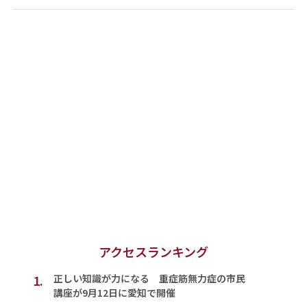
アクセスランキング
1.
正しい知識が力になる 重症筋無力症の市民
講座が9月12日に愛知で開催