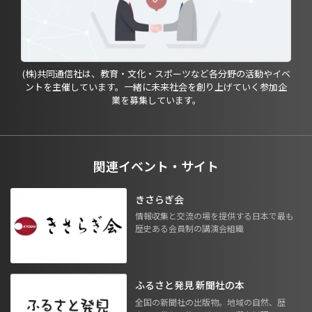
(株)共同通信社は、教育・文化・スポーツなど各分野の活動やイベ
ントを主催しています。一緒に未来社会を創り上げていく参加企
業を募集しています。
関連イベント・サイト
きさらぎ会
情報収集と交流の場を提供する日本で最も
歴史ある会員制の講演会組織
ふるさと発見 新聞社の本
全国の新聞社の出版物。地域の自然、歴