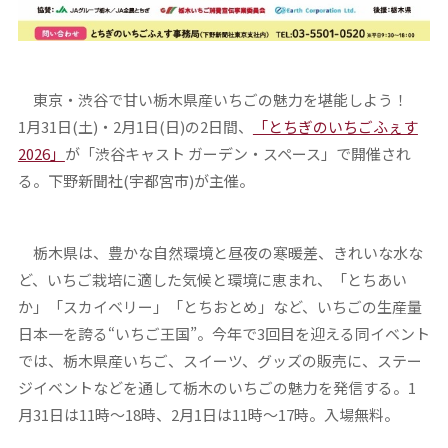
東京・渋谷で甘い栃木県産いちごの魅力を堪能しよう！
1月31日(土)・2月1日(日)の2日間、
「とちぎのいちごふぇす
2026」
が「渋谷キャスト ガーデン・スペース」で開催され
る。下野新聞社(宇都宮市)が主催。
栃木県は、豊かな自然環境と昼夜の寒暖差、きれいな水な
ど、いちご栽培に適した気候と環境に恵まれ、「とちあい
か」「スカイベリー」「とちおとめ」など、いちごの生産量
日本一を誇る“いちご王国”。今年で3回目を迎える同イベント
では、栃木県産いちご、スイーツ、グッズの販売に、ステー
ジイベントなどを通して栃木のいちごの魅力を発信する。1
月31日は11時～18時、2月1日は11時～17時。入場無料。