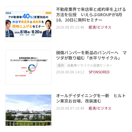
不動産業界で来店率と成約率を上げる
方法を伝授 いえらぶGROUPが8月
18、20日に無料セミナー
2026.08.05 15:46
経済/ビジネス
損傷バンパーを新品のバンパーへ マ
ツダが取り組む「水平リサイクル」
提供
自動車リサイクル促進センター
2026.08.06 14:12
SPONSORED
オールデイダイニングを一新 ヒルト
ン東京お台場、改装進む
2026.08.07 10:49
経済/ビジネス