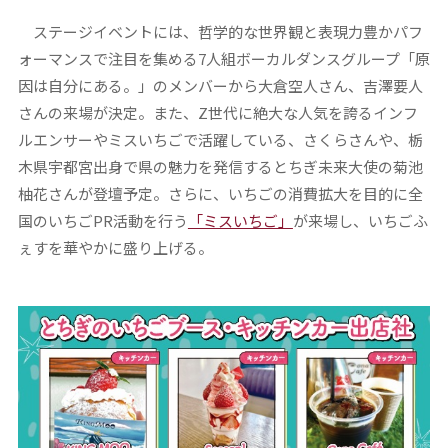
ステージイベントには、哲学的な世界観と表現力豊かパフ
ォーマンスで注目を集める7人組ボーカルダンスグループ「原
因は自分にある。」のメンバーから大倉空人さん、吉澤要人
さんの来場が決定。また、Z世代に絶大な人気を誇るインフ
ルエンサーやミスいちごで活躍している、さくらさんや、栃
木県宇都宮出身で県の魅力を発信するとちぎ未来大使の菊池
柚花さんが登壇予定。さらに、いちごの消費拡大を目的に全
国のいちごPR活動を行う
「ミスいちご」
が来場し、いちごふ
ぇすを華やかに盛り上げる。