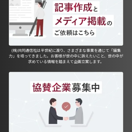
(株)共同通信社は半世紀に渡り、さまざまな事業を通じて「編集
力」を培ってきました。お客様が世の中に訴えたいこと、世の中が
求めている情報を踏まえて企画立案します。