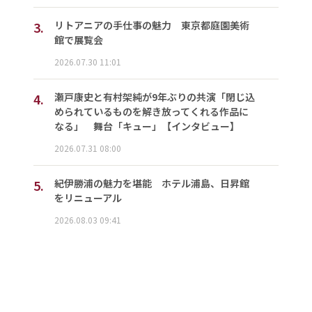
3.
リトアニアの手仕事の魅力 東京都庭園美術
館で展覧会
2026.07.30 11:01
4.
瀬戸康史と有村架純が9年ぶりの共演「閉じ込
められているものを解き放ってくれる作品に
なる」 舞台「キュー」【インタビュー】
2026.07.31 08:00
5.
紀伊勝浦の魅力を堪能 ホテル浦島、日昇館
をリニューアル
2026.08.03 09:41