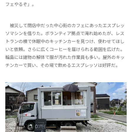
フェやるぞ」。
被災して閉店中だった中心街のカフェにあったエスプレッ
ソマシンを借りた。ボランティア拠点で淹れ始めたが、レス
トランの横で休眠中のキッチンカーを見つけ、使わせてほし
いと依頼。さらに広くコーヒーを届けられる範囲を広げた。
輪島には建物の解体で服が汚れた作業員も多い。屋外のキッ
チンカーで買い、その場で飲めるエスプレッソは好評だ。