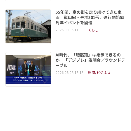
55年間、京の街を走り続けてきた車
両 嵐山線・モボ301形、運行開始55
周年イベントを開催
2026.08.06 11:30
くらし
AI時代、「暗黙知」は継承できるの
か 「デジブレ」説明会／ラウンドテ
ーブル
2026.08.03 15:15
経済/ビジネス