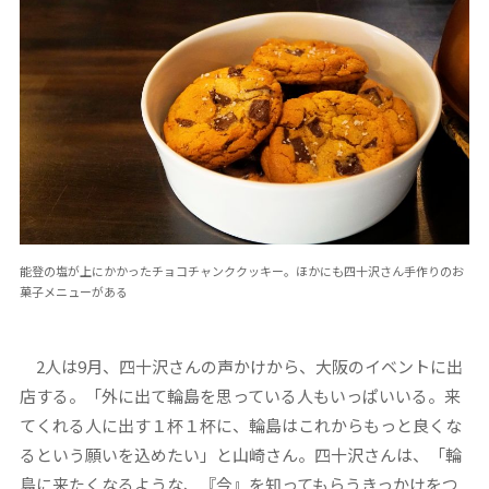
能登の塩が上にかかったチョコチャンククッキー。ほかにも四十沢さん手作りのお
菓子メニューがある
2人は9月、四十沢さんの声かけから、大阪のイベントに出
店する。「外に出て輪島を思っている人もいっぱいいる。来
てくれる人に出す１杯１杯に、輪島はこれからもっと良くな
るという願いを込めたい」と山崎さん。四十沢さんは、「輪
島に来たくなるような、『今』を知ってもらうきっかけをつ