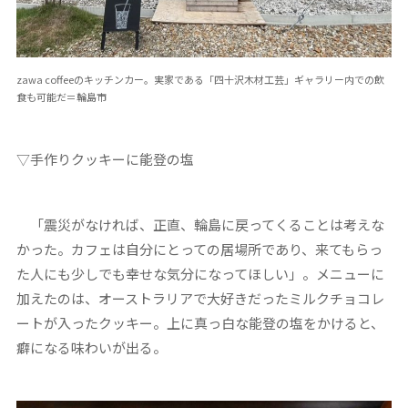
zawa coffeeのキッチンカー。実家である「四十沢木材工芸」ギャラリー内での飲
食も可能だ＝輪島市
▽手作りクッキーに能登の塩
「震災がなければ、正直、輪島に戻ってくることは考えな
かった。カフェは自分にとっての居場所であり、来てもらっ
た人にも少しでも幸せな気分になってほしい」。メニューに
加えたのは、オーストラリアで大好きだったミルクチョコレ
ートが入ったクッキー。上に真っ白な能登の塩をかけると、
癖になる味わいが出る。