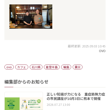
最終更新: 2025.09.03 10:45
OVO
ovo
カフェ
石川県
能登半島
輪島
震災
編集部からのお知らせ
正しい知識が力になる 重症筋無力症
の市民講座が10月3日に熊本で開催
2026.07.27 13:00