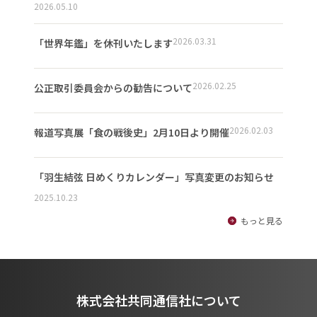
2026.05.10
2026.03.31
「世界年鑑」を休刊いたします
2026.02.25
公正取引委員会からの勧告について
2026.02.03
報道写真展「食の戦後史」2月10日より開催
「羽生結弦 日めくりカレンダー」写真変更のお知らせ
2025.10.23
もっと見る
株式会社共同通信社について