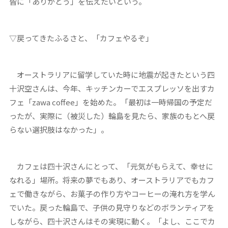
皆に「ありがとう」を伝えたいという。
▽戻ってきたふるさと、「カフェやるぞ」
オーストラリアに留学していた時に地震が起きたという四
十沢空さんは、今年、キッチンカーでエスプレッソを出すカ
フェ「zawa coffee」を始めた。「最初は一時帰国の予定だ
ったが、実際に（被災した）輪島を見たら、家族のもとへ戻
らない選択肢はなかった」。
カフェは四十沢さんにとって、「元気がもらえて、幸せに
なれる」場所。将来の夢でもあり、オーストラリアでもカフ
ェで働きながら、お菓子の作り方やコーヒーの淹れ方を学ん
でいた。戻った輪島で、子供の見守りなどのボランティアを
しながら、四十沢さんはその実現に動く。「よし、ここでカ