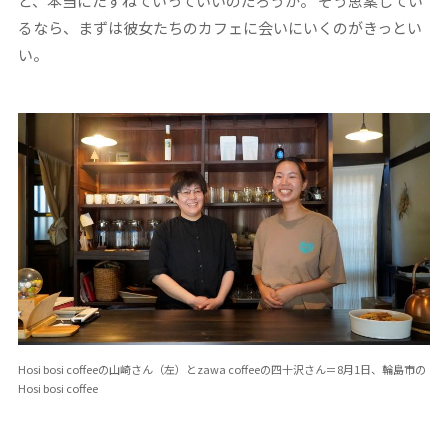
ど、本当にたずねていっていいのだろうか。 そう思案してい
るなら、まずは彼女たちのカフェに会いにいくのがきっとい
い。
Hosi bosi coffeeの山崎さん（左）とzawa coffeeの四十沢さん＝8月1日、輪島市の
Hosi bosi coffee