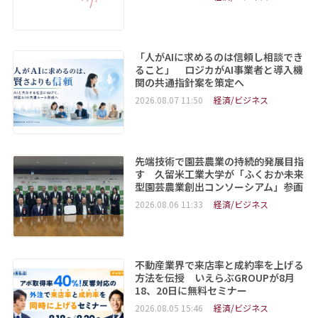
「人がAIに求めるのは信頼し相談でき
ること」 ロジカがAI事業者と導入機
関の共通指針案を策定へ
2026.08.07 11:50
経済/ビジネス
先端技術で園芸農業の持続的発展目指
す 久留米工業大学が「ふくおか未来
型園芸農業創出コンソーシアム」参画
2026.08.06 11:33
経済/ビジネス
不動産業界で来店率と成約率を上げる
方法を伝授 いえらぶGROUPが8月
18、20日に無料セミナー
2026.08.05 15:46
経済/ビジネス