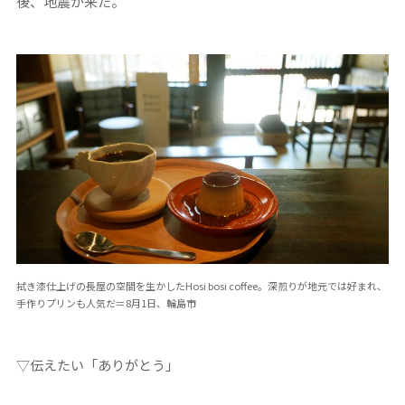
後、地震が来た。
拭き漆仕上げの長屋の空間を生かしたHosi bosi coffee。深煎りが地元では好まれ、
手作りプリンも人気だ＝8月1日、輪島市
▽伝えたい「ありがとう」