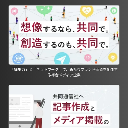
「編集力」と「ネットワーク」で、新たなブランド価値を創造す
る総合メディア企業