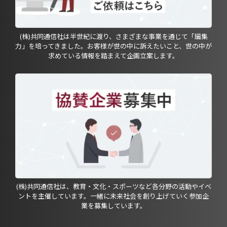
(株)共同通信社は半世紀に渡り、さまざまな事業を通じて「編集
力」を培ってきました。お客様が世の中に訴えたいこと、世の中が
求めている情報を踏まえて企画立案します。
(株)共同通信社は、教育・文化・スポーツなど各分野の活動やイベ
ントを主催しています。一緒に未来社会を創り上げていく参加企
業を募集しています。