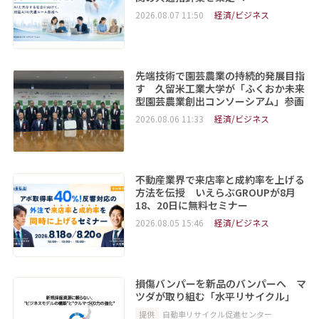
2026.08.07 11:50
経済/ビジネス
先端技術で園芸農業の持続的発展目指
す 久留米工業大学が「ふくおか未来
型園芸農業創出コンソーシアム」参画
2026.08.06 11:33
経済/ビジネス
不動産業界で来店率と成約率を上げる
方法を伝授 いえらぶGROUPが8月
18、20日に無料セミナー
2026.08.05 15:46
経済/ビジネス
損傷バンパーを新品のバンパーへ マ
ツダが取り組む「水平リサイクル」
提供
自動車リサイクル促進センター