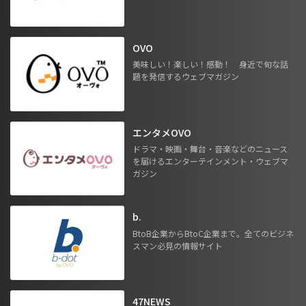
OVO
美味しい！楽しい！感動！ 身近で旬な話
題を発信するウェブマガジン
エンタメOVO
ドラマ・映画・舞台・音楽などのニュース
を届けるエンターテインメント・ウェブマ
ガジン
b.
BtoB企業からBtoC企業まで。全てのビジネ
スマン必見の情報サイト
47NEWS