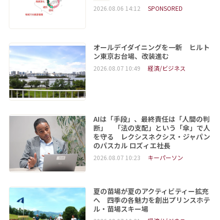
2026.08.06 14:12
SPONSORED
オールデイダイニングを一新 ヒルト
ン東京お台場、改装進む
2026.08.07 10:49
経済/ビジネス
AIは「手段」、最終責任は「人間の判
断」 「法の支配」という「傘」で人
を守る レクシスネクシス・ジャパン
のパスカル ロズィエ社長
2026.08.07 10:23
キーパーソン
夏の苗場が夏のアクティビティー拡充
へ 四季の各魅力を創出プリンスホテ
ル・苗場スキー場