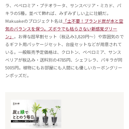
ラ、ペペロミア・プテオラータ、サンスベリア・ミカド、パ
キラの5種。並べて飾れば、みずみずしい上に壮観だ。
Makuakeのプロジェクト名は
「土不要！ブランド炭が水と空
気のバランスを保つ。ズボラでも枯らさない新感覚グリー
ン」
。お得な超早割セット（税込み3,820円～）や雰囲気ので
るギフト用パッケージセット、台座セットなどが用意されて
いる。一般販売予定価格は、クロトン、ペペロミア、サンス
ベリアが税込み・送料別の4785円、シェフレラ、パキラが同
5005円。植物にもお部屋にも人間にも優しいカーボングリー
ンポッズだ。