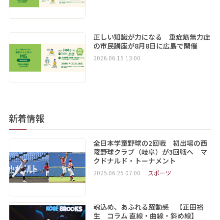
正しい知識が力になる 重症筋無力症
の市民講座が8月8日に広島で開催
2026.06.15 13:00
新着情報
全日本学童野球の2回戦 初出場の西
陵野球クラブ（岐阜）が3回戦へ マ
クドナルド・トーナメント
2025.06.25 07:00
スポーツ
魂込め、あふれる躍動感 【正田裕
生 コラム 直線・曲線・斜め線】