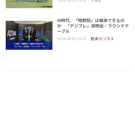
AI時代、「暗黙知」は継承できるの
か 「デジブレ」説明会／ラウンドテ
ーブル
2026.08.03 15:15
経済/ビジネス