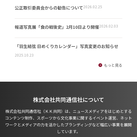
2026.02.25
公正取引委員会からの勧告について
2026.02.03
報道写真展「食の戦後史」2月10日より開催
「羽生結弦 日めくりカレンダー」写真変更のお知らせ
2025.10.23
もっと見る
株式会社共同通信社について
株式会社共同通信社（ＫＫ共同）は、ニュースメディアをはじめとする
コンテンツ制作、スポーツから文化事業に関するイベント運営、ネット
ワークとメディアの力を活かしたブランディングなど幅広い事業を展開
しています。