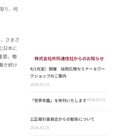
く限り、何
在、さまざ
む日本に
重要。働
株式会社共同通信社からのお知らせ
働き続け
6/19(金）開催 採用広報セミナー＆ワー
クショップのご案内
2026.05.10
2026.03.31
「世界年鑑」を休刊いたします
公正取引委員会からの勧告について
2026.02.25