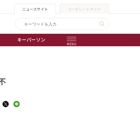
ニュースサイト
コーポレートサイト
キーパーソン
MENU
」
出版物
会社概要
不