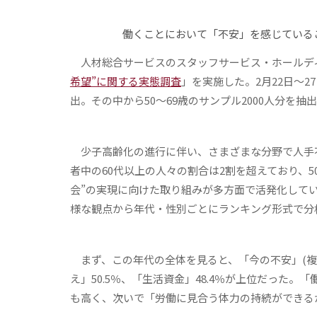
働くことにおいて「不安」を感じている
人材総合サービスのスタッフサービス・ホールディン
希望”に関する実態調査
」を実施した。2月22日～2
出。その中から50～69歳のサンプル2000人分を
少子高齢化の進行に伴い、さまざまな分野で人手不
者中の60代以上の人々の割合は2割を超えており、
会”の実現に向けた取り組みが多方面で活発化して
様な観点から年代・性別ごとにランキング形式で分
まず、この年代の全体を見ると、「今の不安」(複数
え」50.5％、「生活資金」48.4％が上位だった
も高く、次いで「労働に見合う体力の持続ができるか」