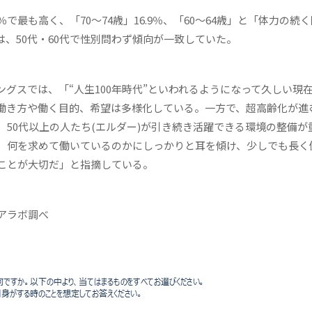
％で最も高く、「70～74歳」16.9％、「60～64歳」と「体力の続
は、50代・60代で性別問わず傾向が一致していた。
グスでは、「“人生100年時代”といわれるようになって久しい現
の働き方や働く目的、希望は多様化している。一方で、超高齢化が進
50代以上の人たち(エルダー)が引き続き活躍できる環境の整備が
、何を求めて働いているのかにしっかりと耳を傾け、少しでも長く
ことが大切だ」と指摘している。
アラボ調べ