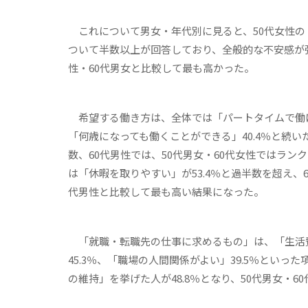
これについて男女・年代別に見ると、50代女性の「
ついて半数以上が回答しており、全般的な不安感が強い
性・60代男女と比較して最も高かった。
希望する働き方は、全体では「パートタイムで働ける
「何歳になっても働くことができる」40.4％と続い
数、60代男性では、50代男女・60代女性ではラン
は「休暇を取りやすい」が53.4％と過半数を超え、6
代男性と比較して最も高い結果になった。
「就職・転職先の仕事に求めるもの」は、「生活費
45.3％、「職場の人間関係がよい」39.5％とい
の維持」を挙げた人が48.8％となり、50代男女・