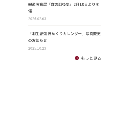
報道写真展「食の戦後史」2月10日より開
催
2026.02.03
「羽生結弦 日めくりカレンダー」写真変更
のお知らせ
2025.10.23
もっと見る