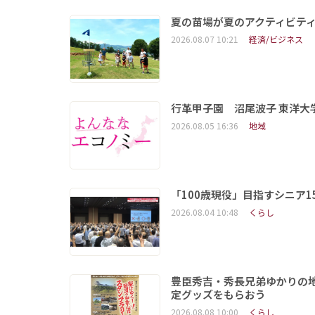
夏の苗場が夏のアクティビテ
2026.08.07 10:21
経済/ビジネス
行革甲子園 沼尾波子 東洋
2026.08.05 16:36
地域
「100歳現役」目指すシニア
2026.08.04 10:48
くらし
豊臣秀吉・秀長兄弟ゆかりの
定グッズをもらおう
2026.08.08 10:00
くらし