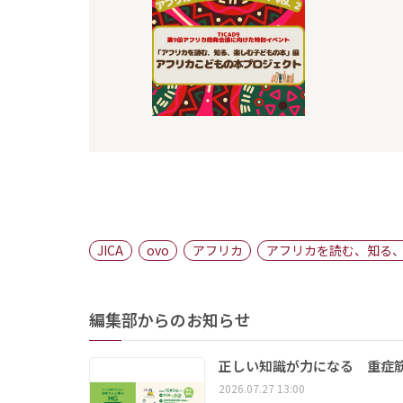
JICA
ovo
アフリカ
アフリカを読む、知る、
編集部からのお知らせ
正しい知識が力になる 重症筋
2026.07.27 13:00