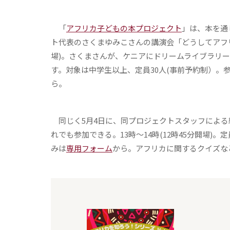
「
アフリカ子どもの本プロジェクト
」は、本を通
ト代表のさくまゆみこさんの講演会「どうしてアフリカ？
場)。さくまさんが、ケニアにドリームライブラリ
す。対象は中学生以上、定員30人(事前予約制）。参
ら。
同じく5月4日に、同プロジェクトスタッフによる
れでも参加できる。13時～14時(12時45分開場)。
みは
専用フォーム
から。アフリカに関するクイズな