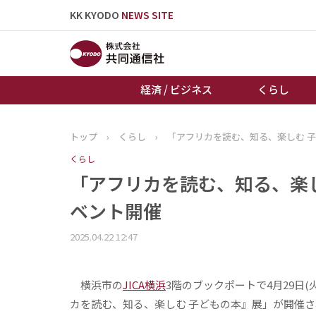
KK KYODO
NEWS SITE
経済 / ビジネス
くらし
トップ
›
くらし
›
「アフリカを読む、知る、楽しむ 
トップページ
くらし
お知らせ
「アフリカを読む、知る、楽し
ベント開催
2025.04.22 12:47
横浜市の
JICA横浜
3階のブックポートで4月29日
カを読む、知る、楽しむ 子どもの本』展」が開催され