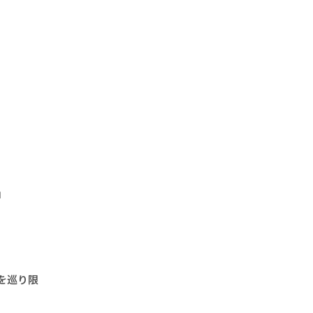
」
を巡り限