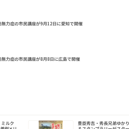
無力症の市民講座が9月12日に愛知で開催
無力症の市民講座が8月8日に広島で開催
 ミルク
豊臣秀吉・秀長兄弟ゆか
義樹✕リ
るスタンプラリーがスタ