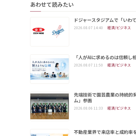
あわせて読みたい
ドジャースタジアムで「いわて
2026.08.07 14:40
経済/ビジネス
「人がAIに求めるのは信頼し
2026.08.07 11:50
経済/ビジネス
先端技術で園芸農業の持続的
ム」参画
2026.08.06 11:33
経済/ビジネス
不動産業界で来店率と成約率を