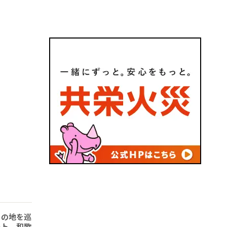
りの地を巡
ート 和歌