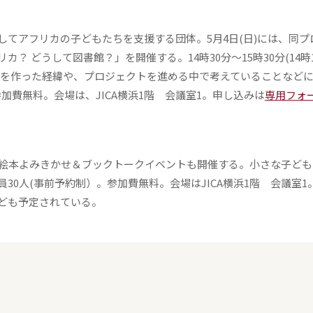
してアフリカの子どもたちを支援する団体。5月4日(日)には、同プ
 どうして図書館？」を開催する。14時30分～15時30分(14時
ーを作った経緯や、プロジェクトを進める中で考えていることなど
加費無料。会場は、JICA横浜1階 会議室1。申し込みは
専用フォ
絵本よみきかせ＆ブックトークイベントも開催する。小さな子ども
定員30人(事前予約制）。参加費無料。会場はJICA横浜1階 会議室
ども予定されている。