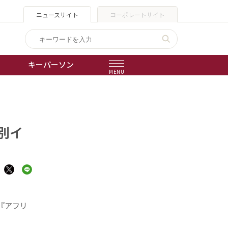
ニュースサイト
コーポレートサイト
キーパーソン
MENU
出版物
会社概要
別イ
『アフリ