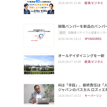
2026.08.05 15:46
経済/ビジネス
損傷バンパーを新品のバンパ
提供
自動車リサイクル促進センタ
2026.08.06 14:12
SPONSORED
オールデイダイニングを一新
2026.08.07 10:49
経済/ビジネス
AIは「手段」、最終責任は「
ジャパンのパスカル ロズィエ
2026.08.07 10:23
キーパーソン