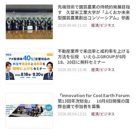
先端技術で園芸農業の持続的発展目指
す 久留米工業大学が「ふくおか未来
型園芸農業創出コンソーシアム」参画
2026.08.06 11:33
経済/ビジネス
不動産業界で来店率と成約率を上げる
方法を伝授 いえらぶGROUPが8月
18、20日に無料セミナー
2026.08.05 15:46
経済/ビジネス
「Innovation for Cool Earth Forum
第13回年次総会」 10月8日開催の国
際会議で参加者を募集
2026.08.04 12:21
経済/ビジネス