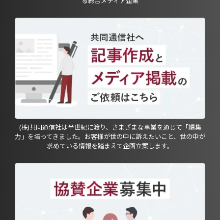
る総合メディア企業
(株)共同通信社は半世紀に渡り、さまざまな事業を通じて「編集
力」を培ってきました。お客様が世の中に訴えたいこと、世の中が
求めている情報を踏まえて企画立案します。