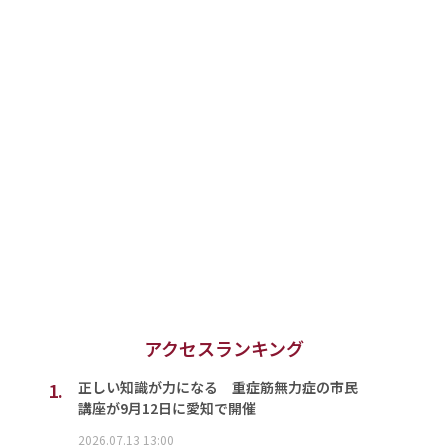
アクセスランキング
1.
正しい知識が力になる 重症筋無力症の市民
講座が9月12日に愛知で開催
2026.07.13 13:00