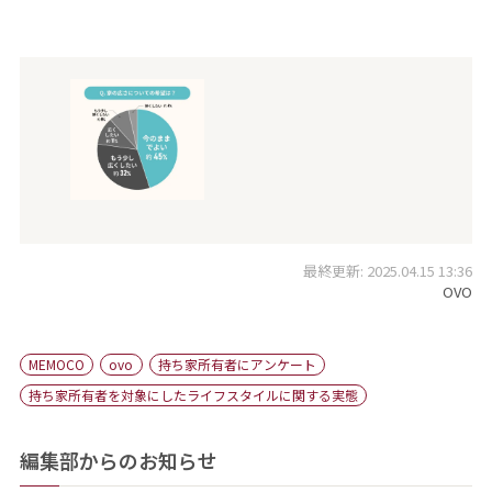
最終更新: 2025.04.15 13:36
OVO
MEMOCO
ovo
持ち家所有者にアンケート
持ち家所有者を対象にしたライフスタイルに関する実態
編集部からのお知らせ