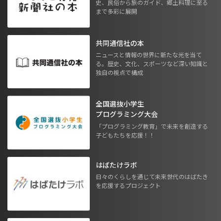
史、民俗から旅のガイド、郷土料理に至る
まで多彩に展開
共同通信社の本
ニュースと情報の世界に新たな光を当て
る。歴史、文化、スポーツなど深い知識と
独自の視点で構成
全国選抜小学生
プログラミング大会
「プログラミング教育」で未来を創造する
子どもたちを応援！！
はばたけラボ
日々のくらしを通じて未来世代のはばたき
を応援するプロジェクト