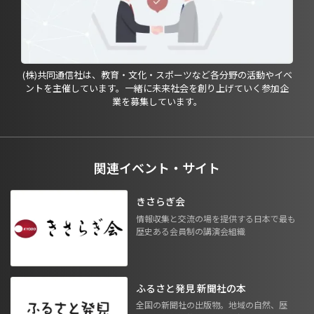
(株)共同通信社は、教育・文化・スポーツなど各分野の活動やイベ
ントを主催しています。一緒に未来社会を創り上げていく参加企
業を募集しています。
関連イベント・サイト
きさらぎ会
情報収集と交流の場を提供する日本で最も
歴史ある会員制の講演会組織
ふるさと発見 新聞社の本
全国の新聞社の出版物。地域の自然、歴