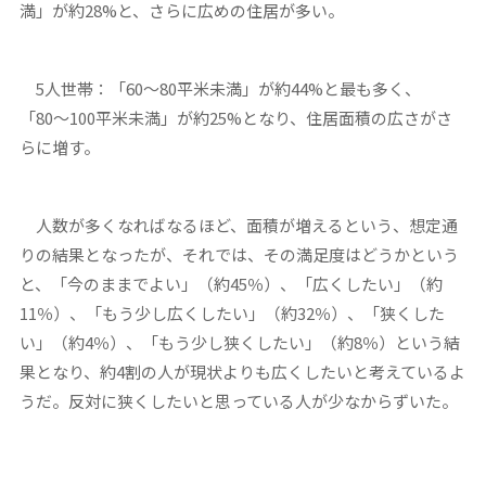
満」が約28%と、さらに広めの住居が多い。
5人世帯：「60〜80平米未満」が約44%と最も多く、
「80〜100平米未満」が約25%となり、住居面積の広さがさ
らに増す。
人数が多くなればなるほど、面積が増えるという、想定通
りの結果となったが、それでは、その満足度はどうかという
と、「今のままでよい」（約45％）、「広くしたい」（約
11％）、「もう少し広くしたい」（約32％）、「狭くした
い」（約4％）、「もう少し狭くしたい」（約8％）という結
果となり、約4割の人が現状よりも広くしたいと考えているよ
うだ。反対に狭くしたいと思っている人が少なからずいた。