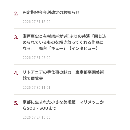
2.
円定期預金金利改定のお知らせ
2026.07.31 15:00
3.
瀬戸康史と有村架純が9年ぶりの共演「閉じ込
められているものを解き放ってくれる作品に
なる」 舞台「キュー」【インタビュー】
2026.07.31 08:00
4.
リトアニアの手仕事の魅力 東京都庭園美術
館で展覧会
2026.07.30 11:01
5.
京都に生まれた小さな美術館 マリメッコか
らSOU・SOUまで
2026.07.24 10:00