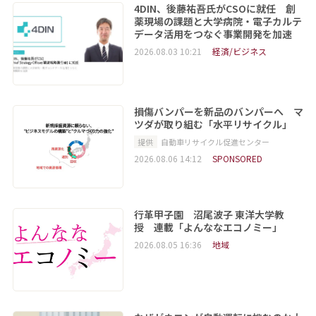
4DIN、後藤祐吾氏がCSOに就任 創
薬現場の課題と大学病院・電子カルテ
データ活用をつなぐ事業開発を加速
2026.08.03 10:21
経済/ビジネス
損傷バンパーを新品のバンパーへ マ
ツダが取り組む「水平リサイクル」
提供
自動車リサイクル促進センター
2026.08.06 14:12
SPONSORED
行革甲子園 沼尾波子 東洋大学教
授 連載「よんななエコノミー」
2026.08.05 16:36
地域