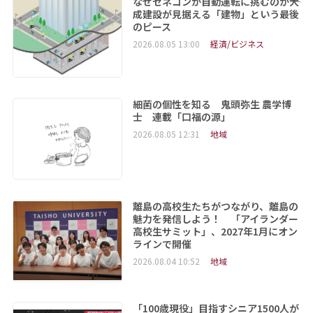
なぜゼネコンが自動運転に挑むのか――大
成建設が見据える「建物」という最後
のピース
2026.08.05 13:00
経済/ビジネス
細菌の個性を知る 鬼頭弥生 農学博
士 連載「口福の源」
2026.08.05 12:31
地域
離島の高校生たちがつながり、離島の
魅力を発信しよう！ 「アイランダー
高校生サミット」、2027年1月にオン
ラインで開催
2026.08.04 10:52
地域
「100歳現役」目指すシニア1500人が