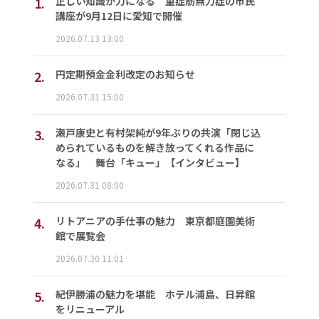
1.
正しい知識が力になる 重症筋無力症の市民
講座が9月12日に愛知で開催
2026.07.13 13:00
2.
円定期預金金利改定のお知らせ
2026.07.31 15:00
3.
瀬戸康史と有村架純が9年ぶりの共演「閉じ込
められているものを解き放ってくれる作品に
なる」 舞台「キュー」【インタビュー】
2026.07.31 08:00
4.
リトアニアの手仕事の魅力 東京都庭園美術
館で展覧会
2026.07.30 11:01
5.
紀伊勝浦の魅力を堪能 ホテル浦島、日昇館
をリニューアル