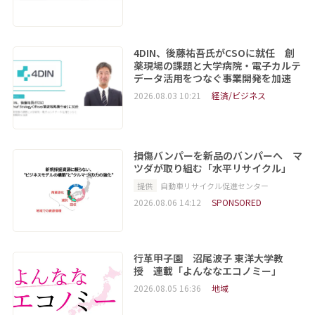
4DIN、後藤祐吾氏がCSOに就任 創
薬現場の課題と大学病院・電子カルテ
データ活用をつなぐ事業開発を加速
2026.08.03 10:21
経済/ビジネス
損傷バンパーを新品のバンパーへ マ
ツダが取り組む「水平リサイクル」
提供
自動車リサイクル促進センター
2026.08.06 14:12
SPONSORED
行革甲子園 沼尾波子 東洋大学教
授 連載「よんななエコノミー」
2026.08.05 16:36
地域