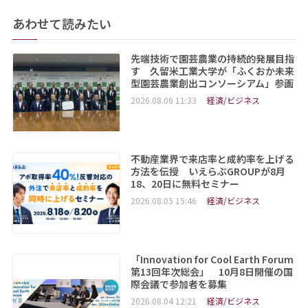
あわせて読みたい
先端技術で園芸農業の持続的発展目指
す 久留米工業大学が「ふくおか未来
型園芸農業創出コンソーシアム」参画
2026.08.06 11:33
経済/ビジネス
不動産業界で来店率と成約率を上げる
方法を伝授 いえらぶGROUPが8月
18、20日に無料セミナー
2026.08.05 15:46
経済/ビジネス
「Innovation for Cool Earth Forum
第13回年次総会」 10月8日開催の国
際会議で参加者を募集
2026.08.04 12:21
経済/ビジネス