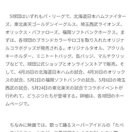
5球団はいずれもパ・リーグで、北海道日本ハムファイター
ズ、東北楽天ゴールデンイーグルス、埼玉西武ライオンズ、
オリックス・バファローズ、福岡ソフトバンクホークス。ま
ずは、各球団のブランドカラーやロゴを取り入れたオリジナ
ルコラボグッズが発売される。オリジナルタオル、アクリル
キーホルダー、ミニトートバッグ、缶バッジ、マルチクリッ
プなどで、球団公式ショップとオンラインストアで販売。そ
して、4月26日の北海道日本ハムの試合、4月30日のオリック
スの試合、5月2日の福岡ソフトバンクの試合、5月6日の埼玉
西武の試合、5月24日の東北楽天の試合でコラボイベントが
行われて、どうぶつたちが登場する。詳細は、各球団のホー
ムページで。
ちなみに映画では、歌って踊るスーパーアイドルの「たべ