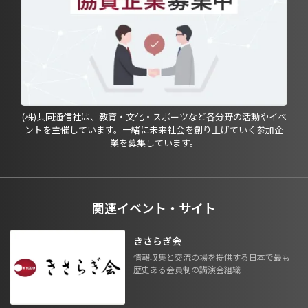
(株)共同通信社は、教育・文化・スポーツなど各分野の活動やイベ
ントを主催しています。一緒に未来社会を創り上げていく参加企
業を募集しています。
関連イベント・サイト
きさらぎ会
情報収集と交流の場を提供する日本で最も
歴史ある会員制の講演会組織