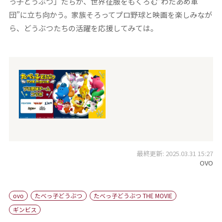
っ子どうぶつ」たちが、世界征服をもくろむ“わたあめ軍
団”に立ち向かう。家族そろってプロ野球と映画を楽しみなが
ら、どうぶつたちの活躍を応援してみては。
最終更新: 2025.03.31 15:27
OVO
ovo
たべっ子どうぶつ
たべっ子どうぶつ THE MOVIE
ギンビス