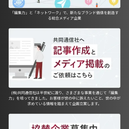
「編集力」と「ネットワーク」で、新たなブランド価値を創造す
る総合メディア企業
(株)共同通信社は半世紀に渡り、さまざまな事業を通じて「編集
力」を培ってきました。お客様が世の中に訴えたいこと、世の中が
求めている情報を踏まえて企画立案します。