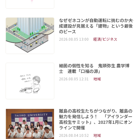
なぜゼネコンが自動運転に挑むのか――大
成建設が見据える「建物」という最後
のピース
2026.08.05 13:00
経済/ビジネス
細菌の個性を知る 鬼頭弥生 農学博
士 連載「口福の源」
2026.08.05 12:31
地域
離島の高校生たちがつながり、離島の
魅力を発信しよう！ 「アイランダー
高校生サミット」、2027年1月にオン
ラインで開催
2026.08.04 10:52
地域