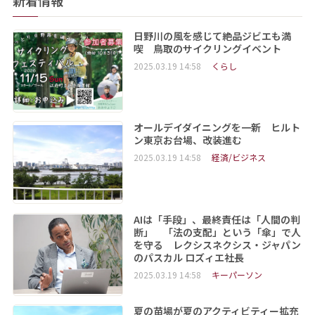
新着情報
日野川の風を感じて絶品ジビエも満
喫 鳥取のサイクリングイベント
2025.03.19 14:58
くらし
オールデイダイニングを一新 ヒルト
ン東京お台場、改装進む
2025.03.19 14:58
経済/ビジネス
AIは「手段」、最終責任は「人間の判
断」 「法の支配」という「傘」で人
を守る レクシスネクシス・ジャパン
のパスカル ロズィエ社長
2025.03.19 14:58
キーパーソン
夏の苗場が夏のアクティビティー拡充