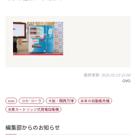
最終更新: 2025.03.19 15:00
OVO
ovo
コカ･コーラ
大阪・関西万博
未来の自動販売機
水素カートリッジ式発電自販機
編集部からのお知らせ