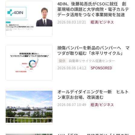
4DIN、後藤祐吾氏がCSOに就任 創
薬現場の課題と大学病院・電子カルテ
データ活用をつなぐ事業開発を加速
2026.08.03 10:21
経済/ビジネス
損傷バンパーを新品のバンパーへ マ
ツダが取り組む「水平リサイクル」
提供
自動車リサイクル促進センター
2026.08.06 14:12
SPONSORED
オールデイダイニングを一新 ヒルト
ン東京お台場、改装進む
2026.08.07 10:49
経済/ビジネス