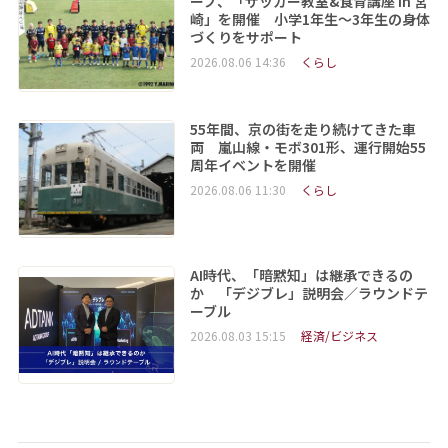
ープ、「サッカー教室&食育講座 in 宮
崎」を開催 小学1年生～3年生の身体
づくりをサポート
2026.08.06 14:36
くらし
55年間、京の街を走り続けてきた車
両 嵐山線・モボ301形、運行開始55
周年イベントを開催
2026.08.06 11:30
くらし
AI時代、「暗黙知」は継承できるの
か 「デジブレ」説明会／ラウンドテ
ーブル
2026.08.03 15:15
経済/ビジネス