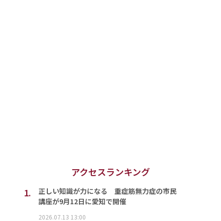
アクセスランキング
1.
正しい知識が力になる 重症筋無力症の市民
講座が9月12日に愛知で開催
2026.07.13 13:00