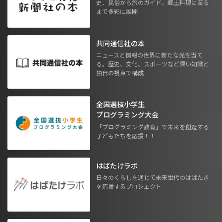
史、民俗から旅のガイド、郷土料理に至る
まで多彩に展開
共同通信社の本
ニュースと情報の世界に新たな光を当て
る。歴史、文化、スポーツなど深い知識と
独自の視点で構成
全国選抜小学生
プログラミング大会
「プログラミング教育」で未来を創造する
子どもたちを応援！！
はばたけラボ
日々のくらしを通じて未来世代のはばたき
を応援するプロジェクト