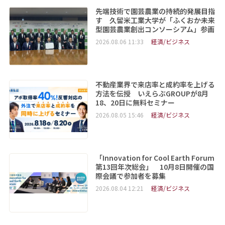
先端技術で園芸農業の持続的発展目指
す 久留米工業大学が「ふくおか未来
型園芸農業創出コンソーシアム」参画
2026.08.06 11:33
経済/ビジネス
不動産業界で来店率と成約率を上げる
方法を伝授 いえらぶGROUPが8月
18、20日に無料セミナー
2026.08.05 15:46
経済/ビジネス
「Innovation for Cool Earth Forum
第13回年次総会」 10月8日開催の国
際会議で参加者を募集
2026.08.04 12:21
経済/ビジネス