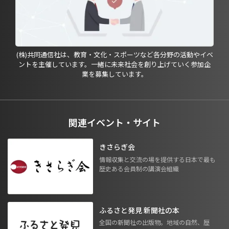
(株)共同通信社は、教育・文化・スポーツなど各分野の活動やイベ
ントを主催しています。一緒に未来社会を創り上げていく参加企
業を募集しています。
関連イベント・サイト
きさらぎ会
情報収集と交流の場を提供する日本で最も
歴史ある会員制の講演会組織
ふるさと発見 新聞社の本
全国の新聞社の出版物。地域の自然、歴