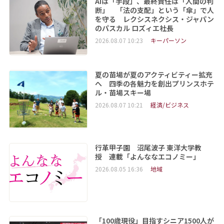
AIは「手段」、最終責任は「人間の判
断」 「法の支配」という「傘」で人
を守る レクシスネクシス・ジャパン
のパスカル ロズィエ社長
2026.08.07 10:23
キーパーソン
夏の苗場が夏のアクティビティー拡充
へ 四季の各魅力を創出プリンスホテ
ル・苗場スキー場
2026.08.07 10:21
経済/ビジネス
行革甲子園 沼尾波子 東洋大学教
授 連載「よんななエコノミー」
2026.08.05 16:36
地域
「100歳現役」目指すシニア1500人が