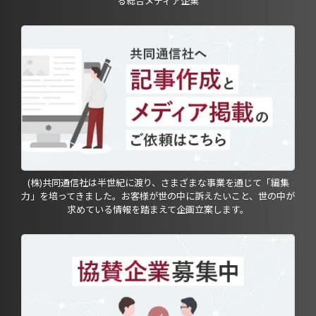
る総合メディア企業
(株)共同通信社は半世紀に渡り、さまざまな事業を通じて「編集
力」を培ってきました。お客様が世の中に訴えたいこと、世の中が
求めている情報を踏まえて企画立案します。