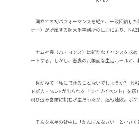
国立での初パフォーマンスを経て、一致団結した落ち
ナー）が所属する超大手事務所の圧力により、NA
ナム社長（ハ・ヨンス）は新たなチャンスを求め
ートする。しかし、吾妻の几帳面な生活ルールと、
見かねて「私にできることないでしょうか? NA
ド新人・NAZEが出られる「ライブイベント」を
飛び込み営業に挑む水星だったが、連戦連敗。ポケ
そんな水星の背中に「がんばんなさい」と小さく