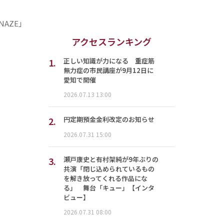
AZE」
アクセスランキング
1.
正しい知識が力になる 重症筋
無力症の市民講座が9月12日に
愛知で開催
2026.07.13 13:00
2.
円定期預金金利改定のお知らせ
2026.07.31 15:00
3.
瀬戸康史と有村架純が9年ぶりの
共演「閉じ込められているもの
を解き放ってくれる作品にな
る」 舞台「キュー」【インタ
ビュー】
2026.07.31 08:00