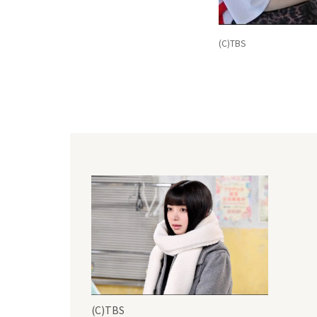
(C)TBS
(C)TBS