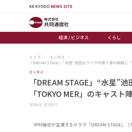
KK KYODO
NEWS SITE
経済 / ビジネス
くらし
トップ
›
エンタメ
›
トップページ
「DREAM STAGE」“水星”池田エライザの捨て身の挑戦に
お知らせ
エンタメ
「DREAM STAGE」“水
「TOKYO MER」のキャス
2026.01.25 09:37
中村倫也が主演するドラマ「DREAM STAGE」