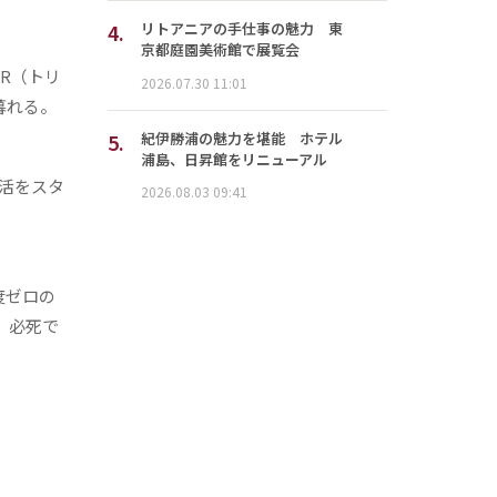
4.
リトアニアの手仕事の魅力 東
京都庭園美術館で展覧会
R（トリ
2026.07.30 11:01
暮れる。
5.
紀伊勝浦の魅力を堪能 ホテル
浦島、日昇館をリニューアル
活をスタ
2026.08.03 09:41
度ゼロの
、必死で