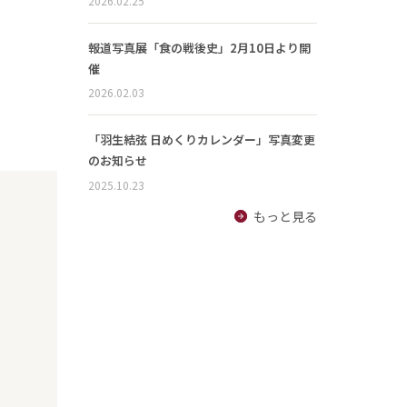
2026.02.25
報道写真展「食の戦後史」2月10日より開
催
2026.02.03
「羽生結弦 日めくりカレンダー」写真変更
のお知らせ
2025.10.23
もっと見る