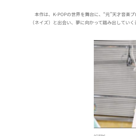
本作は、K-POPの世界を舞台に、“元”天才音楽
（ネイズ）と出会い、夢に向かって踏み出していく姿を
(C)TBS