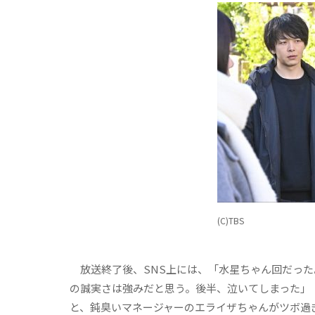
(C)TBS
放送終了後、SNS上には、「水星ちゃん回だった
の誠実さは強みだと思う。後半、泣いてしまった」
と、鈍臭いマネージャーのエライザちゃんがツボ過