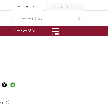
ニュースサイト
コーポレートサイト
キーパーソン
MENU
出版物
会社概要
みます）