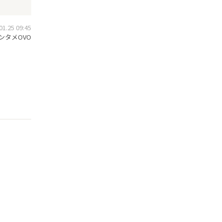
.25 09:45
ンタメOVO