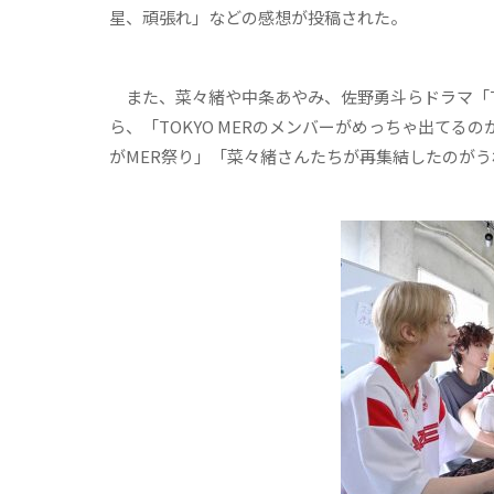
星、頑張れ」などの感想が投稿された。
また、菜々緒や中条あやみ、佐野勇斗らドラマ「TO
ら、「TOKYO MERのメンバーがめっちゃ出て
がMER祭り」「菜々緒さんたちが再集結したのが