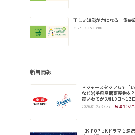
正しい知識が力になる 重症筋
2026.06.15 13:00
新着情報
ドジャースタジアムで「
など岩手県産農畜産物をP
農いわてが8月10日～12
2026.01.25 09:37
経済/ビジネ
【K-POPもKドラマも深