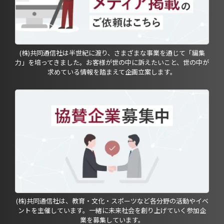
(株)共同通信社は半世紀に渡り、さまざまな事業を通じて「編集
力」を培ってきました。お客様が世の中に訴えたいこと、世の中が
求めている情報を踏まえて企画立案します。
(株)共同通信社は、教育・文化・スポーツなど各分野の活動やイベ
ントを主催しています。一緒に未来社会を創り上げていく参加企
業を募集しています。