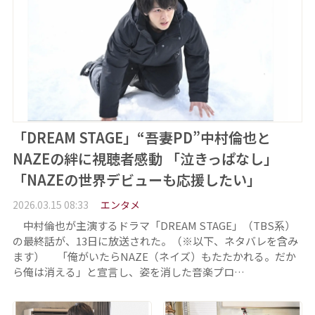
「DREAM STAGE」“吾妻PD”中村倫也と
NAZEの絆に視聴者感動 「泣きっぱなし」
「NAZEの世界デビューも応援したい」
2026.03.15 08:33
エンタメ
中村倫也が主演するドラマ「DREAM STAGE」（TBS系）
の最終話が、13日に放送された。（※以下、ネタバレを含み
ます） 「俺がいたらNAZE（ネイズ）もたたかれる。だか
ら俺は消える」と宣言し、姿を消した音楽プロ…