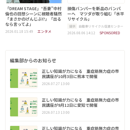
「DREAM STAGE」“吾妻”中村
損傷バンパーを新品のバンパ
倫也の回想シーンに視聴者騒然
ーへ マツダが取り組む「水平
「まさかのげんじぶ!?」「出る
リサイクル」
なら言ってよ」
提供
自動車リサイクル促進センター
2026.01.18 15:49
エンタメ
2026.08.06 14:12
SPONSORED
編集部からのお知らせ
正しい知識が力になる 重症筋無力症の市
民講座が10月3日に熊本で開催
2026.07.27 13:00
正しい知識が力になる 重症筋無力症の市
民講座が9月12日に愛知で開催
2026.07.13 13:00
正しい知識が力になる 重症筋無力症の市