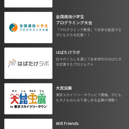
全国選抜小学生
プログラミング大会
「プログラミング教育」で未来を創造する
子どもたちを応援！！
はばたけラボ
日々のくらしを通じて未来世代のはばたき
を応援するプロジェクト
大昆虫展
東京スカイツリータウンにて開催。子ども
も大人もみんなで楽しめる企画が満載！
Will Friends