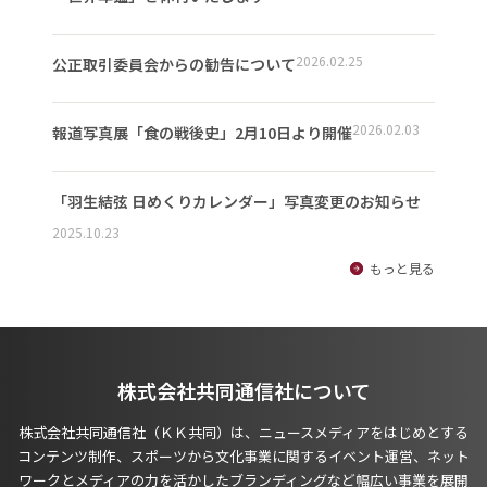
2026.02.25
公正取引委員会からの勧告について
2026.02.03
報道写真展「食の戦後史」2月10日より開催
「羽生結弦 日めくりカレンダー」写真変更のお知らせ
2025.10.23
もっと見る
株式会社共同通信社について
株式会社共同通信社（ＫＫ共同）は、ニュースメディアをはじめとする
コンテンツ制作、スポーツから文化事業に関するイベント運営、ネット
ワークとメディアの力を活かしたブランディングなど幅広い事業を展開