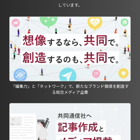
しています。
「編集力」と「ネットワーク」で、新たなブランド価値を創造す
る総合メディア企業