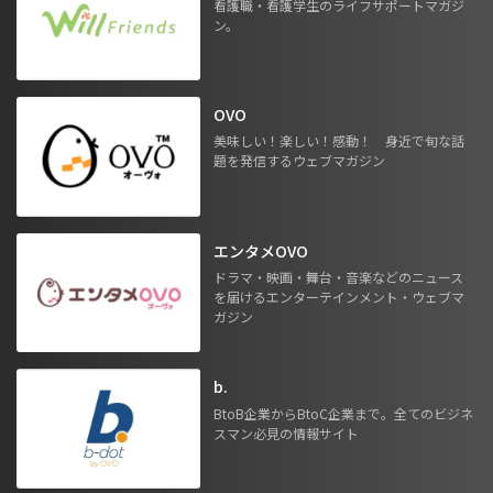
看護職・看護学生のライフサポートマガジ
ン。
OVO
美味しい！楽しい！感動！ 身近で旬な話
題を発信するウェブマガジン
エンタメOVO
ドラマ・映画・舞台・音楽などのニュース
を届けるエンターテインメント・ウェブマ
ガジン
b.
BtoB企業からBtoC企業まで。全てのビジネ
スマン必見の情報サイト