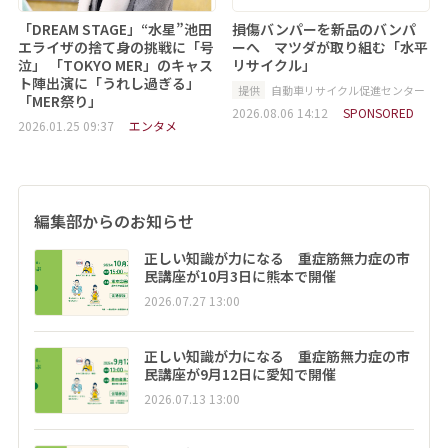
「DREAM STAGE」“水星”池田
損傷バンパーを新品のバンパ
エライザの捨て身の挑戦に「号
ーへ マツダが取り組む「水平
泣」 「TOKYO MER」のキャス
リサイクル」
ト陣出演に「うれし過ぎる」
提供
自動車リサイクル促進センター
「MER祭り」
2026.08.06 14:12
SPONSORED
2026.01.25 09:37
エンタメ
編集部からのお知らせ
正しい知識が力になる 重症筋無力症の市
民講座が10月3日に熊本で開催
2026.07.27 13:00
正しい知識が力になる 重症筋無力症の市
民講座が9月12日に愛知で開催
2026.07.13 13:00