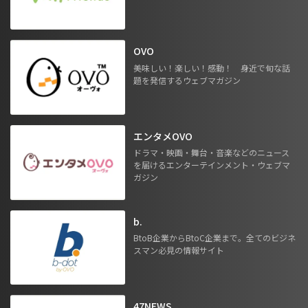
OVO
美味しい！楽しい！感動！ 身近で旬な話
題を発信するウェブマガジン
エンタメOVO
ドラマ・映画・舞台・音楽などのニュース
を届けるエンターテインメント・ウェブマ
ガジン
b.
BtoB企業からBtoC企業まで。全てのビジネ
スマン必見の情報サイト
47NEWS