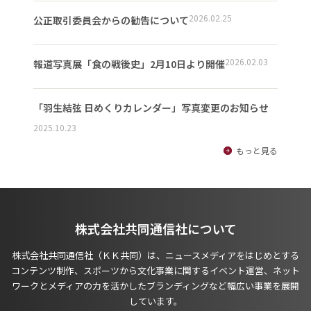
2026.02.25
公正取引委員会からの勧告について
2026.02.03
報道写真展「食の戦後史」2月10日より開催
「羽生結弦 日めくりカレンダー」写真変更のお知らせ
2025.10.23
もっと見る
株式会社共同通信社について
株式会社共同通信社（ＫＫ共同）は、ニュースメディアをはじめとする
コンテンツ制作、スポーツから文化事業に関するイベント運営、ネット
ワークとメディアの力を活かしたブランディングなど幅広い事業を展開
しています。