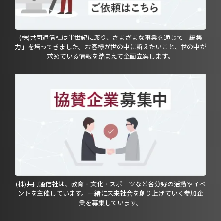
(株)共同通信社は半世紀に渡り、さまざまな事業を通じて「編集
力」を培ってきました。お客様が世の中に訴えたいこと、世の中が
求めている情報を踏まえて企画立案します。
(株)共同通信社は、教育・文化・スポーツなど各分野の活動やイベ
ントを主催しています。一緒に未来社会を創り上げていく参加企
業を募集しています。