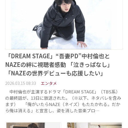
「DREAM STAGE」“吾妻PD”中村倫也と
NAZEの絆に視聴者感動 「泣きっぱなし」
「NAZEの世界デビューも応援したい」
2026.03.15 08:33
エンタメ
中村倫也が主演するドラマ「DREAM STAGE」（TBS系）
の最終話が、13日に放送された。（※以下、ネタバレを含み
ます） 「俺がいたらNAZE（ネイズ）もたたかれる。だか
ら俺は消える」と宣言し、姿を消した音楽プロ…