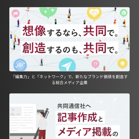
「編集力」と「ネットワーク」で、新たなブランド価値を創造す
る総合メディア企業