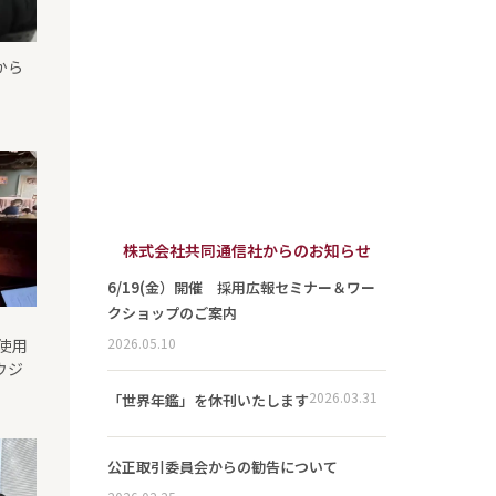
から
）
株式会社共同通信社からのお知らせ
6/19(金）開催 採用広報セミナー＆ワー
クショップのご案内
2026.05.10
で使用
ウジ
2026.03.31
「世界年鑑」を休刊いたします
公正取引委員会からの勧告について