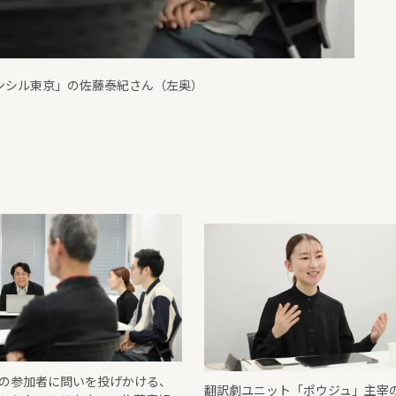
の参加者に問いを投げかける、
翻訳劇ユニット「ポウジュ」主宰