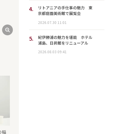
4.
リトアニアの手仕事の魅力 東
京都庭園美術館で展覧会
2026.07.30 11:01
『Downstate』（提供：ポウジュ）
5.
紀伊勝浦の魅力を堪能 ホテル
浦島、日昇館をリニューアル
2026.08.03 09:41
の稲