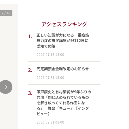
3
/
46
アクセスランキング
1.
正しい知識が力になる 重症筋
無力症の市民講座が9月12日に
愛知で開催
2026.07.13 13:00
2.
円定期預金金利改定のお知らせ
2026.07.31 15:00
次
3.
瀬戸康史と有村架純が9年ぶりの
共演「閉じ込められているもの
を解き放ってくれる作品にな
る」 舞台「キュー」【インタ
ビュー】
2026.07.31 08:00