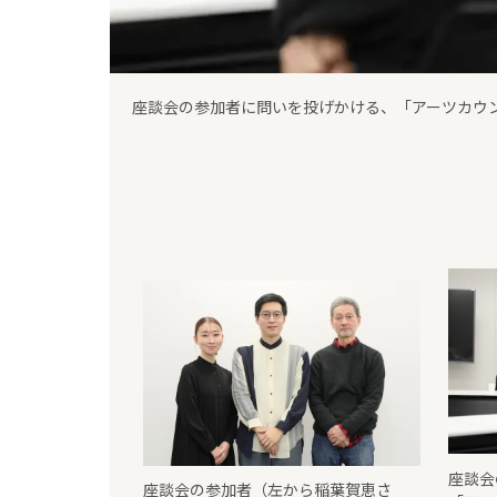
翻訳劇ユニット「ポウジュ」主宰の稲葉賀恵さん
座談会
座談会の参加者（左から稲葉賀恵さ