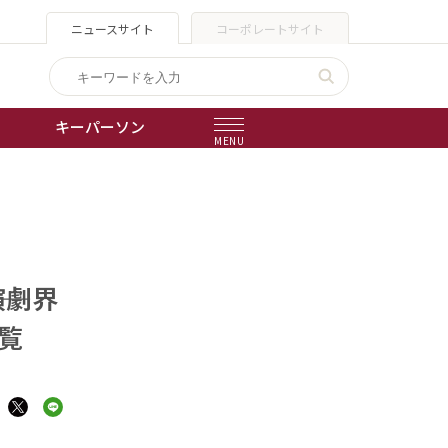
ニュースサイト
コーポレートサイト
キーパーソン
MENU
出版物
会社概要
演劇界
覧