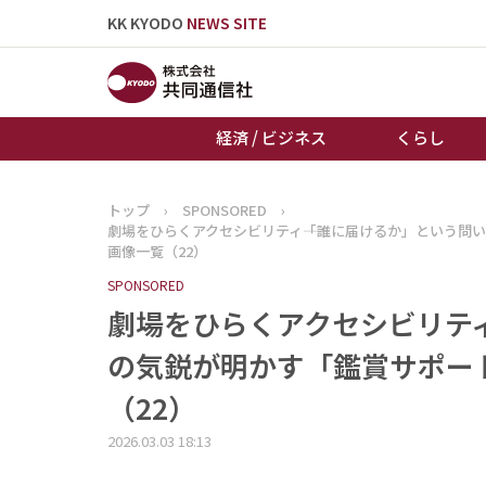
KK KYODO
NEWS SITE
経済 / ビジネス
くらし
トップ
›
SPONSORED
›
トップページ
劇場をひらくアクセシビリティ――「誰に届けるか」という問
お知らせ
画像一覧（22）
SPONSORED
劇場をひらくアクセシビリティ―
の気鋭が明かす「鑑賞サポート
（22）
2026.03.03 18:13