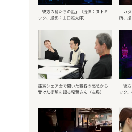
「彼方の島たちの話」（提供：ヌトミ
「カタ
ック、撮影：山口雄太郎）
所、撮
鑑賞シェア会で聞いた観客の感想から
「彼方
受けた衝撃を語る稲葉さん（左奥）
ック、