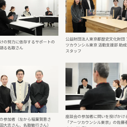
公益財団法人東京都歴史文化財団 
けの努力に依存するサポートの
ツカウンシル東京 活動支援部 助
語る名取さん
スタッフ
座談会の参加者に問いを投げかけ
の参加者（左から稲葉賀恵さ
「アーツカウンシル東京」の佐藤
田大志さん、名取敏行さん）