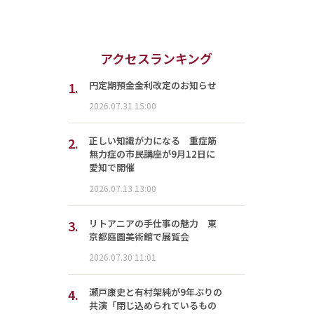
アクセスランキング
1.
円定期預金金利改定のお知らせ
2026.07.31 15:00
2.
正しい知識が力になる 重症筋
無力症の市民講座が9月12日に
愛知で開催
2026.07.13 13:00
3.
リトアニアの手仕事の魅力 東
京都庭園美術館で展覧会
2026.07.30 11:01
4.
瀬戸康史と有村架純が9年ぶりの
共演「閉じ込められているもの