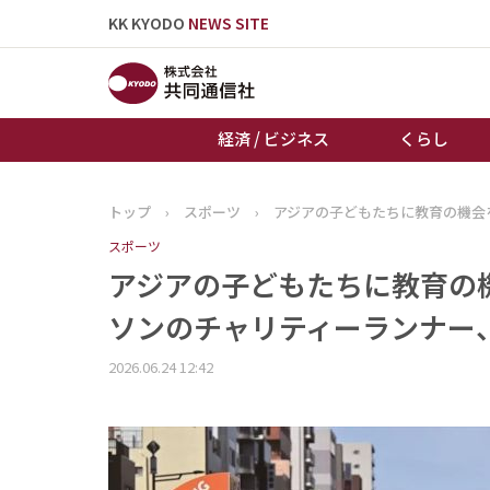
KK KYODO
NEWS SITE
経済 / ビジネス
くらし
トップ
›
スポーツ
›
アジアの子どもたちに教育の機会
トップページ
スポーツ
お知らせ
アジアの子どもたちに教育の
ソンのチャリティーランナー
2026.06.24 12:42