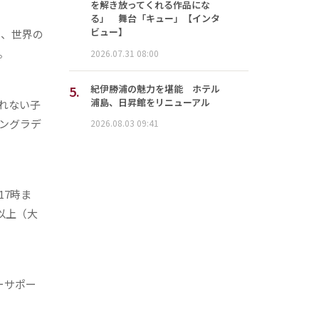
を解き放ってくれる作品にな
る」 舞台「キュー」【インタ
ビュー】
は、世界の
。
2026.07.31 08:00
5.
紀伊勝浦の魅力を堪能 ホテル
浦島、日昇館をリニューアル
れない子
バングラデ
2026.08.03 09:41
17時ま
以上（大
ーサポー