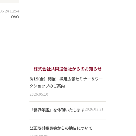
.24 12:54
OVO
株式会社共同通信社からのお知らせ
6/19(金）開催 採用広報セミナー＆ワー
クショップのご案内
2026.05.10
2026.03.31
「世界年鑑」を休刊いたします
公正取引委員会からの勧告について