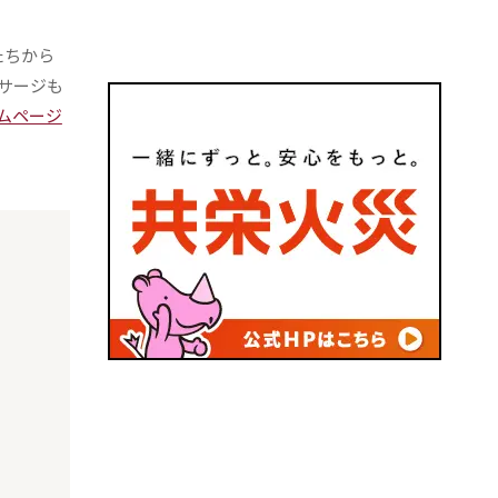
たちから
サージも
ームページ