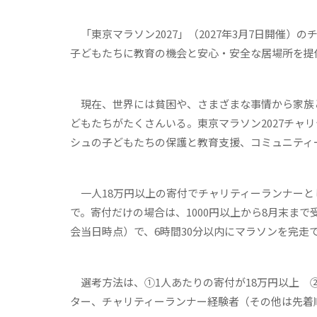
「東京マラソン2027」（2027年3月7日開催）
子どもたちに教育の機会と安心・安全な居場所を提
現在、世界には貧困や、さまざまな事情から家族
どもたちがたくさんいる。東京マラソン2027チャ
シュの子どもたちの保護と教育支援、コミュニティ
一人18万円以上の寄付でチャリティーランナーとし
で。寄付だけの場合は、1000円以上から8月末まで
会当日時点）で、6時間30分以内にマラソンを完走
選考方法は、①1人あたりの寄付が18万円以上 
ター、チャリティーランナー経験者（その他は先着