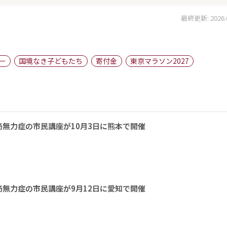
最終更新: 2026.06
ー
国境なき子どもたち
寄付金
東京マラソン2027
無力症の市民講座が10月3日に熊本で開催
無力症の市民講座が9月12日に愛知で開催