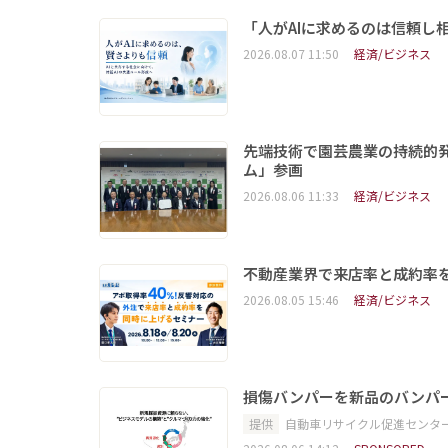
「人がAIに求めるのは信頼し
2026.08.07 11:50
経済/ビジネス
先端技術で園芸農業の持続的
ム」参画
2026.08.06 11:33
経済/ビジネス
不動産業界で来店率と成約率を
2026.08.05 15:46
経済/ビジネス
損傷バンパーを新品のバンパ
提供
自動車リサイクル促進センタ