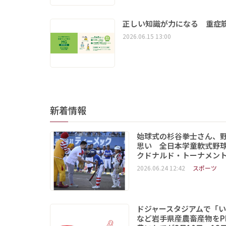
正しい知識が力になる 重症筋
2026.06.15 13:00
新着情報
始球式の杉谷拳士さん、
思い 全日本学童軟式野球
クドナルド・トーナメン
2026.06.24 12:42
スポーツ
ドジャースタジアムで「
など岩手県産農畜産物をP