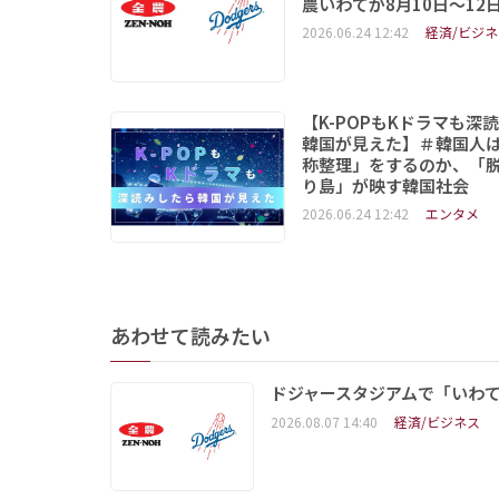
農いわてが8月10日～12
2026.06.24 12:42
経済/ビジネ
【K-POPもKドラマも深
韓国が見えた】＃韓国人
称整理」をするのか、「
り島」が映す韓国社会
2026.06.24 12:42
エンタメ
あわせて読みたい
ドジャースタジアムで「いわて
2026.08.07 14:40
経済/ビジネス