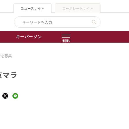
ニュースサイト
コーポレートサイト
キーパーソン
MENU
金を募集
出版物
会社概要
京マラ