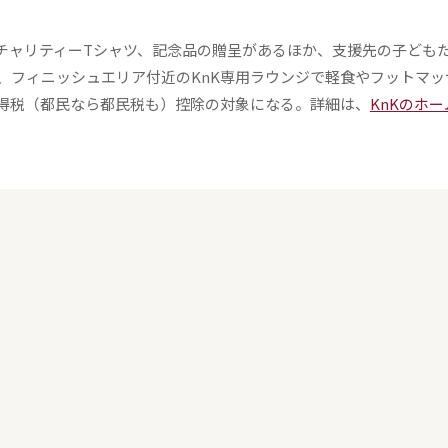
ャリティーTシャツ、記念品の贈呈があるほか、支援先の子ども
、フィニッシュエリア付近のKnK専用ラウンジで軽食やフットマッ
所得税（都民なら都民税も）控除の対象になる。詳細は、
KnKのホ