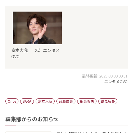
京本大我 （C）エンタメ
OVO
最終更新: 2025.09.09 09:51
エンタメOVO
Once
SARA
京本大我
斉藤由貴
稲葉賀恵
鶴見辰吾
編集部からのお知らせ