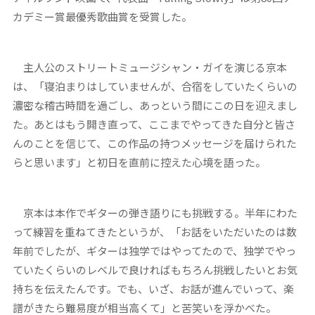
カデミー賞最優秀歌曲賞を受賞した。
主人公のストリートミュージシャン・ガイを演じる京本
は、「寝泊まりはしていませんが、合宿をしていたくらいの
濃密な稽古時間を過ごし、あっという間にこの日を迎えまし
た。あとはもう開き直って、ここまでやってきた自分と皆さ
んのことを信じて、この作品の持つメッセージを届けられた
らと思います」と初日を直前に控えた心境を語った。
京本は本作でギターの弾き語りにも挑戦する。半年にわた
って練習を重ねてきたというが、「お話をいただいたのは数
年前でしたが、ギターは独学ではやってたので、独学でやっ
ていたくらいのレベルで良ければもちろん挑戦したいとお気
持ちを伝えたんです。でも、いざ、お話が進んでいって、楽
譜がきたら難易度が相当高くて」と苦笑いを浮かべた。