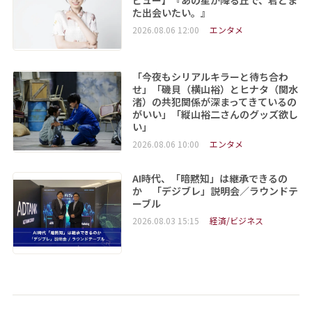
た出会いたい。』
2026.08.06 12:00
エンタメ
「今夜もシリアルキラーと待ち合わ
せ」「磯貝（横山裕）とヒナタ（関水
渚）の共犯関係が深まってきているの
がいい」「縦山裕二さんのグッズ欲し
い」
2026.08.06 10:00
エンタメ
AI時代、「暗黙知」は継承できるの
か 「デジブレ」説明会／ラウンドテ
ーブル
2026.08.03 15:15
経済/ビジネス