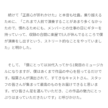
続けて「正直心が折れかけた」と本音も吐露。乗り越える
ために、「これまで人前で演奏することがあまり多くなかっ
たので、慣れるためにも、メンバーとの仕事の日にギターを
持っていって、収録の合間に楽屋で5人が休んでるところで僕
が演奏をし出すという、ストリート的なことをやっていまし
た」と明かした。
そして、「僕にとっては30代入ってから1発目のミュージカ
ルになりますが、僕はあくまで作品の中心を担ってるだけで
す。稲葉さんが演出されて、すてきなキャストさん、スタッ
フの皆さんが集まって最高のものをお届けできると思いま
す。ぜひ皆さん足を運んでいただき、この作品の魅力にとっ
ぷりはまっていただきたいです」と呼びかけた。