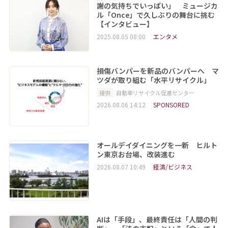
謝の気持ちでいっぱい」 ミュージカ
ル「Once」で久しぶりの舞台に挑む
【インタビュー】
2025.08.05 08:00
エンタメ
損傷バンパーを新品のバンパーへ マ
ツダが取り組む「水平リサイクル」
提供
自動車リサイクル促進センター
2026.08.06 14:12
SPONSORED
オールデイダイニングを一新 ヒルト
ン東京お台場、改装進む
2026.08.07 10:49
経済/ビジネス
AIは「手段」、最終責任は「人間の判