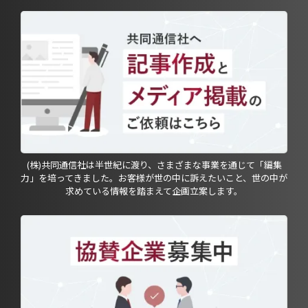
(株)共同通信社は半世紀に渡り、さまざまな事業を通じて「編集
力」を培ってきました。お客様が世の中に訴えたいこと、世の中が
求めている情報を踏まえて企画立案します。