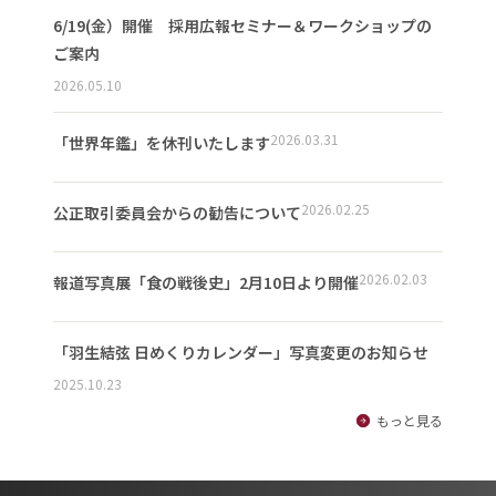
6/19(金）開催 採用広報セミナー＆ワークショップの
ご案内
2026.05.10
2026.03.31
「世界年鑑」を休刊いたします
2026.02.25
公正取引委員会からの勧告について
2026.02.03
報道写真展「食の戦後史」2月10日より開催
「羽生結弦 日めくりカレンダー」写真変更のお知らせ
2025.10.23
もっと見る