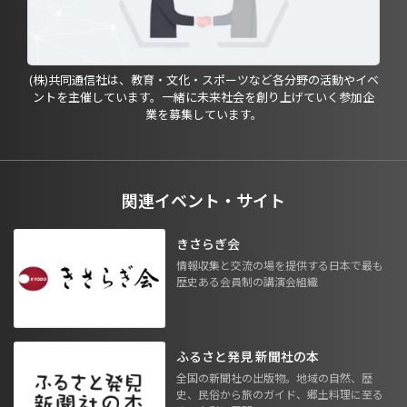
(株)共同通信社は、教育・文化・スポーツなど各分野の活動やイベ
ントを主催しています。一緒に未来社会を創り上げていく参加企
業を募集しています。
関連イベント・サイト
きさらぎ会
情報収集と交流の場を提供する日本で最も
歴史ある会員制の講演会組織
ふるさと発見 新聞社の本
全国の新聞社の出版物。地域の自然、歴
史、民俗から旅のガイド、郷土料理に至る