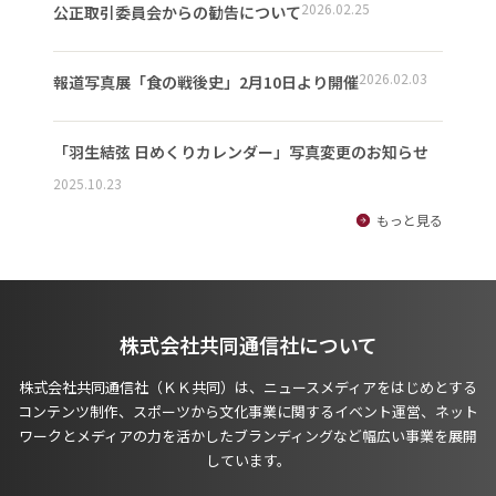
2026.02.25
公正取引委員会からの勧告について
2026.02.03
報道写真展「食の戦後史」2月10日より開催
「羽生結弦 日めくりカレンダー」写真変更のお知らせ
2025.10.23
もっと見る
株式会社共同通信社について
株式会社共同通信社（ＫＫ共同）は、ニュースメディアをはじめとする
コンテンツ制作、スポーツから文化事業に関するイベント運営、ネット
ワークとメディアの力を活かしたブランディングなど幅広い事業を展開
しています。