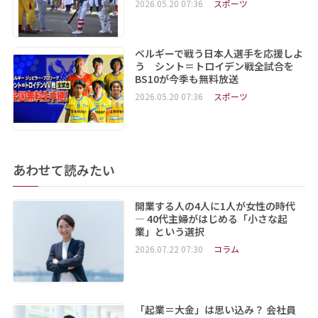
2026.05.20 07:36
スポーツ
ベルギーで戦う日本人選手を応援しよ
う シント＝トロイデン戦全試合を
BS10が今季も無料放送
2026.05.20 07:36
スポーツ
あわせて読みたい
開業する人の4人に1人が女性の時代
― 40代主婦がはじめる「小さな起
業」という選択
2026.07.22 07:30
コラム
「起業＝大金」は思い込み？ 会社員