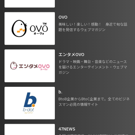
OVO
美味しい！楽しい！感動！ 身近で旬な話
題を発信するウェブマガジン
エンタメOVO
ドラマ・映画・舞台・音楽などのニュース
を届けるエンターテインメント・ウェブマ
ガジン
b.
BtoB企業からBtoC企業まで。全てのビジネ
スマン必見の情報サイト
47NEWS