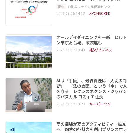
提供
自動車リサイクル促進センター
2026.08.06 14:12
SPONSORED
オールデイダイニングを一新 ヒルト
ン東京お台場、改装進む
2026.08.07 10:49
経済/ビジネス
AIは「手段」、最終責任は「人間の判
断」 「法の支配」という「傘」で人
を守る レクシスネクシス・ジャパン
のパスカル ロズィエ社長
2026.08.07 10:23
キーパーソン
夏の苗場が夏のアクティビティー拡充
へ 四季の各魅力を創出プリンスホテ