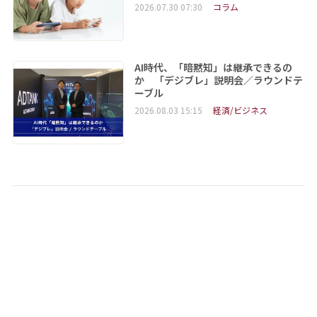
2026.07.30 07:30
コラム
AI時代、「暗黙知」は継承できるの
か 「デジブレ」説明会／ラウンドテ
ーブル
2026.08.03 15:15
経済/ビジネス