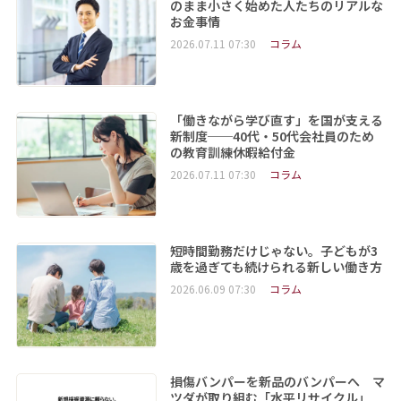
のまま小さく始めた人たちのリアルな
お金事情
2026.07.11 07:30
コラム
「働きながら学び直す」を国が支える
新制度──40代・50代会社員のため
の教育訓練休暇給付金
2026.07.11 07:30
コラム
短時間勤務だけじゃない。子どもが3
歳を過ぎても続けられる新しい働き方
2026.06.09 07:30
コラム
損傷バンパーを新品のバンパーへ マ
ツダが取り組む「水平リサイクル」