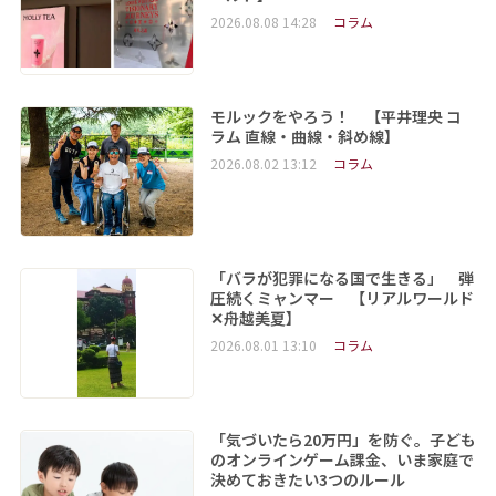
2026.08.08 14:28
コラム
モルックをやろう！ 【平井理央 コ
ラム 直線・曲線・斜め線】
2026.08.02 13:12
コラム
「バラが犯罪になる国で生きる」 弾
圧続くミャンマー 【リアルワールド
✕舟越美夏】
2026.08.01 13:10
コラム
「気づいたら20万円」を防ぐ。子ども
のオンラインゲーム課金、いま家庭で
決めておきたい3つのルール