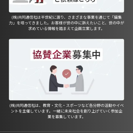
(株)共同通信社は半世紀に渡り、さまざまな事業を通じて「編集
力」を培ってきました。お客様が世の中に訴えたいこと、世の中が
求めている情報を踏まえて企画立案します。
(株)共同通信社は、教育・文化・スポーツなど各分野の活動やイベ
ントを主催しています。一緒に未来社会を創り上げていく参加企
業を募集しています。