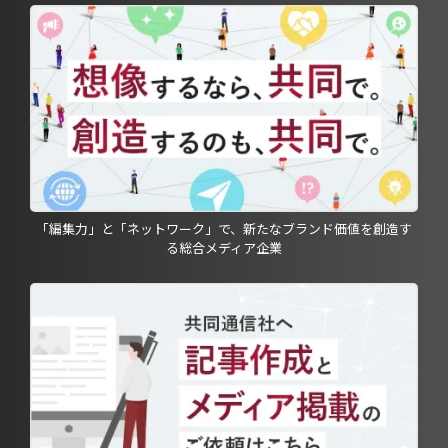
「編集力」と「ネットワーク」で、新たなブランド価値を創造す
る総合メディア企業