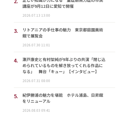
2.
講座が9月12日に愛知で開催
2026.07.13 13:00
3.
リトアニアの手仕事の魅力 東京都庭園美術
館で展覧会
2026.07.30 11:01
4.
瀬戸康史と有村架純が9年ぶりの共演「閉じ込
められているものを解き放ってくれる作品に
なる」 舞台「キュー」【インタビュー】
2026.07.31 08:00
5.
紀伊勝浦の魅力を堪能 ホテル浦島、日昇館
をリニューアル
2026.08.03 09:41