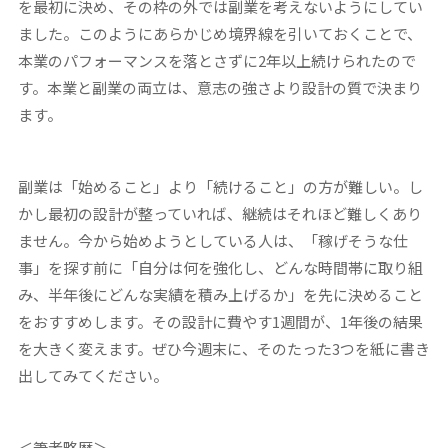
を最初に決め、その枠の外では副業を考えないようにしてい
ました。このようにあらかじめ境界線を引いておくことで、
本業のパフォーマンスを落とさずに2年以上続けられたので
す。本業と副業の両立は、意志の強さより設計の質で決まり
ます。
副業は「始めること」より「続けること」の方が難しい。し
かし最初の設計が整っていれば、継続はそれほど難しくあり
ません。今から始めようとしている人は、「稼げそうな仕
事」を探す前に「自分は何を強化し、どんな時間帯に取り組
み、半年後にどんな実績を積み上げるか」を先に決めること
をおすすめします。その設計に費やす1週間が、1年後の結果
を大きく変えます。ぜひ今週末に、そのたった3つを紙に書き
出してみてください。
＜筆者略歴＞