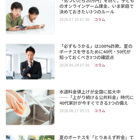
「気づいたら20万円」を防ぐ。子ども
のオンラインゲーム課金、いま家庭で
決めておきたい3つのルール
2026.07.30 07:30
コラム
「必ずもうかる」は100%詐欺。夏の
ボーナスを守るために40代・50代が
知っておくべき3つの確認点
2026.06.24 07:30
コラム
水道料金値上げが全国に拡大中
──「上がり続ける公共料金」時代に
40代家計が今すぐできる3つの備え
2026.06.17 09:15
コラム
夏のボーナスを「とりあえず貯金」で