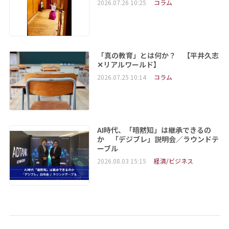
2026.07.26 10:25
コラム
「真の教育」とは何か？ 【平井久志
✕リアルワールド】
2026.07.25 10:14
コラム
AI時代、「暗黙知」は継承できるの
か 「デジブレ」説明会／ラウンドテ
ーブル
2026.08.03 15:15
経済/ビジネス