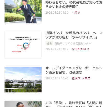
終わらせない。40代会社員が知ってお
きたいお金の優先順位
2026.05.28 07:30
コラム
損傷バンパーを新品のバンパーへ マ
ツダが取り組む「水平リサイクル」
提供
自動車リサイクル促進センター
2026.08.06 14:12
SPONSORED
オールデイダイニングを一新 ヒルト
ン東京お台場、改装進む
2026.08.07 10:49
経済/ビジネス
AIは「手段」、最終責任は「人間の判
断」 「法の支配」という「傘」で人