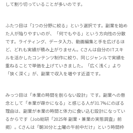
して割り切っていることが多いのです。
ふたつ目は「1つの分野に絞る」という選択です。副業を始め
た人が陥りやすいのが、「何でもやる」という方向性の分散
です。ライティング、データ入力、動画編集と手を広げるほ
ど、どれも実績が積み上がりません。Cさんは自分のITスキ
ルを活かしたコンテンツ制作に絞り、同じジャンルで実績を
重ねることで単価を上げていきました。「広く浅く」より
「狭く深く」が、副業で収入を増やす近道です。
みっつ目は「本業の時間を削らない設計」です。副業への懸
念として「本業が疎かになる」と感じる人が31.7%にのぼる
理由は、副業が本業の時間と体力に食い込む設計になってい
るからです（Job総研「2025年 副業・兼業の実態調査」前
掲）。Cさんは「朝30分と土曜の午前中だけ」という時間枠