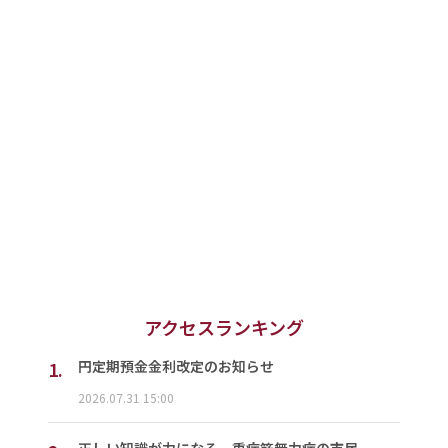
アクセスランキング
1.
円定期預金金利改定のお知らせ
2026.07.31 15:00
正しい知識が力になる 重症筋無力症の市民