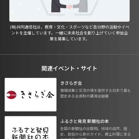
(株)共同通信社は、教育・文化・スポーツなど各分野の活動やイベ
ントを主催しています。一緒に未来社会を創り上げていく参加企
業を募集しています。
関連イベント・サイト
きさらぎ会
情報収集と交流の場を提供する日本で最も
歴史ある会員制の講演会組織
ふるさと発見 新聞社の本
全国の新聞社の出版物。地域の自然、歴
史、民俗から旅のガイド、郷土料理に至る