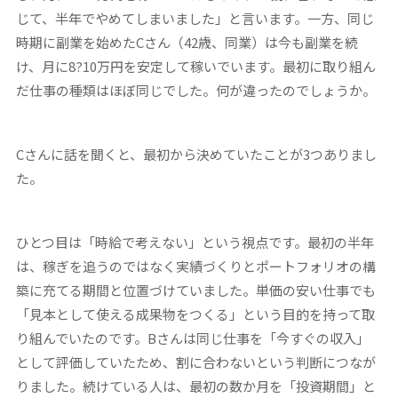
じて、半年でやめてしまいました」と言います。一方、同じ
時期に副業を始めたCさん（42歳、同業）は今も副業を続
け、月に8?10万円を安定して稼いでいます。最初に取り組ん
だ仕事の種類はほぼ同じでした。何が違ったのでしょうか。
Cさんに話を聞くと、最初から決めていたことが3つありまし
た。
ひとつ目は「時給で考えない」という視点です。最初の半年
は、稼ぎを追うのではなく実績づくりとポートフォリオの構
築に充てる期間と位置づけていました。単価の安い仕事でも
「見本として使える成果物をつくる」という目的を持って取
り組んでいたのです。Bさんは同じ仕事を「今すぐの収入」
として評価していたため、割に合わないという判断につなが
りました。続けている人は、最初の数か月を「投資期間」と