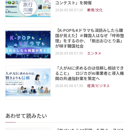
コンテスト」を開催
2026.05.08 07:30
教育/文化
【K-POPもKドラマも深読みしたら韓
国が見えた】＃韓国人はなぜ「呼称整
理」をするのか、「脱出おひとり島」
が映す韓国社会
2026.05.08 07:30
エンタメ
「人がAIに求めるのは信頼し相談でき
ること」 ロジカがAI事業者と導入機
関の共通指針案を策定へ
2026.05.08 07:30
経済/ビジネス
あわせて読みたい