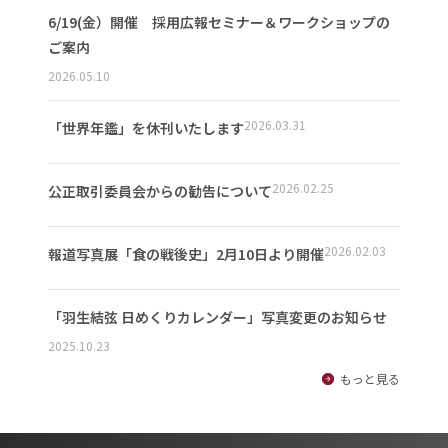
6/19(金）開催 採用広報セミナー＆ワークショップの
ご案内
2026.05.10
2026.03.31
「世界年鑑」を休刊いたします
2026.02.25
公正取引委員会からの勧告について
2026.02.03
報道写真展「食の戦後史」2月10日より開催
「羽生結弦 日めくりカレンダー」写真変更のお知らせ
2025.10.23
もっと見る