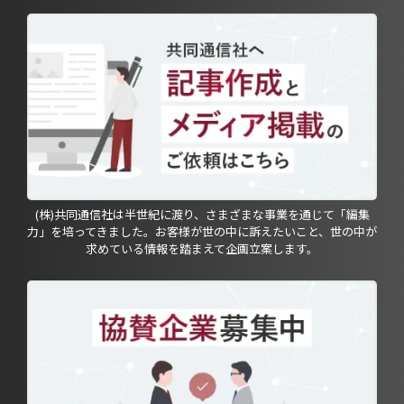
(株)共同通信社は半世紀に渡り、さまざまな事業を通じて「編集
力」を培ってきました。お客様が世の中に訴えたいこと、世の中が
求めている情報を踏まえて企画立案します。