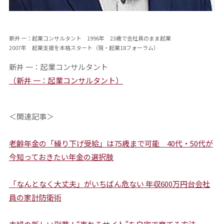
新井 一：起業コンサルタント 1996年 23歳で会社員のまま起業
2007年 起業支援を本格スタート（現・起業18フォーラム）
新井 一：起業コンサルタント
（新井 一：起業コンサルタント）
＜関連記事＞
老齢年金の「繰り下げ受給」は75歳まで可能 40代・50代が
今知っておきたい年金の選択肢
「なんとなく大丈夫」がいちばん危ない 年収600万円台会社
員の家計防衛術