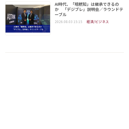
AI時代、「暗黙知」は継承できるの
か 「デジブレ」説明会／ラウンドテ
ーブル
2026.08.03 15:15
経済/ビジネス