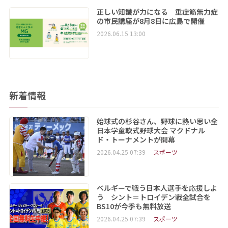
正しい知識が力になる 重症筋無力症
の市民講座が8月8日に広島で開催
2026.06.15 13:00
新着情報
始球式の杉谷さん、野球に熱い思い全
日本学童軟式野球大会 マクドナル
ド・トーナメントが開幕
2026.04.25 07:39
スポーツ
ベルギーで戦う日本人選手を応援しよ
う シント＝トロイデン戦全試合を
BS10が今季も無料放送
2026.04.25 07:39
スポーツ