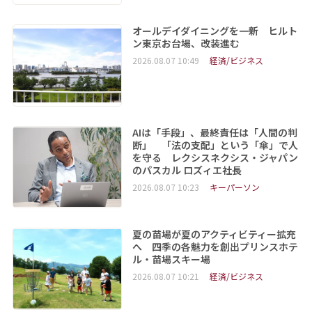
オールデイダイニングを一新 ヒルト
ン東京お台場、改装進む
2026.08.07 10:49
経済/ビジネス
AIは「手段」、最終責任は「人間の判
断」 「法の支配」という「傘」で人
を守る レクシスネクシス・ジャパン
のパスカル ロズィエ社長
2026.08.07 10:23
キーパーソン
夏の苗場が夏のアクティビティー拡充
へ 四季の各魅力を創出プリンスホテ
ル・苗場スキー場
2026.08.07 10:21
経済/ビジネス