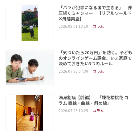
「バラが犯罪になる国で生きる」 弾
圧続くミャンマー 【リアルワールド
✕舟越美夏】
2026.08.01 13:10
コラム
「気づいたら20万円」を防ぐ。子ども
のオンラインゲーム課金、いま家庭で
決めておきたい3つのルール
2026.07.30 07:30
コラム
満身創痍【前編】 「蝶花楼桃花 コ
ラム 直線・曲線・斜め線」
2026.07.26 10:25
コラム