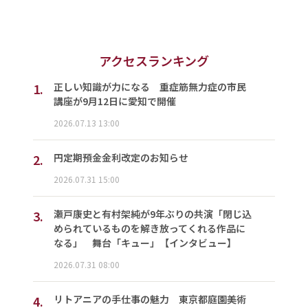
アクセスランキング
1.
正しい知識が力になる 重症筋無力症の市民
講座が9月12日に愛知で開催
2026.07.13 13:00
2.
円定期預金金利改定のお知らせ
2026.07.31 15:00
3.
瀬戸康史と有村架純が9年ぶりの共演「閉じ込
められているものを解き放ってくれる作品に
なる」 舞台「キュー」【インタビュー】
2026.07.31 08:00
4.
リトアニアの手仕事の魅力 東京都庭園美術