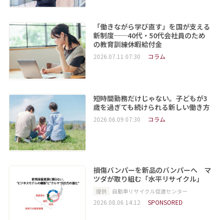
「働きながら学び直す」を国が支える
新制度──40代・50代会社員のため
の教育訓練休暇給付金
2026.07.11 07:30
コラム
短時間勤務だけじゃない。子どもが3
歳を過ぎても続けられる新しい働き方
2026.06.09 07:30
コラム
損傷バンパーを新品のバンパーへ マ
ツダが取り組む「水平リサイクル」
提供
自動車リサイクル促進センター
2026.08.06 14:12
SPONSORED