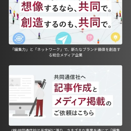
「編集力」と「ネットワーク」で、新たなブランド価値を創造す
る総合メディア企業
(株)共同通信社は半世紀に渡り、さまざまな事業を通じて「編集