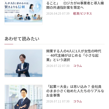
ること」 ロジカがAI事業者と導入機
関の共通指針案を策定へ
2026.04.25 07:39
経済/ビジネス
あわせて読みたい
開業する人の4人に1人が女性の時代
― 40代主婦がはじめる「小さな起
業」という選択
2026.07.22 07:30
コラム
「起業＝大金」は思い込み？ 会社員
のまま小さく始めた人たちのリアルな
お金事情
2026.07.11 07:30
コラム