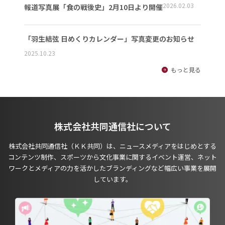
2026.02.03
報道写真展「食の戦後史」2月10日より開催
「羽生結弦 日めくりカレンダー」写真変更のお知らせ
2025.10.23
もっと見る
株式会社共同通信社について
株式会社共同通信社（ＫＫ共同）は、ニュースメディアをはじめとする
コンテンツ制作、スポーツから文化事業に関するイベント運営、ネット
ワークとメディアの力を活かしたブランディングなど幅広い事業を展開
しています。