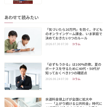
あわせて読みたい
「気づいたら20万円」を防ぐ。子ども
のオンラインゲーム課金、いま家庭で
決めておきたい3つのルール
2026.07.30 07:30
コラム
「必ずもうかる」は100%詐欺。夏の
ボーナスを守るために40代・50代が
知っておくべき3つの確認点
2026.06.24 07:30
コラム
水道料金値上げが全国に拡大中
──「上がり続ける公共料金」時代に