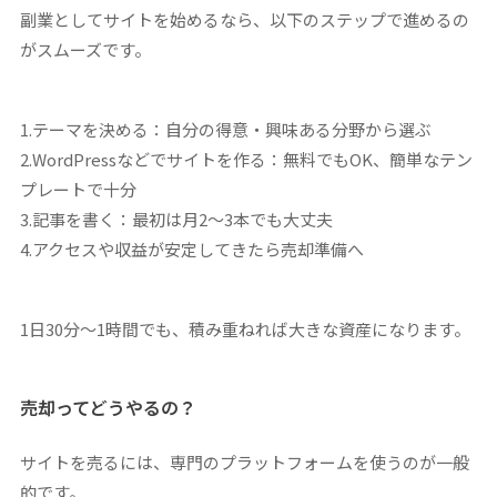
副業としてサイトを始めるなら、以下のステップで進めるの
がスムーズです。
1.テーマを決める：自分の得意・興味ある分野から選ぶ
2.WordPressなどでサイトを作る：無料でもOK、簡単なテン
プレートで十分
3.記事を書く：最初は月2〜3本でも大丈夫
4.アクセスや収益が安定してきたら売却準備へ
1日30分〜1時間でも、積み重ねれば大きな資産になります。
売却ってどうやるの？
サイトを売るには、専門のプラットフォームを使うのが一般
的です。