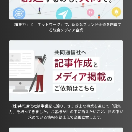
「編集力」と「ネットワーク」で、新たなブランド価値を創造す
る総合メディア企業
(株)共同通信社は半世紀に渡り、さまざまな事業を通じて「編集
力」を培ってきました。お客様が世の中に訴えたいこと、世の中が
求めている情報を踏まえて企画立案します。