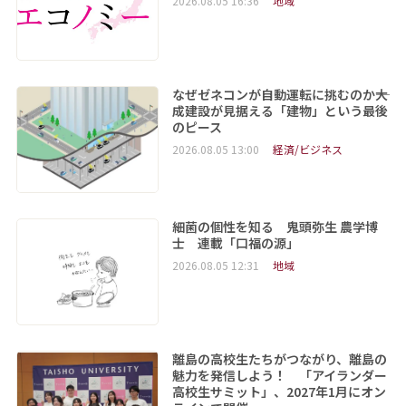
2026.08.05 16:36
地域
なぜゼネコンが自動運転に挑むのか――大
成建設が見据える「建物」という最後
のピース
2026.08.05 13:00
経済/ビジネス
細菌の個性を知る 鬼頭弥生 農学博
士 連載「口福の源」
2026.08.05 12:31
地域
離島の高校生たちがつながり、離島の
魅力を発信しよう！ 「アイランダー
高校生サミット」、2027年1月にオン