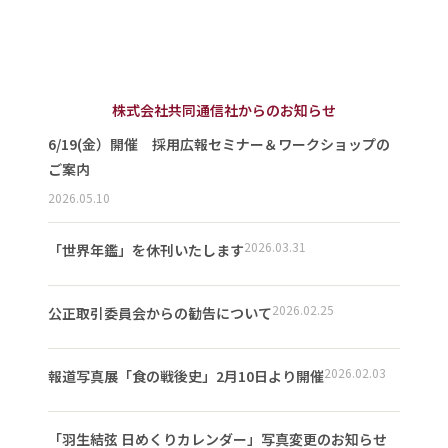
株式会社共同通信社からのお知らせ
6/19(金）開催 採用広報セミナー＆ワークショップの
ご案内
2026.05.10
2026.03.31
「世界年鑑」を休刊いたします
2026.02.25
公正取引委員会からの勧告について
2026.02.03
報道写真展「食の戦後史」2月10日より開催
「羽生結弦 日めくりカレンダー」写真変更のお知らせ