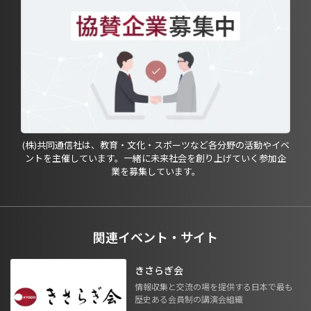
(株)共同通信社は、教育・文化・スポーツなど各分野の活動やイベ
ントを主催しています。一緒に未来社会を創り上げていく参加企
業を募集しています。
関連イベント・サイト
きさらぎ会
情報収集と交流の場を提供する日本で最も
歴史ある会員制の講演会組織