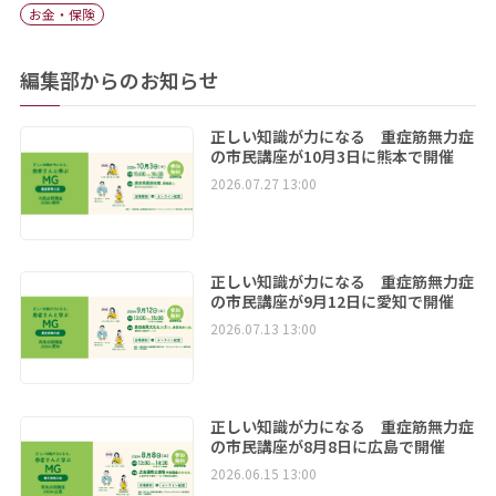
お金・保険
編集部からのお知らせ
正しい知識が力になる 重症筋無力症
の市民講座が10月3日に熊本で開催
2026.07.27 13:00
正しい知識が力になる 重症筋無力症
の市民講座が9月12日に愛知で開催
2026.07.13 13:00
正しい知識が力になる 重症筋無力症
の市民講座が8月8日に広島で開催
2026.06.15 13:00