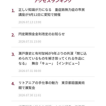
アクセスランキング
1.
正しい知識が力になる 重症筋無力症の市民
講座が9月12日に愛知で開催
2026.07.13 13:00
2.
円定期預金金利改定のお知らせ
2026.07.31 15:00
3.
瀬戸康史と有村架純が9年ぶりの共演「閉じ込
められているものを解き放ってくれる作品に
なる」 舞台「キュー」【インタビュー】
2026.07.31 08:00
4.
リトアニアの手仕事の魅力 東京都庭園美術
館で展覧会
2026.07.30 11:01