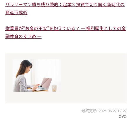
サラリーマン勝ち残り戦略：起業×投資で切り開く新時代の
資産形成術
従業員が“お金の不安”を抱えている？ ― 福利厚生としての金
融教育のすすめ ―
最終更新: 2025.06.27 17:27
OVO