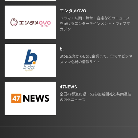
エンタメOVO
ドラマ・映画・舞台・音楽などのニュース
を届けるエンターテインメント・ウェブマ
ガジン
b.
BtoB企業からBtoC企業まで。全てのビジネ
スマン必見の情報サイト
47NEWS
全国47都道府県・52参加新聞社と共同通信
の内外ニュース