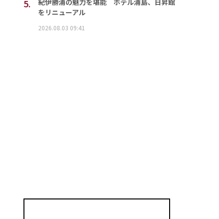
5.
紀伊勝浦の魅力を堪能 ホテル浦島、日昇館
をリニューアル
2026.08.03 09:41