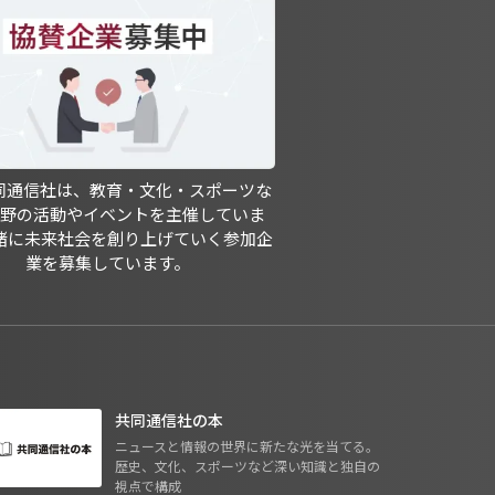
共同通信社は、教育・文化・スポーツな
分野の活動やイベントを主催していま
緒に未来社会を創り上げていく参加企
業を募集しています。
共同通信社の本
ニュースと情報の世界に新たな光を当てる。
歴史、文化、スポーツなど深い知識と独自の
視点で構成