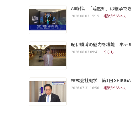
AI時代、「暗黙知」は継承で
2026.08.03 15:15
経済/ビジネス
紀伊勝浦の魅力を堪能 ホテ
2026.08.03 09:41
くらし
株式会社識学 第1回 SHIKIGAKU 
2026.07.31 16:56
経済/ビジネス