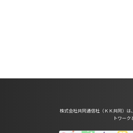
株式会社共同通信社（ＫＫ共同）は
トワーク