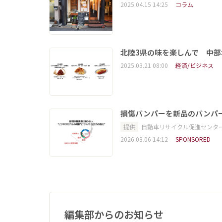
2025.04.15 14:25
コラム
北陸3県の味を楽しんで 中
2025.03.21 08:00
経済/ビジネス
損傷バンパーを新品のバンパ
提供
自動車リサイクル促進センタ
2026.08.06 14:12
SPONSORED
編集部からのお知らせ