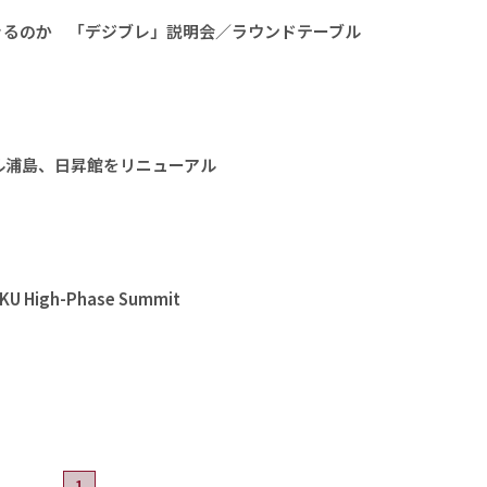
きるのか 「デジブレ」説明会／ラウンドテーブル
ル浦島、日昇館をリニューアル
High-Phase Summit
1