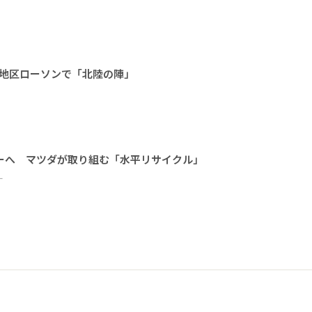
部地区ローソンで「北陸の陣」
ーへ マツダが取り組む「水平リサイクル」
ー