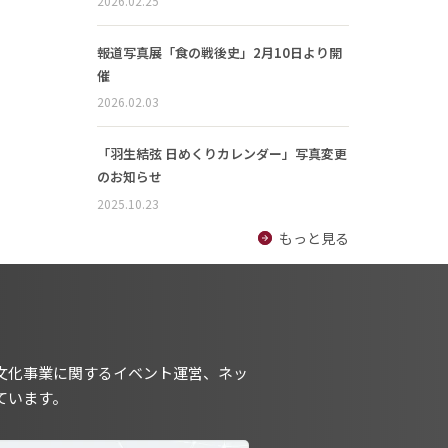
2026.02.25
報道写真展「食の戦後史」2月10日より開
催
2026.02.03
「羽生結弦 日めくりカレンダー」写真変更
のお知らせ
2025.10.23
もっと見る
文化事業に関するイベント運営、ネッ
ています。