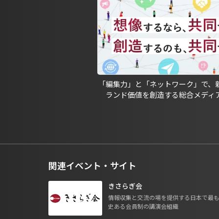
「編集力」と「ネットワーク」で、
ランド価値を創造する総合メディ
関連イベント・サイト
きさらぎ会
情報収集と交流の場を提供する日本で最
史ある会員制の講演会組織