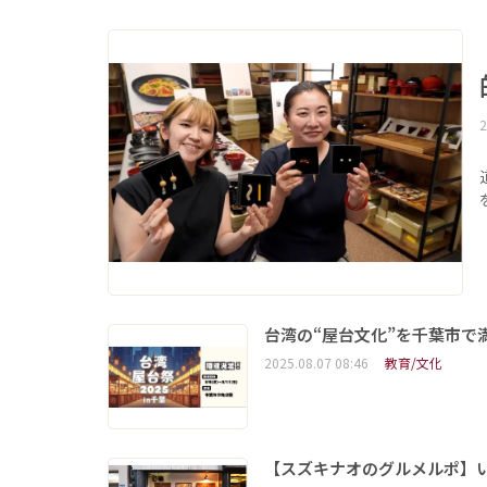
2
台湾の“屋台文化”を千葉市で満
2025.08.07 08:46
教育/文化
【スズキナオのグルメルポ】