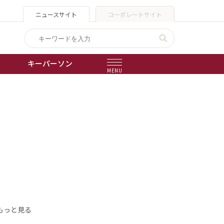
ニュースサイト
コーポレートサイト
キーパーソン
MENU
出版物
会社概要
もっと見る