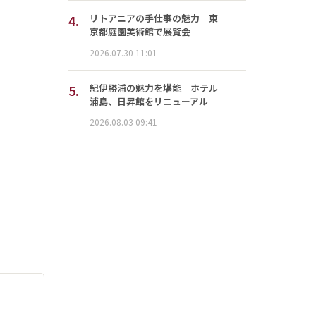
4.
リトアニアの手仕事の魅力 東
京都庭園美術館で展覧会
2026.07.30 11:01
5.
紀伊勝浦の魅力を堪能 ホテル
浦島、日昇館をリニューアル
2026.08.03 09:41