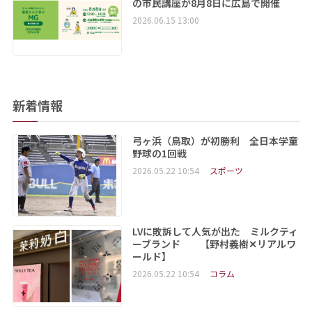
の市民講座が8月8日に広島で開催
2026.06.15 13:00
新着情報
弓ヶ浜（鳥取）が初勝利 全日本学童
野球の1回戦
2026.05.22 10:54
スポーツ
LVに敗訴して人気が出た ミルクティ
ーブランド 【野村義樹✕リアルワ
ールド】
2026.05.22 10:54
コラム