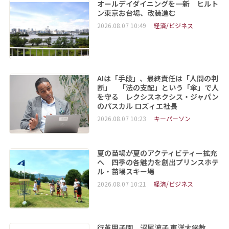
オールデイダイニングを一新 ヒルト
ン東京お台場、改装進む
2026.08.07 10:49
経済/ビジネス
AIは「手段」、最終責任は「人間の判
断」 「法の支配」という「傘」で人
を守る レクシスネクシス・ジャパン
のパスカル ロズィエ社長
2026.08.07 10:23
キーパーソン
夏の苗場が夏のアクティビティー拡充
へ 四季の各魅力を創出プリンスホテ
ル・苗場スキー場
2026.08.07 10:21
経済/ビジネス
行革甲子園 沼尾波子 東洋大学教