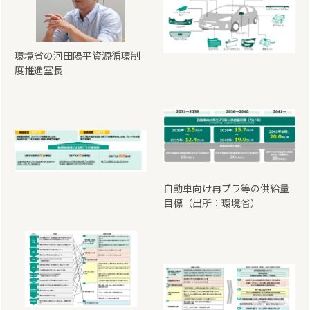
環境省の河田陽平資源循環制
度推進室長
自動車向け再プラ等の供給量
目標（出所：環境省）