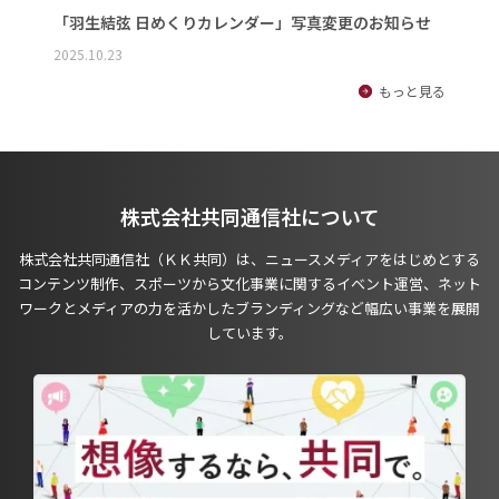
「羽生結弦 日めくりカレンダー」写真変更のお知らせ
2025.10.23
もっと見る
株式会社共同通信社について
株式会社共同通信社（ＫＫ共同）は、ニュースメディアをはじめとする
コンテンツ制作、スポーツから文化事業に関するイベント運営、ネット
ワークとメディアの力を活かしたブランディングなど幅広い事業を展開
しています。