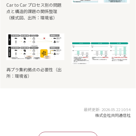
Car to Car プロセス別の問題
点と構造的課題の関係整理
（模式図、出所：環境省）
再プラ集約拠点の必要性（出
所：環境省）
最終更新: 2026.05.22 10:54
株式会社共同通信社