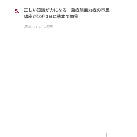
5.
正しい知識が力になる 重症筋無力症の市民
講座が10月3日に熊本で開催
2026.07.27 13:00