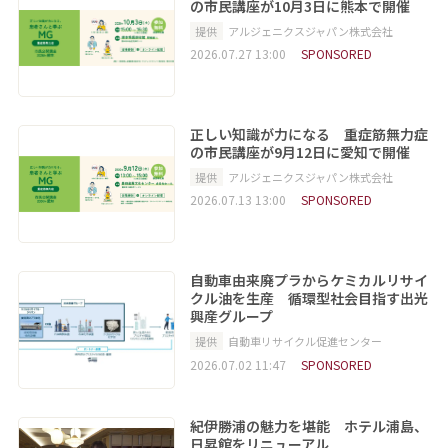
の市民講座が10月3日に熊本で開催
提供
アルジェニクスジャパン株式会社
2026.07.27 13:00
SPONSORED
正しい知識が力になる 重症筋無力症
の市民講座が9月12日に愛知で開催
提供
アルジェニクスジャパン株式会社
2026.07.13 13:00
SPONSORED
自動車由来廃プラからケミカルリサイ
クル油を生産 循環型社会目指す出光
興産グループ
提供
自動車リサイクル促進センター
2026.07.02 11:47
SPONSORED
紀伊勝浦の魅力を堪能 ホテル浦島、
日昇館をリニューアル