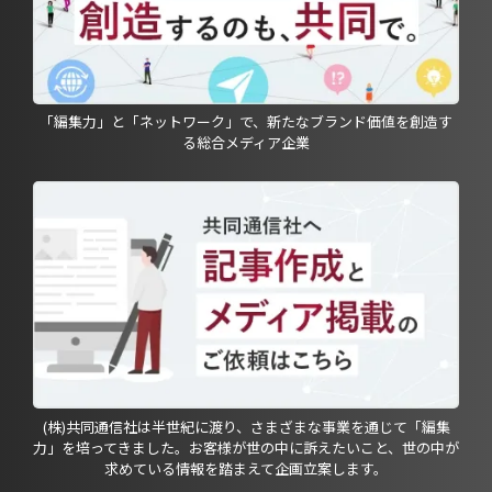
「編集力」と「ネットワーク」で、新たなブランド価値を創造す
る総合メディア企業
(株)共同通信社は半世紀に渡り、さまざまな事業を通じて「編集
力」を培ってきました。お客様が世の中に訴えたいこと、世の中が
求めている情報を踏まえて企画立案します。