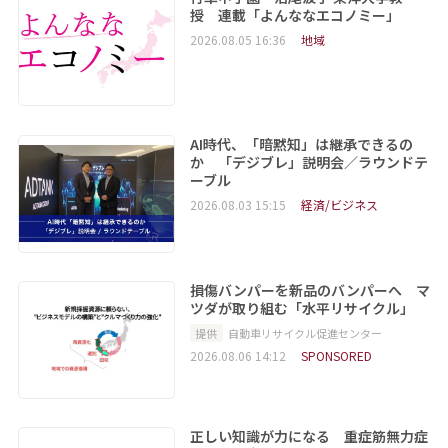
授 連載「よんななエコノミー」
2026.08.05 16:36
地域
AI時代、「暗黙知」は継承できるの
か 「デジブレ」説明会／ラウンドテ
ーブル
2026.08.03 15:15
経済/ビジネス
損傷バンパーを新品のバンパーへ マ
ツダが取り組む「水平リサイクル」
提供
自動車リサイクル促進センター
2026.08.06 14:12
SPONSORED
正しい知識が力になる 重症筋無力症