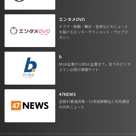
エンタメOVO
ドラマ・映画・舞台・音楽などのニュース
を届けるエンターテインメント・ウェブマ
ガジン
b.
BtoB企業からBtoC企業まで。全てのビジネ
スマン必見の情報サイト
47NEWS
全国47都道府県・52参加新聞社と共同通信
の内外ニュース