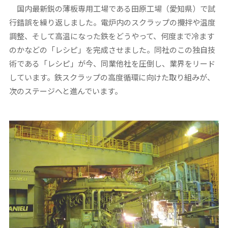
国内最新鋭の薄板専用工場である田原工場（愛知県）で試
行錯誤を繰り返しました。電炉内のスクラップの攪拌や温度
調整、そして高温になった鉄をどうやって、何度まで冷ます
のかなどの「レシピ」を完成させました。同社のこの独自技
術である「レシピ」が今、同業他社を圧倒し、業界をリード
しています。鉄スクラップの高度循環に向けた取り組みが、
次のステージへと進んでいます。