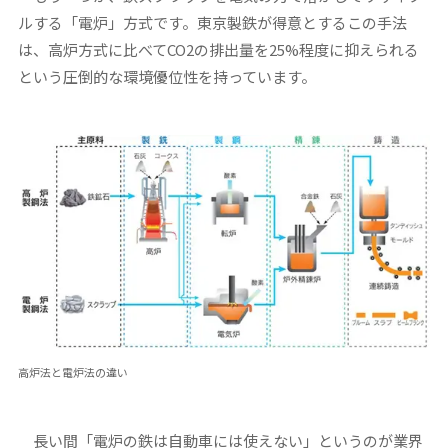
ルする「電炉」方式です。東京製鉄が得意とするこの手法
は、高炉方式に比べてCO2の排出量を25%程度に抑えられる
という圧倒的な環境優位性を持っています。
高炉法と電炉法の違い
長い間「電炉の鉄は自動車には使えない」というのが業界