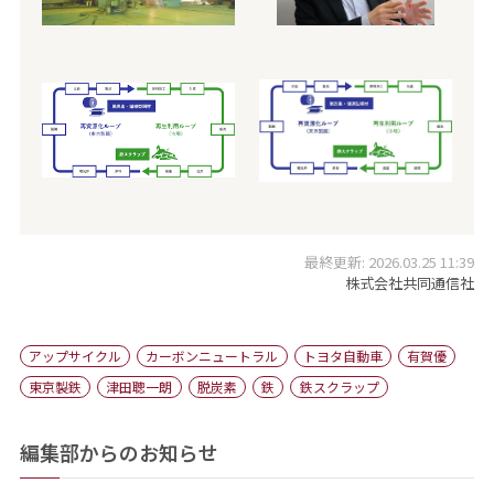
最終更新: 2026.03.25 11:39
株式会社共同通信社
アップサイクル
カーボンニュートラル
トヨタ自動車
有賀優
東京製鉄
津田聰一朗
脱炭素
鉄
鉄スクラップ
編集部からのお知らせ