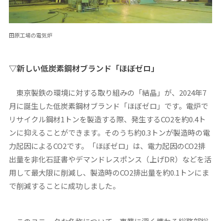
田原工場の電気炉
▽新しい低炭素鋼材ブランド「ほぼゼロ」
東京製鉄の環境に対する取り組みの「結晶」が、2024年7
月に誕生した低炭素鋼材ブランド「ほぼゼロ」です。電炉で
リサイクル鋼材1トンを製造する際、発生するCO2を約0.4ト
ンに抑えることができます。そのうち約0.3トンが製造時の電
力起因によるCO2です。「ほぼゼロ」は、電力起因のCO2排
出量を非化石証書やデマンドレスポンス（上げDR）などを活
用して最大限に削減し、製造時のCO2排出量を約0.1トンにま
で削減することに成功しました。