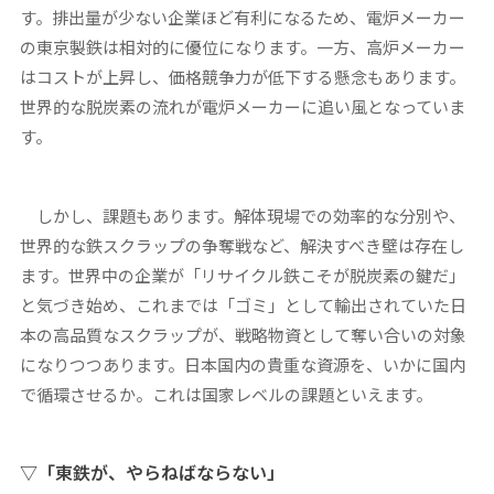
す。排出量が少ない企業ほど有利になるため、電炉メーカー
の東京製鉄は相対的に優位になります。一方、高炉メーカー
はコストが上昇し、価格競争力が低下する懸念もあります。
世界的な脱炭素の流れが電炉メーカーに追い風となっていま
す。
しかし、課題もあります。解体現場での効率的な分別や、
世界的な鉄スクラップの争奪戦など、解決すべき壁は存在し
ます。世界中の企業が「リサイクル鉄こそが脱炭素の鍵だ」
と気づき始め、これまでは「ゴミ」として輸出されていた日
本の高品質なスクラップが、戦略物資として奪い合いの対象
になりつつあります。日本国内の貴重な資源を、いかに国内
で循環させるか。これは国家レベルの課題といえます。
▽「東鉄が、やらねばならない」