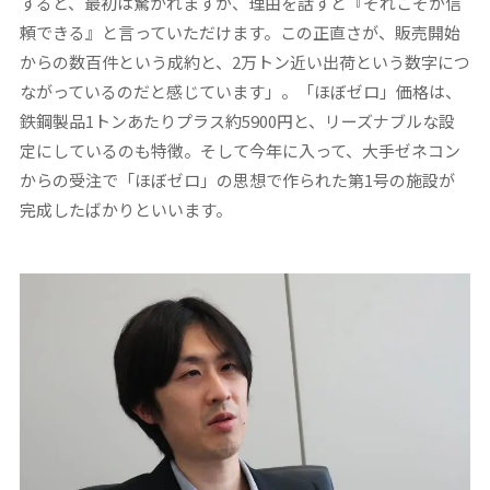
すると、最初は驚かれますが、理由を話すと『それこそが信
頼できる』と言っていただけます。この正直さが、販売開始
からの数百件という成約と、2万トン近い出荷という数字につ
ながっているのだと感じています」。「ほぼゼロ」価格は、
鉄鋼製品1トンあたりプラス約5900円と、リーズナブルな設
定にしているのも特徴。そして今年に入って、大手ゼネコン
からの受注で「ほぼゼロ」の思想で作られた第1号の施設が
完成したばかりといいます。