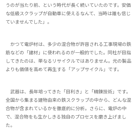
うのが当たり前、という時代が長く続いていたのです。安価
な低級スクラップが自動車に使えるなんて、当時は誰も信じ
ていませんでした」。
かつて電炉材は、多少の混合物が許容される工事現場の鉄
筋などの「建材」に使われるのが一般的でした。同社が目指
してきたのは、単なるリサイクルではありません。元の製品
よりも価値を高めて再生する「アップサイクル」です。
武器は、長年培ってきた「目利き」と「精錬技術」です。
全国から集まる建物由来の鉄スクラップの中から、どんな混
合物が含まれているかを徹底的に分析。さらに、電炉の中
で、混合物をも生かしきる独自のプロセスを磨き上げまし
た。