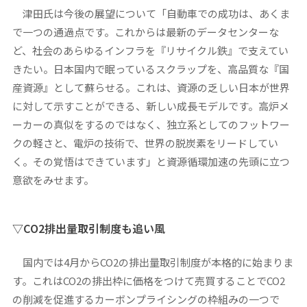
津田氏は今後の展望について「自動車での成功は、あくま
で一つの通過点です。これからは最新のデータセンターな
ど、社会のあらゆるインフラを『リサイクル鉄』で支えてい
きたい。日本国内で眠っているスクラップを、高品質な『国
産資源』として蘇らせる。これは、資源の乏しい日本が世界
に対して示すことができる、新しい成長モデルです。高炉メ
ーカーの真似をするのではなく、独立系としてのフットワー
クの軽さと、電炉の技術で、世界の脱炭素をリードしてい
く。その覚悟はできています」と資源循環加速の先頭に立つ
意欲をみせます。
▽CO2排出量取引制度も追い風
国内では4月からCO2の排出量取引制度が本格的に始まりま
す。これはCO2の排出枠に価格をつけて売買することでCO2
の削減を促進するカーボンプライシングの枠組みの一つで