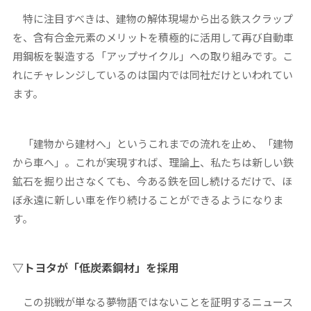
特に注目すべきは、建物の解体現場から出る鉄スクラップ
を、含有合金元素のメリットを積極的に活用して再び自動車
用鋼板を製造する「アップサイクル」への取り組みです。こ
れにチャレンジしているのは国内では同社だけといわれてい
ます。
「建物から建材へ」というこれまでの流れを止め、「建物
から車へ」。これが実現すれば、理論上、私たちは新しい鉄
鉱石を掘り出さなくても、今ある鉄を回し続けるだけで、ほ
ぼ永遠に新しい車を作り続けることができるようになりま
す。
▽トヨタが「低炭素鋼材」を採用
この挑戦が単なる夢物語ではないことを証明するニュース