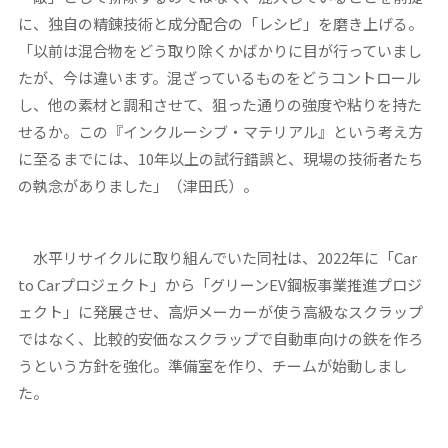
に、独自の精錬技術と成分配合の「レシピ」を磨き上げる。
「以前は混合物をどう取り除くかばかりに目が行っていまし
たが、今は違います。混ざっているものをどうコントロール
し、他の素材と調和させて、狙った通りの強度や粘りを持た
せるか。この『インクルーシブ・マテリアル』という考え方
に至るまでには、10年以上の試行錯誤と、現場の技術者たち
の執念がありました」（津田氏）。
水平リサイクルに取り組んでいた同社は、2022年に「Car
to Carプロジェクト」から「グリーンEV鋼板事業推進プロジ
ェクト」に発展させ、高炉メーカーが使う高級なスクラップ
ではなく、比較的安価なスクラップで自動車向けの鉄を作ろ
うという方針を強化。準備室を作り、チームが始動しまし
た。