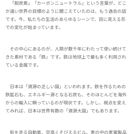
「脱炭素」「カーボンニュートラル」という言葉が、どこ
か遠い世界の目標のように聞こえていたのは、もう過去の話
です。今、私たちの生活のあらゆるシーンで、目に見える形
での変化が始まっています。
その中心にあるのが、人類が数千年にわたって使い続けて
きた素材である「鉄」です。鉄は地球上で最も多く利用され
ている金属です。
日本は「資源の乏しい国」といわれます。鉄を作るための
鉄鉱石も、エネルギー源となる石炭も、そのほとんどを海外
からの輸入に頼っているのが現状です。しかし、視点を変え
てみれば、日本は世界有数の「資源大国」でもあります。
街を走る自動車、空高くそびえるビル、家の中の家電製品