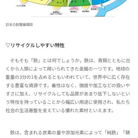
日本の鉄鋼循環図
▽リサイクルしやすい特性
そもそも「鉄」とは何でしょうか。鉄は、青銅とともに古
くから人類によって用いられてきた金属の一つです。地球の
重量の3分の1を占めるともいわれていて、世界中に広く存在
する豊富な資源です。毒性はなく、強度や加工などの扱いや
すさに加え、リサイクルしても品質があまり低下しないとい
う特性を持っていることから幅広い用途に使用され、私たち
社会の生活基盤を支えている優れた素材といえます。
鉄は、含まれる炭素の量や添加元素によって「純鉄」「鋳