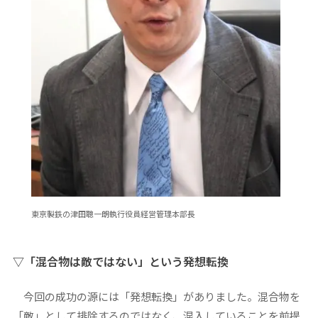
東京製鉄の津田聰一朗執行役員経営管理本部長
▽「混合物は敵ではない」という発想転換
今回の成功の源には「発想転換」がありました。混合物を
「敵」として排除するのではなく、混入していることを前提