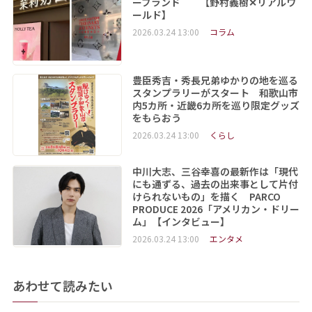
ーブランド 【野村義樹✕リアルワ
ールド】
2026.03.24 13:00
コラム
豊臣秀吉・秀長兄弟ゆかりの地を巡る
スタンプラリーがスタート 和歌山市
内5カ所・近畿6カ所を巡り限定グッズ
をもらおう
2026.03.24 13:00
くらし
中川大志、三谷幸喜の最新作は「現代
にも通ずる、過去の出来事として片付
けられないもの」を描く PARCO
PRODUCE 2026「アメリカン・ドリー
ム」【インタビュー】
2026.03.24 13:00
エンタメ
あわせて読みたい