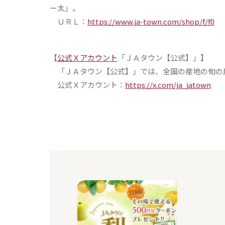
ー太」。
ＵＲＬ：
https://www.ja-town.com/shop/f/f0
【
公式Ｘアカウント
「ＪＡタウン【公式】」】
「ＪＡタウン【公式】」では、全国の産地の旬の
公式Ｘアカウント：
https://x.com/ja_jatown