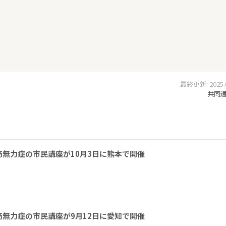
最終更新: 2025.07
共同通信
無力症の市民講座が10月3日に熊本で開催
無力症の市民講座が9月12日に愛知で開催