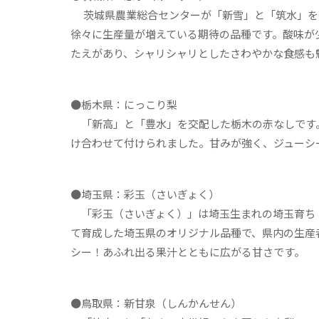
茨城県農業総合センターが「新雪」と「筑水」を
徐々に生産量が増えている期待の品種です。酸味が
たえがあり、シャリシャリとしたさわやかな食感も
●栃木県：にっこり梨
「新高」と「豊水」を交配した栃木の赤なしです
け合わせて付けられました。甘みが強く、ジューシ
●埼玉県：彩玉（さいぎょく）
「彩玉（さいぎょく）」は埼玉生まれの埼玉育ち
て育成した埼玉県のオリジナル品種で、県内の生産
シー！あふれ出る果汁とともに広がる甘さです。
●鳥取県：新甘泉（しんかんせん）