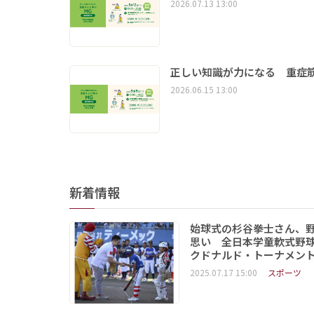
2026.07.13 13:00
正しい知識が力になる 重症筋
2026.06.15 13:00
新着情報
始球式の杉谷拳士さん、
思い 全日本学童軟式野球
クドナルド・トーナメン
2025.07.17 15:00
スポーツ