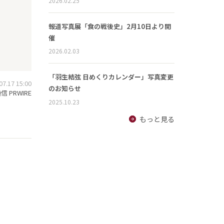
2026.02.25
報道写真展「食の戦後史」2月10日より開
催
2026.02.03
「羽生結弦 日めくりカレンダー」写真変更
.17 15:00
のお知らせ
 PRWIRE
2025.10.23
もっと見る