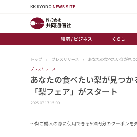
KK KYODO
NEWS SITE
経済 / ビジネス
くらし
トップ
›
プレスリリース
›
あなたの食べたい梨が見つ
トップページ
プレスリリース
お知らせ
あなたの食べたい梨が見つか
「梨フェア」がスタート
2025.07.17 15:00
～梨ご購入の際に使用できる500円分のクーポンを先