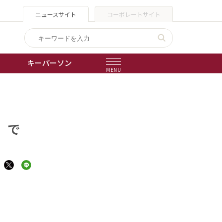
ニュースサイト
コーポレートサイト
キーパーソン
MENU
出版物
会社概要
」で