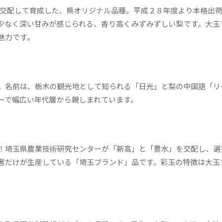
交配して育成した、県オリジナル品種。平成２８年度より本格出荷
少なく深い甘みが感じられる、香り高くみずみずしい梨です。大玉
魅力です。
。名前は、栃木の観光地として知られる「日光」と梨の中国語「リ
ーで幅広い年代層から親しまれています。
！埼玉県農業技術研究センターが「新高」と「豊水」を交配し、選
者だけが生産している「埼玉ブランド」品です。彩玉の特徴は大玉