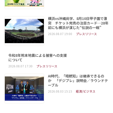
横浜vs沖縄尚学、8月10日甲子園で激
突 チケット完売の注目カード…28年
前にも横浜が演じた“伝説の一戦”
2026.08.07 19:00
プレスリリース
令和8年熊本地震による被害への支援
について
2026.08.07 17:30
プレスリリース
AI時代、「暗黙知」は継承できるの
か 「デジブレ」説明会／ラウンドテ
ーブル
2026.08.03 15:15
経済/ビジネス