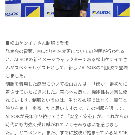
■
松山ケンイチさん制服で登場
発表会の冒頭、MCより社名変更についての説明が行われる
と、ALSOKの新イメージキャラクターである松山ケンイチさ
んがスペシャルゲストとして、新しいALSOKの制服姿で登場
しました。
制服を着用した感想について松山さんは、「僕が一番初めに
着させていただきました。着心地も良く、機能性も非常に優
れています。制服というのは、単なる衣服ではなく、責任と
誇りを表す「象徴」だと思いますので、この制服を通して、
ALSOKが長年守り続けてきた「安全・安心」が、これからの
時代にも力強く受け継がれていく――そんな想いを感じまし
た。」とコメント。また、すでに放映が始まっているALSOK