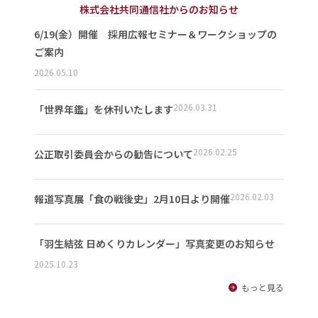
株式会社共同通信社からのお知らせ
6/19(金）開催 採用広報セミナー＆ワークショップの
ご案内
2026.05.10
2026.03.31
「世界年鑑」を休刊いたします
2026.02.25
公正取引委員会からの勧告について
2026.02.03
報道写真展「食の戦後史」2月10日より開催
「羽生結弦 日めくりカレンダー」写真変更のお知らせ
2025.10.23
もっと見る