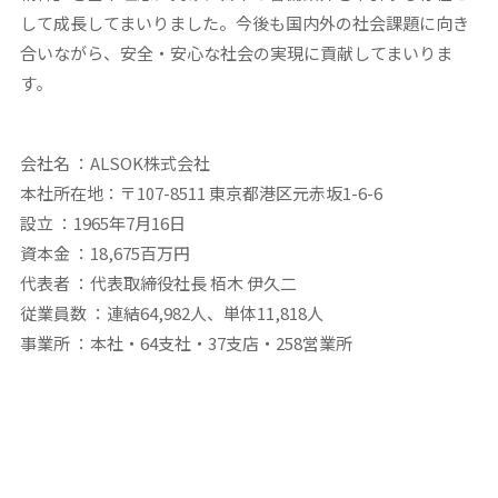
して成長してまいりました。今後も国内外の社会課題に向き
合いながら、安全・安心な社会の実現に貢献してまいりま
す。
会社名 ：ALSOK株式会社
本社所在地：〒107-8511 東京都港区元赤坂1-6-6
設立 ：1965年7月16日
資本金 ：18,675百万円
代表者 ：代表取締役社長 栢木 伊久二
従業員数 ：連結64,982人、単体11,818人
事業所 ：本社・64支社・37支店・258営業所