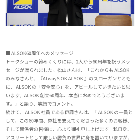
■ ALSOK60
周年へのメッセージ
トークショーの締めくくりには、2人から60周年を祝うメッ
セージが贈られました。松山さんは、「これからも ALSOK
のみなさんと、『ALwayS OK ALSOK 』のスローガンととも
に、 ALSOK の「安全安心」を、アピールしていきたいと思
います。ALSOK 創立60周年、本当におめでとうございま
す。」と語り、笑顔でコメント。
続けて、 ALSOK 社員である伊調さんは、「 ALSOK の一員と
して、この60年間、弊社を支えてくださった多くのお客様、
そして関係者の皆様に、心より御礼申し上げます。私自身、
アスリートとして厳しい勝負の世界に身を置いていますが、