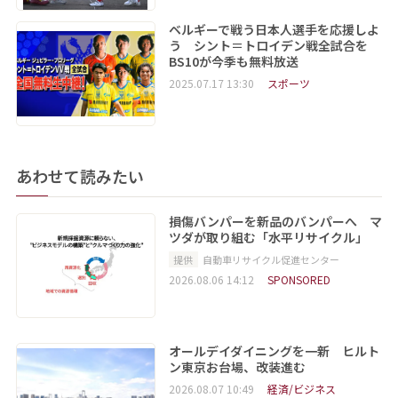
ベルギーで戦う日本人選手を応援しよ
う シント＝トロイデン戦全試合を
BS10が今季も無料放送
2025.07.17 13:30
スポーツ
あわせて読みたい
損傷バンパーを新品のバンパーへ マ
ツダが取り組む「水平リサイクル」
提供
自動車リサイクル促進センター
2026.08.06 14:12
SPONSORED
オールデイダイニングを一新 ヒルト
ン東京お台場、改装進む
2026.08.07 10:49
経済/ビジネス