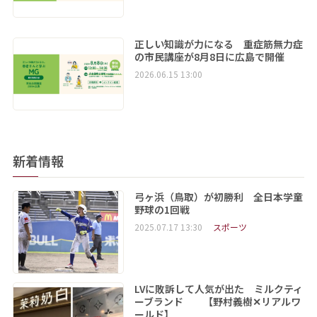
正しい知識が力になる 重症筋無力症
の市民講座が8月8日に広島で開催
2026.06.15 13:00
新着情報
弓ヶ浜（鳥取）が初勝利 全日本学童
野球の1回戦
2025.07.17 13:30
スポーツ
LVに敗訴して人気が出た ミルクティ
ーブランド 【野村義樹✕リアルワ
ールド】