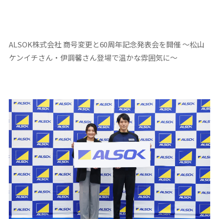
ALSOK株式会社 商号変更と
60
周年記念発表会を開催
～松山
ケンイチさん・伊調馨さん登場で温かな雰囲気に～