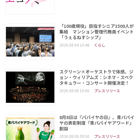
「100歳現役」目指すシニア1500人が
集結 マンション管理代務員イベント
「うぇるねすシップ」
2026.08.04 10:48
くらし
スクリーン×オーケストラで体感。ジ
ョン・ウィリアムズ：シネマ・スペク
タキュラー・コンサート開催決定！
2026.08.08 10:00
プレスリリース
8月8日は『パパイヤの日』。青パパイ
ヤの表彰制度『青パパイヤアワード』
創設
2026.08.08 09:50
プレスリリース