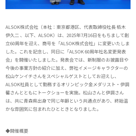
ALSOK株式会社（本社：東京都港区、代表取締役社長 栢木
伊久二 、以下、ALSOK）は、2025年7月16日をもちまして創
立60周年を迎え、商号を「ALSOK株式会社」に変更いたしま
した。これを記念し、同日に「ALSOK 60周年社名変更発表
会」を開催いたしました。発表会では、新制服のお披露目や
今後の事業方針の紹介に加え、弊社イメージキャラクターの
松山ケンイチさんをスペシャルゲストとしてお迎えし、
ALSOK社員として勤務するオリンピック金メダリスト・伊調
馨さんとともにトークショーを実施。松山さんと伊調さん
は、共に青森県出身で同じ年齢という共通点があり、終始温
かな雰囲気に包まれたひとときとなりました。
◆
開催概要