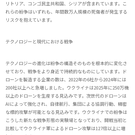
リトリア、コンゴ民主共和国、シリアが含まれています。こ
れらの紛争はいずれも、年間数万人規模の死傷者が発生する
リスクを抱えています。
テクノロジーと現代における戦争
テクノロジーの進化は紛争の構造そのものを根本的に変化さ
せており、戦争をより身近で持続的なものにしています。ド
ローンを製造する企業の数は、2022年の6社から2024年には
200社以上へと急増しました。ウクライナは2025年に250万機
以上のドローンを生産する見込みです。次世代のドローンは
AIによって強化され、自律航行、集団による協調行動、精密
な標的攻撃が可能となる見込みです。ウクライナでの紛争は
こうした新たな戦争形態の実験場となっており、開戦当初と
比較してウクライナ軍によるドローン攻撃は127倍以上に増