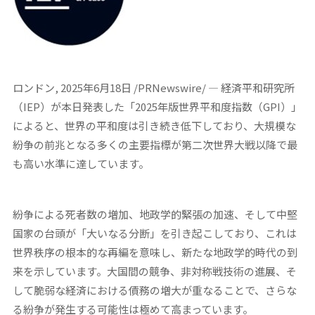
ロンドン, 2025年6月18日 /PRNewswire/ — 経済平和研究所
（IEP）が本日発表した「2025年版世界平和度指数（GPI）」
によると、世界の平和度は引き続き低下しており、大規模な
紛争の前兆となる多くの主要指標が第二次世界大戦以降で最
も高い水準に達しています。
紛争による死者数の増加、地政学的緊張の加速、そして中堅
国家の台頭が「大いなる分断」を引き起こしており、これは
世界秩序の根本的な再編を意味し、新たな地政学的時代の到
来を示しています。大国間の競争、非対称戦技術の進展、そ
して脆弱な経済における債務の増大が重なることで、さらな
る紛争が発生する可能性は極めて高まっています。