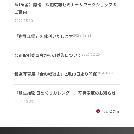
6/19(金）開催 採用広報セミナー＆ワークショップの
ご案内
2026.05.10
2026.03.31
「世界年鑑」を休刊いたします
2026.02.25
公正取引委員会からの勧告について
2026.02.03
報道写真展「食の戦後史」2月10日より開催
「羽生結弦 日めくりカレンダー」写真変更のお知らせ
2025.10.23
もっと見る