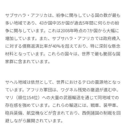
サブサハラ・アフリカは、紛争に関与している国の数が最も
多い地域であり、43か国中35か国が過去5年間に何らかの紛
争に関与しています。これは2008年時点の7か国から大幅に
増加しています。また、サブサハラ・アフリカでは政府歳入
に対する債務返済比率が40%を超えており、特に深刻な懸念
材料となっています。これらの国々は、世界で最も脆弱な国
家群に含まれています。
サヘル地域は依然として、世界におけるテロの震源地となっ
ています。アフリカ軍団は、ワグネル残党の撤退が進む中、
マリ（順位154位）への大量の武器輸送を通じて同地域での
存在感を強めています。これらの輸送には、戦車、装甲車、
砲兵装備、航空機などが含まれており、西側諸国の制裁を回
避しながら展開されています。