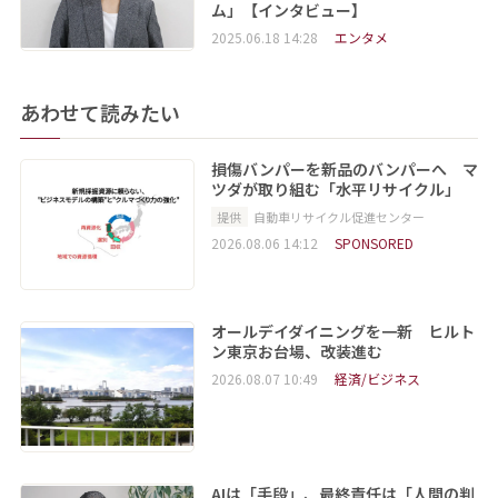
ム」【インタビュー】
2025.06.18 14:28
エンタメ
あわせて読みたい
損傷バンパーを新品のバンパーへ マ
ツダが取り組む「水平リサイクル」
提供
自動車リサイクル促進センター
2026.08.06 14:12
SPONSORED
オールデイダイニングを一新 ヒルト
ン東京お台場、改装進む
2026.08.07 10:49
経済/ビジネス
AIは「手段」、最終責任は「人間の判