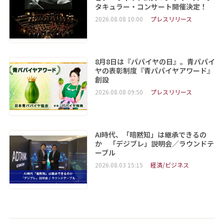
タキュラー・コンサート開催決定！
2026.08.08 10:00
プレスリリース
8月8日は『パパイヤの日』。青パパイ
ヤの表彰制度『青パパイヤアワード』
創設
2026.08.08 09:50
プレスリリース
AI時代、「暗黙知」は継承できるの
か 「デジブレ」説明会／ラウンドテ
ーブル
2026.08.03 15:15
経済/ビジネス