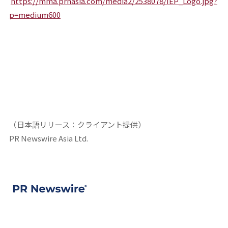
https://mma.prnasia.com/media2/2538078/IEP_Logo.jpg?
p=medium600
（日本語リリース：クライアント提供）
PR Newswire Asia Ltd.