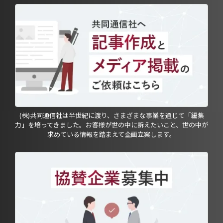
(株)共同通信社は半世紀に渡り、さまざまな事業を通じて「編集
力」を培ってきました。お客様が世の中に訴えたいこと、世の中が
求めている情報を踏まえて企画立案します。