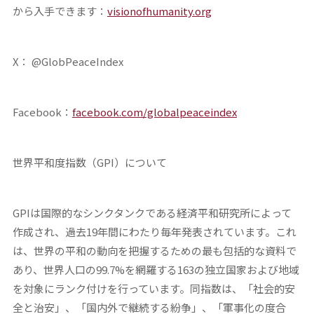
から入手できます：
visionofhumanity.org
X： @GlobPeaceIndex
Facebook：
facebook.com/globalpeaceindex
世界平和度指数（
GPI
）について
GPIは国際的なシンクタンクである経済平和研究所によって
作成され、過去19年間にわたり毎年発表されています。これ
は、世界の平和の動向を把握するための最も包括的な資料で
あり、世界人口の99.7%を網羅する163の独立国家および地域
を対象にランク付けを行っています。同指数は、「社会的安
全と治安」、「国内外で継続する紛争」、「軍事化の度合