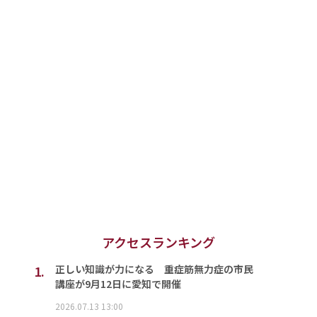
アクセスランキング
1.
正しい知識が力になる 重症筋無力症の市民
講座が9月12日に愛知で開催
2026.07.13 13:00