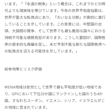
います。
「『永遠の戦争』という概念は、これまでのどの時
代よりも現実味を帯びています。今年の世界平和度指数は、
世界が重大な転換点にあり、『大いなる分断』が劇的に進行
していることを示しています。この背景には、中堅国の台
頭、大国間の競争、そして世界でも最も脆弱な国々における
持続不可能な債務負担があります。こうした要因が、国際秩
序の根本的な再編を促し、未だ予測不能な新たな国際秩序へ
の転換点を迎える可能性を示しています。」
紛争地帯とリスク評価
MENA地域は依然として世界で最も平和度が低い地域であ
り、GPIにおいて下位10か国にランクインした国のうち4か
国、すなわちスーダン、イエメン、シリア、イスラエルがこ
の地域に含まれています。