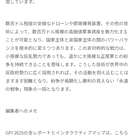
加しています。
数百ドル程度の安価なドローンや即席爆発装置、その他の技
術によって、数百万ドル規模の高価値軍事資産を無力化する
ことが可能となり、国家主体と非国家主体の間のパワーバラ
ンスを根本的に変えつつあります。この非対称的な戦力は、
小規模な反乱勢力であっても、遥かに大規模な正規軍との紛
争を持続できることを意味します。こうした技術が世界中の
反政府勢力に広く採用されれば、その活動を抑え込むことは
ますます困難となり、紛争が長期化し勝利の見えない「永遠
の戦争」現象の一因となります。
編集者へのメモ
GPI 2025の全レポートとインタラクティブマップは、こちら