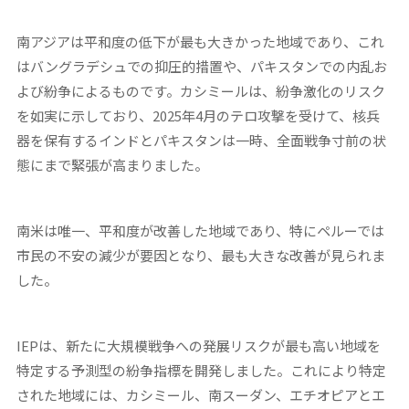
南アジアは平和度の低下が最も大きかった地域であり、これ
はバングラデシュでの抑圧的措置や、パキスタンでの内乱お
よび紛争によるものです。カシミールは、紛争激化のリスク
を如実に示しており、2025年4月のテロ攻撃を受けて、核兵
器を保有するインドとパキスタンは一時、全面戦争寸前の状
態にまで緊張が高まりました。
南米は唯一、平和度が改善した地域であり、特にペルーでは
市民の不安の減少が要因となり、最も大きな改善が見られま
した。
IEPは、新たに大規模戦争への発展リスクが最も高い地域を
特定する予測型の紛争指標を開発しました。これにより特定
された地域には、カシミール、南スーダン、エチオピアとエ