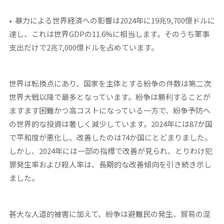
• 暴力による世界経済への影響は2024年に19兆9,700億ドルに
達し、これは世界GDPの11.6%に相当します。そのうち軍事
支出だけで2兆7,000億ドルを占めています。
世界は転換点にあり、国家を主体とする紛争の件数は第二次
世界大戦以降で最多となっています。紛争は勝利することが
ますます困難かつ高コストになっている一方で、紛争予防へ
の世界的な投資は著しく減少しています。2024年には87か国
で平和度が悪化し、改善したのは74か国にとどまりました。
しかし、2024年には一部の指標で改善が見られ、とりわけ犯
罪発生率および殺人率は、長期的な改善傾向を引き続き示し
ました。
甚大な人道的被害に加えて、紛争は避難民の発生、貿易の混