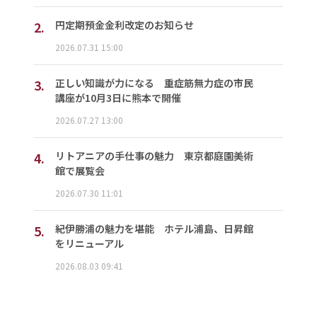
2.
円定期預金金利改定のお知らせ
2026.07.31 15:00
3.
正しい知識が力になる 重症筋無力症の市民
講座が10月3日に熊本で開催
2026.07.27 13:00
4.
リトアニアの手仕事の魅力 東京都庭園美術
館で展覧会
2026.07.30 11:01
5.
紀伊勝浦の魅力を堪能 ホテル浦島、日昇館
をリニューアル
2026.08.03 09:41