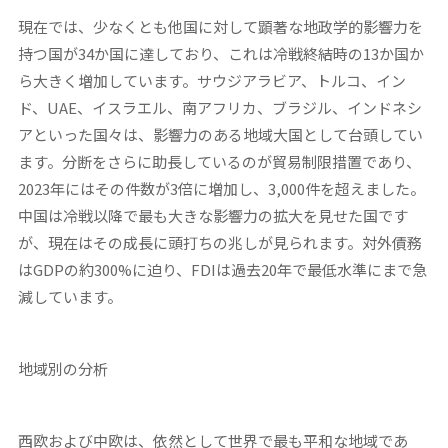
現在では、少なくとも他国に対して顕著な地政学的影響力を
持つ国が34か国に達しており、これは冷戦終結時の13か国か
ら大きく増加しています。サウジアラビア、トルコ、イン
ド、UAE、イスラエル、南アフリカ、ブラジル、インドネシ
アといった国々は、影響力のある地域大国として台頭してい
ます。分断をさらに助長しているのが貿易制限措置であり、
2023年にはその件数が3倍に増加し、3,000件を超えました。
中国は冷戦以降で最も大きな影響力の拡大を見せた国です
が、現在はその成長に頭打ちの兆しが見られます。対外債務
はGDPの約300%に迫り、FDIは過去20年で最低水準にまで急
減しています。
地域別の分析
西欧および中欧は、依然として世界で最も平和な地域であ