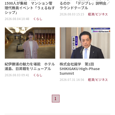
1500人が集結 マンション管
るのか 「デジブレ」説明会／
理代務員イベント「うぇるねす
ラウンドテーブル
シップ」
2026.08.03 15:15
経済/ビジネス
2026.08.04 10:48
くらし
紀伊勝浦の魅力を堪能 ホテル
株式会社識学 第1回
浦島、日昇館をリニューアル
SHIKIGAKU High-Phase
Summit
2026.08.03 09:41
くらし
2026.07.31 16:56
経済/ビジネス
1