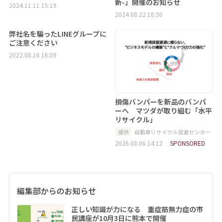
新-」開催のお知らせ
2024.11.11 15:19
2024.08.22 18:30
弊社名を騙ったLINEグループに
ご注意ください
2022.08.16 16:09
損傷バンパーを新品のバンパ
ーへ マツダが取り組む「水平
リサイクル」
提供
自動車リサイクル促進センター
2026.08.06 14:12
SPONSORED
編集部からのお知らせ
正しい知識が力になる 重症筋無力症の市
民講座が10月3日に熊本で開催