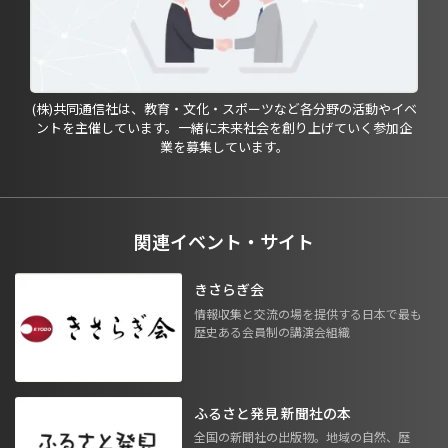
(株)共同通信社は、教育・文化・スポーツなど各分野の活動やイベ
ントを主催しています。一緒に未来社会を創り上げていく参加企
業を募集しています。
関連イベント・サイト
きさらぎ会
情報収集と交流の場を提供する日本で最も
歴史ある会員制の講演会組織
ふるさと発見 新聞社の本
全国の新聞社の出版物。地域の自然、歴