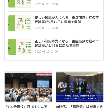
2026.07.27 13:00
正しい知識が力になる 重症筋無力症の市
民講座が9月12日に愛知で開催
2026.07.13 13:00
正しい知識が力になる 重症筋無力症の市
民講座が8月8日に広島で開催
2026.06.15 13:00
「100歳現役」目指すシニア
AI時代、「暗黙知」は継承でき