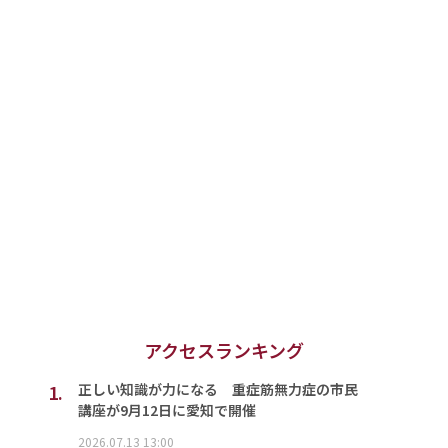
アクセスランキング
1.
正しい知識が力になる 重症筋無力症の市民
講座が9月12日に愛知で開催
2026.07.13 13:00