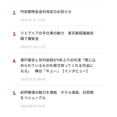
2.
円定期預金金利改定のお知らせ
2026.07.31 15:00
3.
リトアニアの手仕事の魅力 東京都庭園美術
館で展覧会
2026.07.30 11:01
4.
瀬戸康史と有村架純が9年ぶりの共演「閉じ込
められているものを解き放ってくれる作品に
なる」 舞台「キュー」【インタビュー】
2026.07.31 08:00
5.
紀伊勝浦の魅力を堪能 ホテル浦島、日昇館
をリニューアル
2026.08.03 09:41