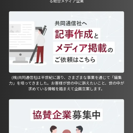
る総合メディア企業
(株)共同通信社は半世紀に渡り、さまざまな事業を通じて「編集
力」を培ってきました。お客様が世の中に訴えたいこと、世の中が
求めている情報を踏まえて企画立案します。