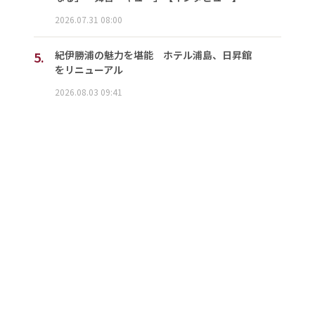
2026.07.31 08:00
5.
紀伊勝浦の魅力を堪能 ホテル浦島、日昇館
をリニューアル
2026.08.03 09:41