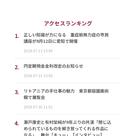
アクセスランキング
1.
正しい知識が力になる 重症筋無力症の市民
講座が9月12日に愛知で開催
2026.07.13 13:00
2.
円定期預金金利改定のお知らせ
2026.07.31 15:00
3.
リトアニアの手仕事の魅力 東京都庭園美術
館で展覧会
2026.07.30 11:01
4.
瀬戸康史と有村架純が9年ぶりの共演「閉じ込
められているものを解き放ってくれる作品に
なる」 舞台「キュー」【インタビュー】