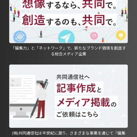
「編集力」と「ネットワーク」で、新たなブランド価値を創造す
る総合メディア企業
(株)共同通信社は半世紀に渡り、さまざまな事業を通じて「編集