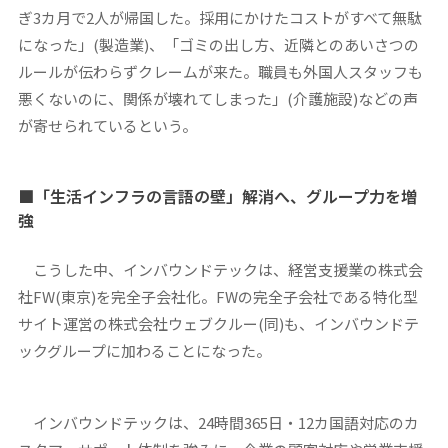
ぎ3カ月で2人が帰国した。採用にかけたコストがすべて無駄
になった」(製造業)、「ゴミの出し方、近隣とのあいさつの
ルールが伝わらずクレームが来た。職員も外国人スタッフも
悪くないのに、関係が壊れてしまった」(介護施設)などの声
が寄せられているという。
■「生活インフラの言語の壁」解消へ、グループ力を増
強
こうした中、インバウンドテックは、経営支援業の株式会
社FW(東京)を完全子会社化。FWの完全子会社である特化型
サイト運営の株式会社ウェブクルー(同)も、インバウンドテ
ックグループに加わることになった。
インバウンドテックは、24時間365日・12カ国語対応のカ