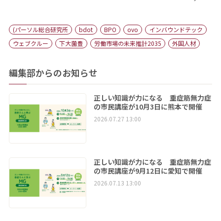
(パーソル総合研究所
bdot
BPO
ovo
インバウンドテック
ウェブクルー
下大薗豊
労働市場の未来推計2035
外国人材
編集部からのお知らせ
正しい知識が力になる 重症筋無力症
の市民講座が10月3日に熊本で開催
2026.07.27 13:00
正しい知識が力になる 重症筋無力症
の市民講座が9月12日に愛知で開催
2026.07.13 13:00