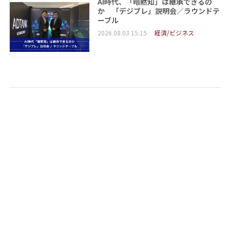
AI時代、「暗黙知」は継承できるの
か 「デジブレ」説明会／ラウンドテ
ーブル
2026.08.03 15:15
経済/ビジネス