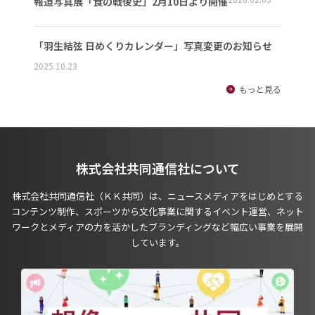
報道写真展「食の戦後史」2月10日より開催
「羽生結弦 日めくりカレンダー」写真変更のお知らせ
2025.10.23
もっと見る
株式会社共同通信社について
株式会社共同通信社（ＫＫ共同）は、ニュースメディアをはじめとする
コンテンツ制作、スポーツから文化事業に関するイベント運営、ネット
ワークとメディアの力を活かしたブランディングなど幅広い事業を展開
しています。