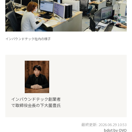
インバウンドテック社内の様子
インバウンドテック創業者
で取締役会長の下大薗豊氏
最終更新: 2026.06.29 10:53
bdot by OVO