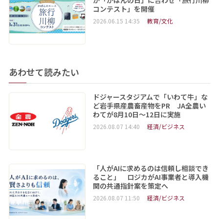
が「かばんの日」に合わせ「旅行川柳
コンテスト」を開催
2026.06.15 14:35
教育/文化
あわせて読みたい
ドジャースタジアムで「いわて牛」な
ど岩手県産農畜産物をPR JA全農い
わてが8月10日～12日に実施
2026.08.07 14:40
経済/ビジネス
「人がAIに求めるのは信頼し相談でき
ること」 ロジカがAI事業者と導入機
関の共通指針案を策定へ
2026.08.07 11:50
経済/ビジネス