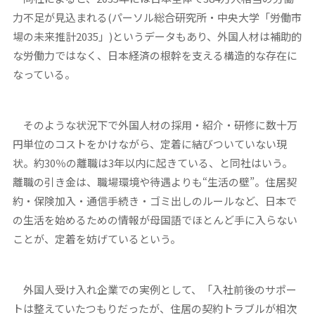
力不足が見込まれる(パーソル総合研究所・中央大学「労働市
場の未来推計2035」)というデータもあり、外国人材は補助的
な労働力ではなく、日本経済の根幹を支える構造的な存在に
なっている。
そのような状況下で外国人材の採用・紹介・研修に数十万
円単位のコストをかけながら、定着に結びついていない現
状。約30％の離職は3年以内に起きている、と同社はいう。
離職の引き金は、職場環境や待遇よりも“生活の壁”。住居契
約・保険加入・通信手続き・ゴミ出しのルールなど、日本で
の生活を始めるための情報が母国語でほとんど手に入らない
ことが、定着を妨げているという。
外国人受け入れ企業での実例として、「入社前後のサポー
トは整えていたつもりだったが、住居の契約トラブルが相次