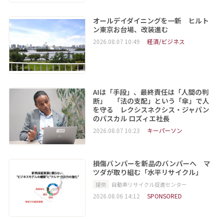
オールデイダイニングを一新 ヒルト
ン東京お台場、改装進む
2026.08.07 10:49
経済/ビジネス
AIは「手段」、最終責任は「人間の判
断」 「法の支配」という「傘」で人
を守る レクシスネクシス・ジャパン
のパスカル ロズィエ社長
2026.08.07 10:23
キーパーソン
損傷バンパーを新品のバンパーへ マ
ツダが取り組む「水平リサイクル」
提供
自動車リサイクル促進センター
2026.08.06 14:12
SPONSORED