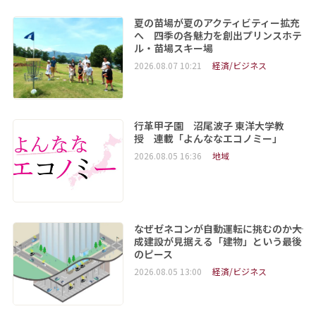
夏の苗場が夏のアクティビティー拡充
へ 四季の各魅力を創出プリンスホテ
ル・苗場スキー場
2026.08.07 10:21
経済/ビジネス
行革甲子園 沼尾波子 東洋大学教
授 連載「よんななエコノミー」
2026.08.05 16:36
地域
なぜゼネコンが自動運転に挑むのか――大
成建設が見据える「建物」という最後
のピース
2026.08.05 13:00
経済/ビジネス