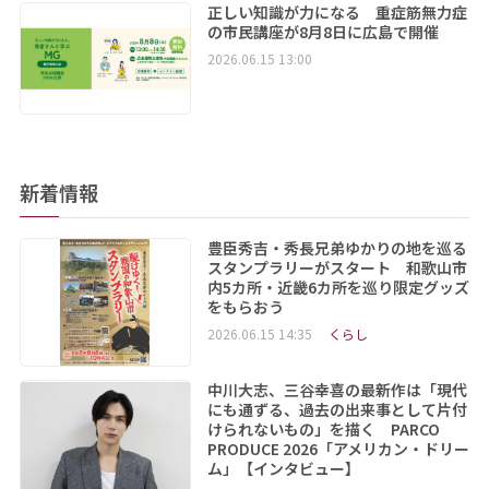
正しい知識が力になる 重症筋無力症
の市民講座が8月8日に広島で開催
2026.06.15 13:00
新着情報
豊臣秀吉・秀長兄弟ゆかりの地を巡る
スタンプラリーがスタート 和歌山市
内5カ所・近畿6カ所を巡り限定グッズ
をもらおう
2026.06.15 14:35
くらし
中川大志、三谷幸喜の最新作は「現代
にも通ずる、過去の出来事として片付
けられないもの」を描く PARCO
PRODUCE 2026「アメリカン・ドリー
ム」【インタビュー】