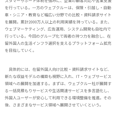
スタマーサポート体制を強みに、企業の顧客対応や営業支援
を行っている。一方のウェブクルーは、保険・引越し・自動
車・シニア・教育など幅広い分野での比較・資料請求サイト
を展開。累計2000万人以上の利用実績を持っている。また、
ウェブマーケティング、広告運用、システム開発も自社内で
行っている。今回のグループ化で両者の持つ力を融合し、在
留外国人の生活インフラ選択を支えるプラットフォーム拡充
を目指していく。
具体的には、在留外国人向け比較・資料請求サイトなど、
新たな収益モデルの構築も視野に入れ、IT・ウェブサービス
領域への展開を加速する。まずは、ウェブクルー社が展開す
る一括見積もりサービスや生活関連サービスを多言語化し、
外国人ユーザーが安心して利用できる環境整備を推進。その
後、さまざまなサービス領域へ展開させていくという。