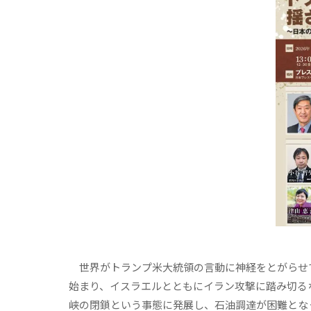
世界がトランプ米大統領の言動に神経をとがらせてい
始まり、イスラエルとともにイラン攻撃に踏み切る
峡の閉鎖という事態に発展し、石油調達が困難とな