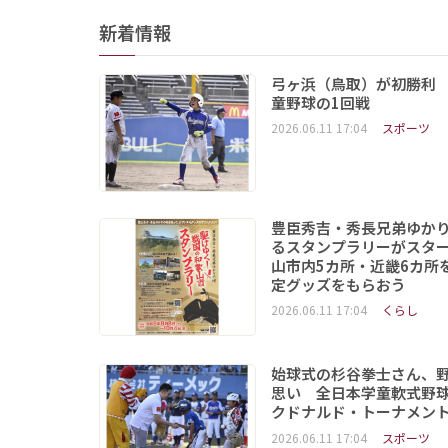
新着情報
弓ヶ浜（鳥取）が初勝利
童野球の1回戦
2026.06.11 17:04
スポーツ
豊臣秀吉・秀長兄弟ゆか
るスタンプラリーがスタ
山市内5カ所・近畿6カ所
定グッズをもらおう
2026.06.11 17:04
くらし
始球式の杉谷拳士さん、
思い 全日本学童軟式野球
クドナルド・トーナメン
2026.06.11 17:04
スポーツ