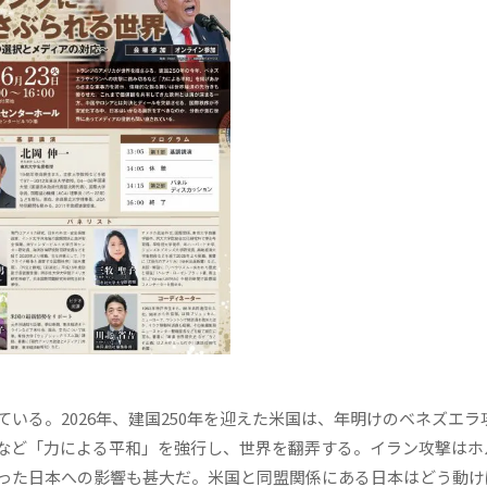
る。2026年、建国250年を迎えた米国は、年明けのベネズエラ
など「力による平和」を強行し、世界を翻弄する。イラン攻撃はホ
った日本への影響も甚大だ。米国と同盟関係にある日本はどう動け