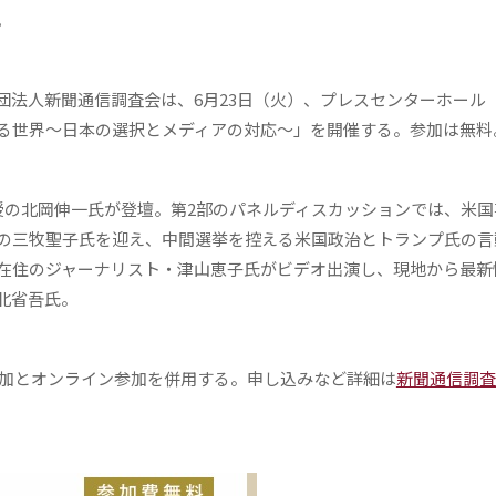
。
法人新聞通信調査会は、6月23日（火）、プレスセンターホール
る世界～日本の選択とメディアの対応～」を開催する。参加は無料
の北岡伸一氏が登壇。第2部のパネルディスカッションでは、米国
の三牧聖子氏を迎え、中間選挙を控える米国政治とトランプ氏の言
在住のジャーナリスト・津山恵子氏がビデオ出演し、現地から最新
北省吾氏。
参加とオンライン参加を併用する。申し込みなど詳細は
新聞通信調査