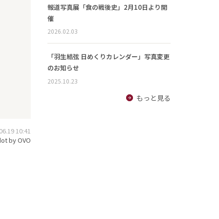
報道写真展「食の戦後史」2月10日より開
催
2026.02.03
「羽生結弦 日めくりカレンダー」写真変更
のお知らせ
2025.10.23
もっと見る
.19 10:41
ot by OVO