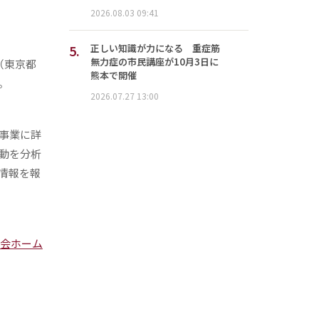
2026.08.03 09:41
5.
正しい知識が力になる 重症筋
無力症の市民講座が10月3日に
（東京都
熊本で開催
。
2026.07.27 13:00
事業に詳
動を分析
情報を報
会ホーム