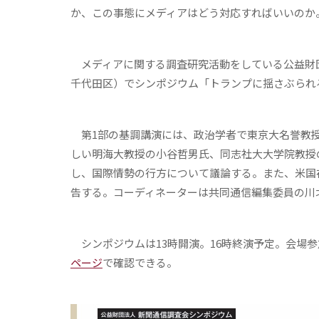
か、この事態にメディアはどう対応すればいいのか
メディアに関する調査研究活動をしている公益財団
千代田区）でシンポジウム「トランプに揺さぶられ
第1部の基調講演には、政治学者で東京大名誉教授
しい明海大教授の小谷哲男氏、同志社大大学院教授
し、国際情勢の行方について議論する。また、米国
告する。コーディネーターは共同通信編集委員の川
シンポジウムは13時開演。16時終演予定。会場
ページ
で確認できる。