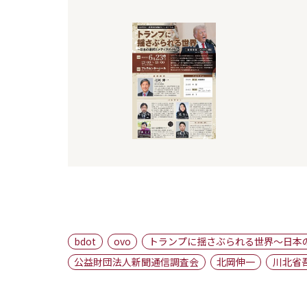
bdot
ovo
トランプに揺さぶられる世界～日本
公益財団法人新聞通信調査会
北岡伸一
川北省