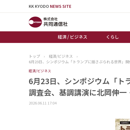
KK KYODO
NEWS SITE
経済 / ビジネス
くらし
トップ
›
経済/ビジネス
›
トップページ
6月23日、シンポジウム「トランプに揺さぶられる世界」
お知らせ
経済/ビジネス
6月23日、シンポジウム「
調査会、基調講演に北岡伸一
2026.06.11 17:04