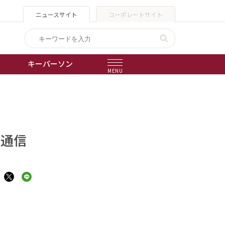
ニュースサイト
コーポレートサイト
キーパーソン
MENU
出版物
会社概要
聞通信