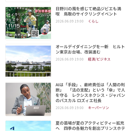
日野川の風を感じて絶品ジビエも満
喫 鳥取のサイクリングイベント
2026.06.09 19:00
くらし
オールデイダイニングを一新 ヒルト
ン東京お台場、改装進む
2026.06.09 19:00
経済/ビジネス
AIは「手段」、最終責任は「人間の判
断」 「法の支配」という「傘」で人
を守る レクシスネクシス・ジャパン
のパスカル ロズィエ社長
2026.06.09 19:00
キーパーソン
夏の苗場が夏のアクティビティー拡充
へ 四季の各魅力を創出プリンスホテ