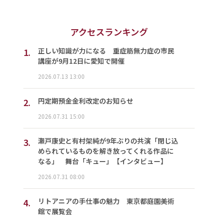
アクセスランキング
1.
正しい知識が力になる 重症筋無力症の市民
講座が9月12日に愛知で開催
2026.07.13 13:00
2.
円定期預金金利改定のお知らせ
2026.07.31 15:00
3.
瀬戸康史と有村架純が9年ぶりの共演「閉じ込
められているものを解き放ってくれる作品に
なる」 舞台「キュー」【インタビュー】
2026.07.31 08:00
4.
リトアニアの手仕事の魅力 東京都庭園美術
館で展覧会