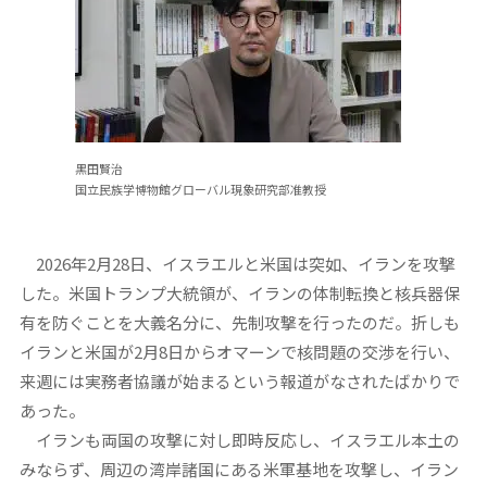
黒田賢治
国立民族学博物館グローバル現象研究部准教授
2026年2月28日、イスラエルと米国は突如、イランを攻撃
した。米国トランプ大統領が、イランの体制転換と核兵器保
有を防ぐことを大義名分に、先制攻撃を行ったのだ。折しも
イランと米国が2月8日からオマーンで核問題の交渉を行い、
来週には実務者協議が始まるという報道がなされたばかりで
あった。
イランも両国の攻撃に対し即時反応し、イスラエル本土の
みならず、周辺の湾岸諸国にある米軍基地を攻撃し、イラン