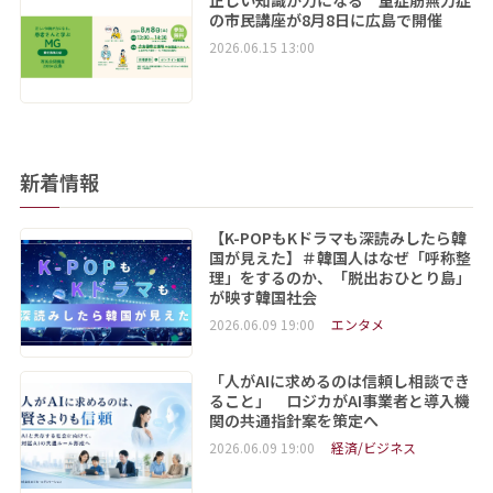
正しい知識が力になる 重症筋無力症
の市民講座が8月8日に広島で開催
2026.06.15 13:00
新着情報
【K-POPもKドラマも深読みしたら韓
国が見えた】＃韓国人はなぜ「呼称整
理」をするのか、「脱出おひとり島」
が映す韓国社会
2026.06.09 19:00
エンタメ
「人がAIに求めるのは信頼し相談でき
ること」 ロジカがAI事業者と導入機
関の共通指針案を策定へ
2026.06.09 19:00
経済/ビジネス