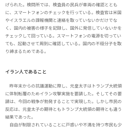
げられた。検問所では、検査員の民兵が車両の確認ととも
に、スマートフォンのチェックを行っている。検査官は米国
やイスラエルの諜報機関と連絡を取っていないかだけでな
く、国内の被害の様子を記録し、国外に発信していないかを
チェックして回っている。スマートフォンの電源を切ってい
ても、起動させて周到に確認している。国内の不穏分子を取
り締まるためである。
イラン人であること
昨年末からの抗議運動に際し、元皇太子はトランプ大統領
に体制転覆のためイラン攻撃実施を要請した。そしてその要
請は、今回の戦争が勃発することで実現した。しかし市民の
反応は、元皇太子の期待ともトランプ大統領の期待とも違う
結果であった。
自由が制限されていることに戸惑いや不満を持つ市民も少