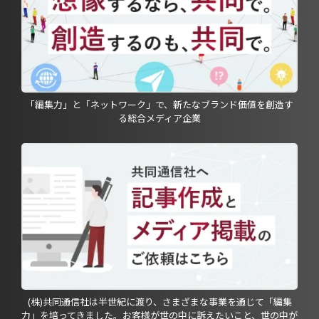
「編集力」と「ネットワーク」で、新たなブランド価値を創造す
る総合メディア企業
(株)共同通信社は半世紀に渡り、さまざまな事業を通じて「編集
力」を培ってきました。お客様が世の中に訴えたいこと、世の中が