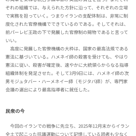
ぞれの組織では、与えられた方針に沿って、それぞれの立場
で実務を担っていく。つまりイランの支配体制は、非常に制
度化された官僚機構でできているのである。そしてそれは、
前パーレビ王政の下で発展した官僚制の賜物であると言って
いい。
高度に発展した官僚機構の大枠は、国家の最高法規である
憲法に基づいている。ハメネイ師の殺害を受けても、やはり
憲法に従い、殺害が確定後、速やかに大統領らからなる指導
組織体制を発足させた。そして3月9日には、ハメネイ師の次
男モジュタバー・ハーメネイー師（モジタバ師）が、専門家
会議の選出により最高指導者に就任した。
民衆の今
今回のイランでの戦争に先立ち、2025年12月末からイラン
全土で起こった抗議運動について記憶している読者も少なく