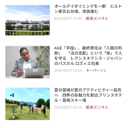
オールデイダイニングを一新 ヒルト
ン東京お台場、改装進む
2026.08.07 10:49
経済/ビジネス
AIは「手段」、最終責任は「人間の判
断」 「法の支配」という「傘」で人
を守る レクシスネクシス・ジャパン
のパスカル ロズィエ社長
2026.08.07 10:23
キーパーソン
夏の苗場が夏のアクティビティー拡充
へ 四季の各魅力を創出プリンスホテ
ル・苗場スキー場
2026.08.07 10:21
経済/ビジネス