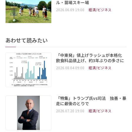
ル・苗場スキー場
2026.06.09 19:00
経済/ビジネス
あわせて読みたい
「中東発」値上げラッシュが本格化
飲食料品値上げ、約3年ぶりの多さに
2026.08.04 09:00
経済/ビジネス
「特集」トランプ氏vs司法 独善・暴
走に最後のとりで
2026.07.20 19:00
経済/ビジネス