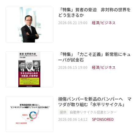
「特集」貧者の脅迫 非対称の世界を
どう生きるか
2026.06.21 19:00
経済/ビジネス
「特集」「力こそ正義」新常態にキュ
ーバが試金石
2026.06.15 19:00
経済/ビジネス
損傷バンパーを新品のバンパーへ マ
ツダが取り組む「水平リサイクル」
提供
自動車リサイクル促進センター
2026.08.06 14:12
SPONSORED