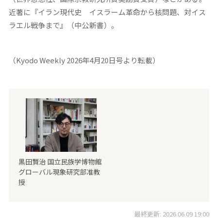
近著に『イラン現代史 イスラーム革命から核問題、対イス
ラエル戦争まで』（中公新書）。
（Kyodo Weekly 2026年4月20日号より転載）
黒田賢治 国立民族学博物館
グローバル現象研究部准教
授
最終更新: 2026.06.09 19:00