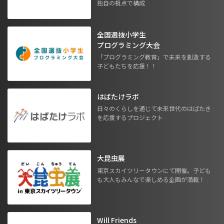
独自の視点で構成
全国選抜小学生
プログラミング大会
「プログラミング教育」で未来を創造する
子どもたちを応援！！
はばたけラボ
日々のくらしを通じて未来世代のはばたき
を応援するプロジェクト
大昆虫展
東京スカイツリータウンにて開催。子ども
も大人もみんなで楽しめる企画が満載！
Will Friends