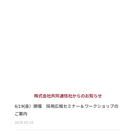
株式会社共同通信社からのお知らせ
6/19(金）開催 採用広報セミナー＆ワークショップの
ご案内
2026.05.10