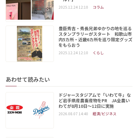
2025.12.24 12:10
コラム
豊臣秀吉・秀長兄弟ゆかりの地を巡る
スタンプラリーがスタート 和歌山市
内5カ所・近畿6カ所を巡り限定グッズ
をもらおう
2025.12.24 12:10
くらし
あわせて読みたい
ドジャースタジアムで「いわて牛」な
ど岩手県産農畜産物をPR JA全農い
わてが8月10日～12日に実施
2026.08.07 14:40
経済/ビジネス