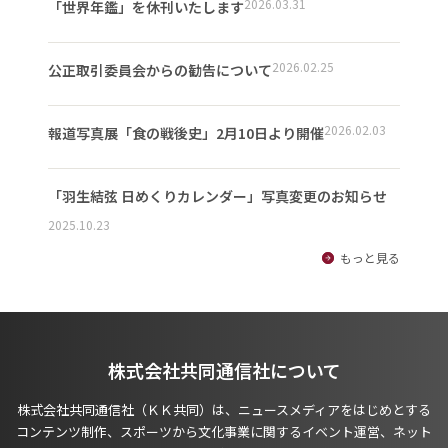
2026.03.31
「世界年鑑」を休刊いたします
2026.02.25
公正取引委員会からの勧告について
2026.02.03
報道写真展「食の戦後史」2月10日より開催
「羽生結弦 日めくりカレンダー」写真変更のお知らせ
2025.10.23
もっと見る
株式会社共同通信社について
株式会社共同通信社（ＫＫ共同）は、ニュースメディアをはじめとする
コンテンツ制作、スポーツから文化事業に関するイベント運営、ネット