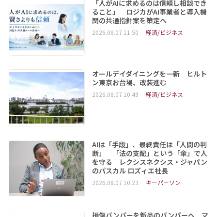
「人がAIに求めるのは信頼し相談でき
ること」 ロジカがAI事業者と導入機
関の共通指針案を策定へ
2026.08.07 11:50
経済/ビジネス
オールデイダイニングを一新 ヒルト
ン東京お台場、改装進む
2026.08.07 10:49
経済/ビジネス
AIは「手段」、最終責任は「人間の判
断」 「法の支配」という「傘」で人
を守る レクシスネクシス・ジャパン
のパスカル ロズィエ社長
2026.08.07 10:23
キーパーソン
損傷バンパーを新品のバンパーへ マ