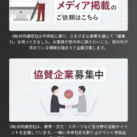
(株)共同通信社は半世紀に渡り、さまざまな事業を通じて「編集
力」を培ってきました。お客様が世の中に訴えたいこと、世の中が
求めている情報を踏まえて企画立案します。
(株)共同通信社は、教育・文化・スポーツなど各分野の活動やイベ
ントを主催しています。一緒に未来社会を創り上げていく参加企