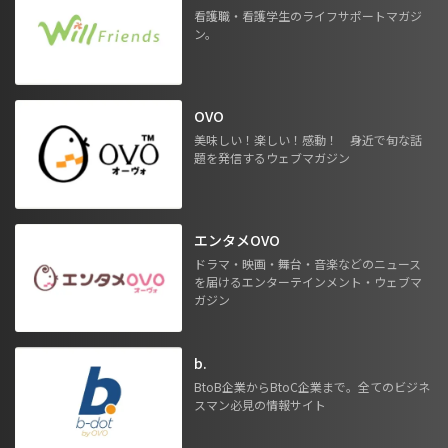
看護職・看護学生のライフサポートマガジ
ン。
OVO
美味しい！楽しい！感動！ 身近で旬な話
題を発信するウェブマガジン
エンタメOVO
ドラマ・映画・舞台・音楽などのニュース
を届けるエンターテインメント・ウェブマ
ガジン
b.
BtoB企業からBtoC企業まで。全てのビジネ
スマン必見の情報サイト