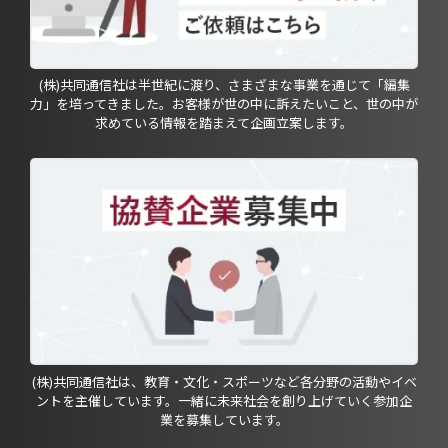
(株)共同通信社は半世紀に渡り、さまざまな事業を通じて「編集
力」を培ってきました。お客様が世の中に訴えたいこと、世の中が
求めている情報を踏まえて企画立案します。
(株)共同通信社は、教育・文化・スポーツなど各分野の活動やイベ
ントを主催しています。一緒に未来社会を創り上げていく参加企
業を募集しています。