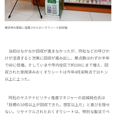
横浜市の薬局に設置されたおくすりシート回収箱
当初はなかなか回収が進まなかったが、同社などの呼びか
けが浸透すると次第に回収が進み出し、拠点数はわずか半年
で60に倍増。そしていまや市内全区で約100にまで増え、回
収された使用済みおくすりシートは今年4月末時点で10トン
以上に上った。
同社のサステナビリティ推進マネジャーの岩城純也氏は
「目標の10倍以上が回収できた。想定以上だ」と喜びを隠せ
ない。リサイクルされたおくすりシートは、特別な製法でペ