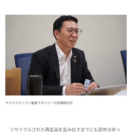
サステナビリティ推進マネジャーの岩城純也氏
リサイクルされた再生品を生み出すまでにも苦労はあっ