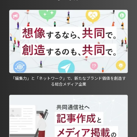
「編集力」と「ネットワーク」で、新たなブランド価値を創造す
る総合メディア企業