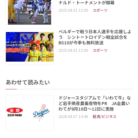
ナルド・トーナメントが開幕
2025.08.01 12:00
スポーツ
ベルギーで戦う日本人選手を応援しよ
う シント＝トロイデン戦全試合を
BS10が今季も無料放送
2025.08.01 12:00
スポーツ
あわせて読みたい
ドジャースタジアムで「いわて牛」な
ど岩手県産農畜産物をPR JA全農い
わてが8月10日～12日に実施
2026.08.07 14:40
経済/ビジネス