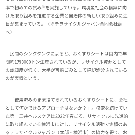
※
本で初めての試み
を実施している。環境型社会の構築に向
けた取り組みを推進する企業と自治体の新しい取り組みに注
目が集まっている。（※テラサイクルジャパン合同会社調
べ）
民間のシンクタンクによると、おくすりシートは国内で年
間約1万3000トン生産されているが、リサイクル資源として
の認知度が低く、大半が可燃ごみとして焼却処分されている
のが実情という。
「使用済みのまま捨てられているおくすりシートに、会社
として何かできるアプローチはないか？」。模索を続けてい
た第一三共ヘルスケアは2022年春ごろ、リサイクルに先進的
に取り組んでいる横浜市に対し、リサイクル活動で実績のあ
るテラサイクルジャパン（本部・横浜市）の協力を得て、お