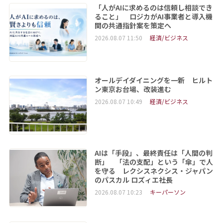
「人がAIに求めるのは信頼し相談でき
ること」 ロジカがAI事業者と導入機
関の共通指針案を策定へ
2026.08.07 11:50
経済/ビジネス
オールデイダイニングを一新 ヒルト
ン東京お台場、改装進む
2026.08.07 10:49
経済/ビジネス
AIは「手段」、最終責任は「人間の判
断」 「法の支配」という「傘」で人
を守る レクシスネクシス・ジャパン
のパスカル ロズィエ社長
2026.08.07 10:23
キーパーソン