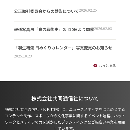
2026.02.25
公正取引委員会からの勧告について
2026.02.03
報道写真展「食の戦後史」2月10日より開催
「羽生結弦 日めくりカレンダー」写真変更のお知らせ
2025.10.23
もっと見る
株式会社共同通信社について
株式会社共同通信社（ＫＫ共同）は、ニュースメディアをはじめとする
コンテンツ制作、スポーツから文化事業に関するイベント運営、ネット
ワークとメディアの力を活かしたブランディングなど幅広い事業を展開
しています。