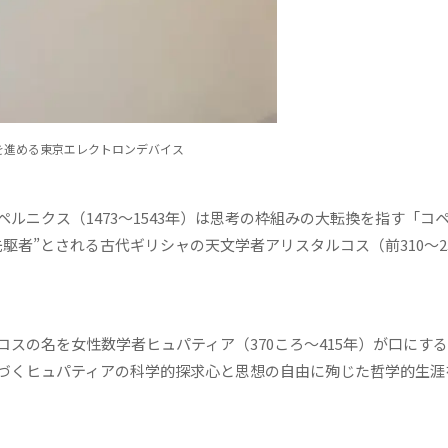
を進める東京エレクトロンデバイス
ニクス（1473～1543年）は思考の枠組みの大転換を指す「コ
駆者”とされる古代ギリシャの天文学者アリスタルコス（前310～2
の名を女性数学者ヒュパティア（370ころ～415年）が口にす
づくヒュパティアの科学的探求心と思想の自由に殉じた哲学的生涯