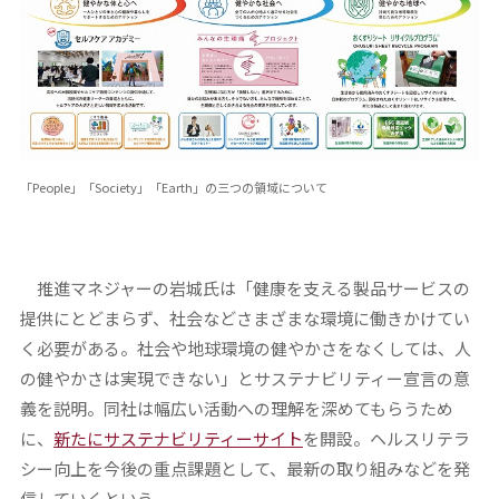
「People」「Society」「Earth」の三つの領域について
推進マネジャーの岩城氏は「健康を支える製品サービスの
提供にとどまらず、社会などさまざまな環境に働きかけてい
く必要がある。社会や地球環境の健やかさをなくしては、人
の健やかさは実現できない」とサステナビリティー宣言の意
義を説明。同社は幅広い活動への理解を深めてもらうため
に、
新たにサステナビリティーサイト
を開設。ヘルスリテラ
シー向上を今後の重点課題として、最新の取り組みなどを発
信していくという。