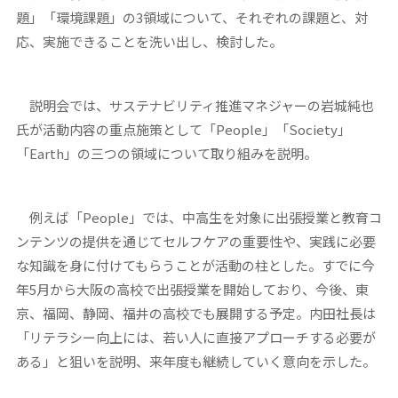
題」「環境課題」の3領域について、それぞれの課題と、対
応、実施できることを洗い出し、検討した。
説明会では、サステナビリティ推進マネジャーの岩城純也
氏が活動内容の重点施策として「People」「Society」
「Earth」の三つの領域について取り組みを説明。
例えば「People」では、中高生を対象に出張授業と教育コ
ンテンツの提供を通じてセルフケアの重要性や、実践に必要
な知識を身に付けてもらうことが活動の柱とした。すでに今
年5月から大阪の高校で出張授業を開始しており、今後、東
京、福岡、静岡、福井の高校でも展開する予定。内田社長は
「リテラシー向上には、若い人に直接アプローチする必要が
ある」と狙いを説明、来年度も継続していく意向を示した。