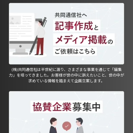
(株)共同通信社は半世紀に渡り、さまざまな事業を通じて「編集
力」を培ってきました。お客様が世の中に訴えたいこと、世の中が
求めている情報を踏まえて企画立案します。