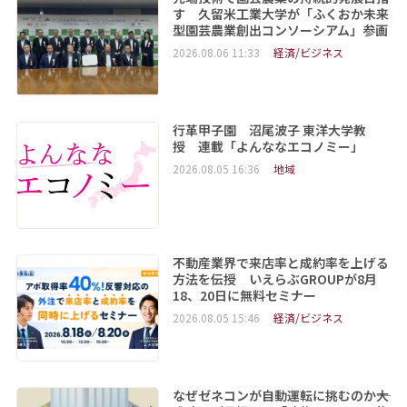
す 久留米工業大学が「ふくおか未来
型園芸農業創出コンソーシアム」参画
2026.08.06 11:33
経済/ビジネス
行革甲子園 沼尾波子 東洋大学教
授 連載「よんななエコノミー」
2026.08.05 16:36
地域
不動産業界で来店率と成約率を上げる
方法を伝授 いえらぶGROUPが8月
18、20日に無料セミナー
2026.08.05 15:46
経済/ビジネス
なぜゼネコンが自動運転に挑むのか――大