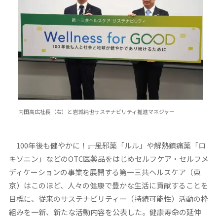
内田高広社長（右）と岩城純也サステナビリティ推進マネジャー
100年後も健やかに！――。風邪薬「ルル」や解熱鎮痛薬「ロ
キソニン」などのOTC医薬品をはじめセルフケア・セルフメ
ディケーションの事業を展開する第一三共ヘルスケア（東
京）はこのほど、人々の健康で豊かな生活に貢献することを
目標に、従来のサステナビリティー（持続可能性）活動の枠
組みを一新、新たな活動内容を公表した。健康寿命の延伸