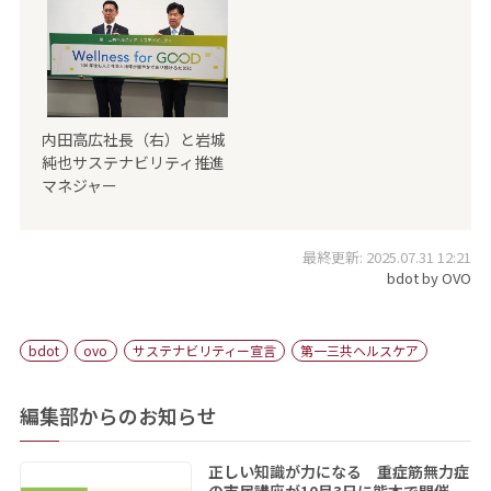
内田高広社長（右）と岩城
純也サステナビリティ推進
マネジャー
最終更新: 2025.07.31 12:21
bdot by OVO
bdot
ovo
サステナビリティー宣言
第一三共ヘルスケア
編集部からのお知らせ
正しい知識が力になる 重症筋無力症