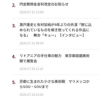
2.
円定期預金金利改定のお知らせ
2026.07.31 15:00
3.
瀬戸康史と有村架純が9年ぶりの共演「閉じ込
められているものを解き放ってくれる作品に
なる」 舞台「キュー」【インタビュー】
2026.07.31 08:00
4.
リトアニアの手仕事の魅力 東京都庭園美術
館で展覧会
2026.07.30 11:01
5.
京都に生まれた小さな美術館 マリメッコか
らSOU・SOUまで
2026.07.24 10:00