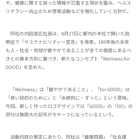
や、健康に関する誤った情報が氾濫する現状を鑑み、ヘルス
リテラシー向上のため啓発活動などを強化していく方針だ。
同社の内田高広社長は、6月27日に都内の本社で開いた説
明会で「サステナビリティー宣言」を発表。100年後の未来
も人・社会・地球が健やかであることが全ての根底にあるべ
きとの基本方針に基づき、新たなコンセプト「Wellness for
GOOD」を定めた。
「Wellness」は「健やかであること」、「for GOOD」は
「良い目的のために」と「永続的に・ずっと」という意味。
今回、新しく作ったロゴデザインでは「GOOD」の「OO」の
部分は無限大の記号がモチーフになっているという。
活動内容の策定にあたり、同社は「健康問題」「社会課