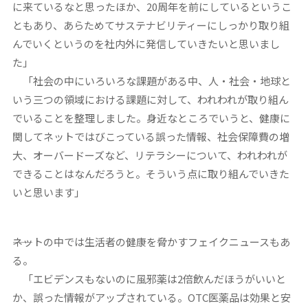
に来ているなと思ったほか、20周年を前にしているというこ
ともあり、あらためてサステナビリティーにしっかり取り組
んでいくというのを社内外に発信していきたいと思いまし
た」
「社会の中にいろいろな課題がある中、人・社会・地球と
いう三つの領域における課題に対して、われわれが取り組ん
でいることを整理しました。身近なところでいうと、健康に
関してネットではびこっている誤った情報、社会保障費の増
大、オーバードーズなど、リテラシーについて、われわれが
できることはなんだろうと。そういう点に取り組んでいきた
いと思います」
――ネットの中では生活者の健康を脅かすフェイクニュースもあ
る。
「エビデンスもないのに風邪薬は2倍飲んだほうがいいと
か、誤った情報がアップされている。OTC医薬品は効果と安