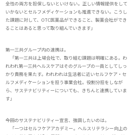
全性の両方を担保しないといけない。正しい情報提供をして
いかないとセルフメディケーションも推進できない。こうし
た課題に対して、OTC医薬品ができること、製薬会社ができ
ることはあると思って取り組んでいきます」
――第一三共グループ内の連携は。
「第一三共は上場会社で、取り組む課題は明確にある。わ
れわれ第一三共ヘルスケアはそのグループの一員としてしっ
かり責務を果たす。われわれは生活者に近いセルフケア・セ
ルフメディケーションを担う事業会社。役割分担をしなが
ら、サステナビリティーについても、きちんと連携していま
す」
――今回のサステナビリティー宣言、強調したいのは。
「一つはセルフケアアカデミー。ヘルスリテラシー向上の