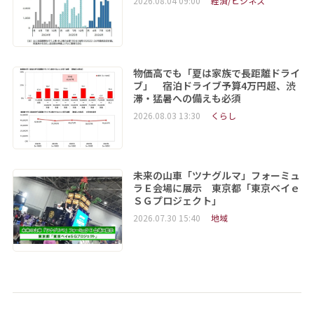
2026.08.04 09:00
経済/ビジネス
物価高でも「夏は家族で長距離ドライ
ブ」 宿泊ドライブ予算4万円超、渋
滞・猛暑への備えも必須
2026.08.03 13:30
くらし
未来の山車「ツナグルマ」フォーミュ
ラＥ会場に展示 東京都「東京ベイｅ
ＳＧプロジェクト」
2026.07.30 15:40
地域