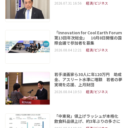
2026.07.31 16:56
経済/ビジネス
「Innovation for Cool Earth Forum
第13回年次総会」 10月8日開催の国
際会議で参加者を募集
2026.08.04 12:21
経済/ビジネス
若手漫画家ら30人に年120万円 助成
金、アスリート水準に増額 若者の夢
実現を応援、上月財団
2026.08.04 10:53
経済/ビジネス
「中東発」値上げラッシュが本格化
飲食料品値上げ、約3年ぶりの多さに