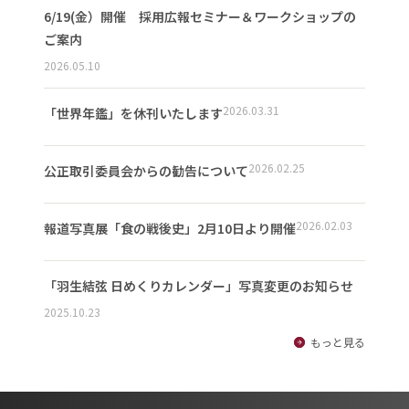
6/19(金）開催 採用広報セミナー＆ワークショップの
ご案内
2026.05.10
2026.03.31
「世界年鑑」を休刊いたします
2026.02.25
公正取引委員会からの勧告について
2026.02.03
報道写真展「食の戦後史」2月10日より開催
「羽生結弦 日めくりカレンダー」写真変更のお知らせ
2025.10.23
もっと見る