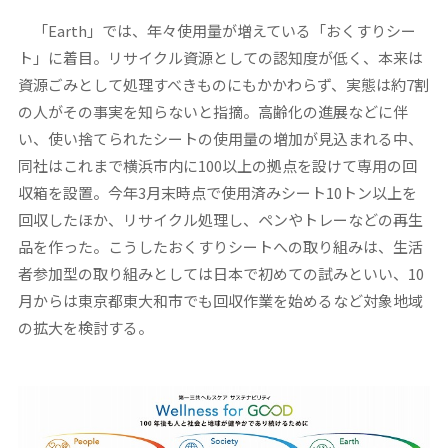
「Earth」では、年々使用量が増えている「おくすりシー
ト」に着目。リサイクル資源としての認知度が低く、本来は
資源ごみとして処理すべきものにもかかわらず、実態は約7割
の人がその事実を知らないと指摘。高齢化の進展などに伴
い、使い捨てられたシートの使用量の増加が見込まれる中、
同社はこれまで横浜市内に100以上の拠点を設けて専用の回
収箱を設置。今年3月末時点で使用済みシート10トン以上を
回収したほか、リサイクル処理し、ペンやトレーなどの再生
品を作った。こうしたおくすりシートへの取り組みは、生活
者参加型の取り組みとしては日本で初めての試みといい、10
月からは東京都東大和市でも回収作業を始めるなど対象地域
の拡大を検討する。