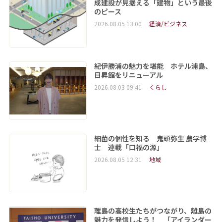
成建設が見据える「建物」という最後
のピース
2026.08.05 13:00
経済/ビジネス
紀伊勝浦の魅力を堪能 ホテル浦島、
日昇館をリニューアル
2026.08.03 09:41
くらし
細菌の個性を知る 鬼頭弥生 農学博
士 連載「口福の源」
2026.08.05 12:31
地域
離島の高校生たちがつながり、離島の
魅力を発信しよう！ 「アイランダー