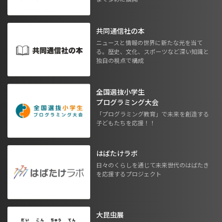
共同通信社の本
ニュースと情報の世界に新たな光を当て
る。歴史、文化、スポーツなど深い知識と
独自の視点で構成
全国選抜小学生
プログラミング大会
「プログラミング教育」で未来を創造する
子どもたちを応援！！
はばたけラボ
日々のくらしを通じて未来世代のはばたき
を応援するプロジェクト
大昆虫展