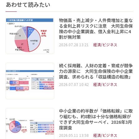
あわせて読みたい
物価高・売上減少・人件費増加と重な
る金利上昇リスクに注意 大同生命保
険の中小企業調査、借入金利上昇に4
割が無対策
2026.07.28 13:21
経済/ビジネス
続く採用難、人財の定着・育成が競争
力の源泉に 大同生命保険の中小企業
調査、求められる「収益構造の転換」
2026.07.07 10:42
経済/ビジネス
中小企業の約半数が「価格転嫁」に取
り組むも、約8割は十分な価格転嫁が
できず大同生命サーベイ、2026年3月
度調査
2026.05.11 13:58
経済/ビジネス