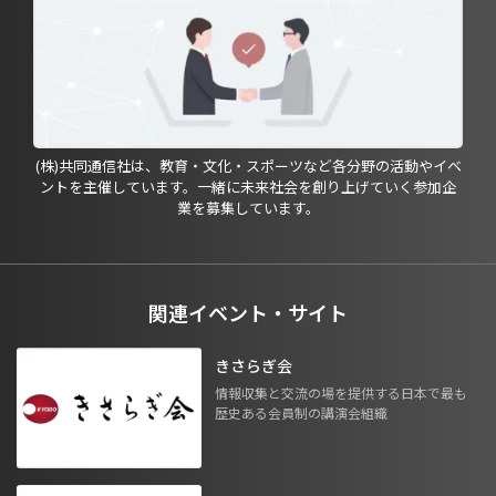
(株)共同通信社は、教育・文化・スポーツなど各分野の活動やイベ
ントを主催しています。一緒に未来社会を創り上げていく参加企
業を募集しています。
関連イベント・サイト
きさらぎ会
情報収集と交流の場を提供する日本で最も
歴史ある会員制の講演会組織