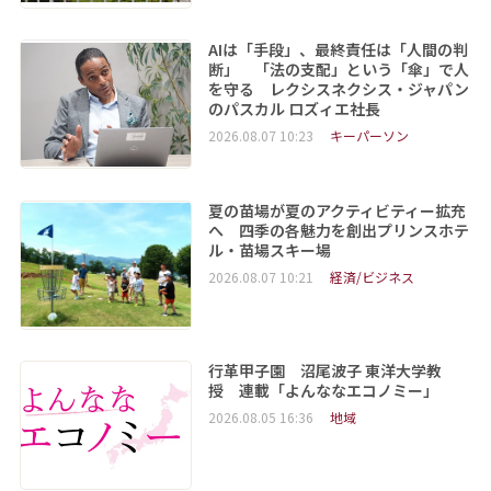
AIは「手段」、最終責任は「人間の判
断」 「法の支配」という「傘」で人
を守る レクシスネクシス・ジャパン
のパスカル ロズィエ社長
2026.08.07 10:23
キーパーソン
夏の苗場が夏のアクティビティー拡充
へ 四季の各魅力を創出プリンスホテ
ル・苗場スキー場
2026.08.07 10:21
経済/ビジネス
行革甲子園 沼尾波子 東洋大学教
授 連載「よんななエコノミー」
2026.08.05 16:36
地域