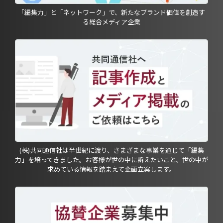
「編集力」と「ネットワーク」で、新たなブランド価値を創造す
る総合メディア企業
(株)共同通信社は半世紀に渡り、さまざまな事業を通じて「編集
力」を培ってきました。お客様が世の中に訴えたいこと、世の中が
求めている情報を踏まえて企画立案します。