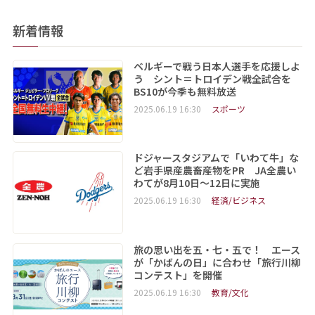
新着情報
ベルギーで戦う日本人選手を応援しよ
う シント＝トロイデン戦全試合を
BS10が今季も無料放送
2025.06.19 16:30
スポーツ
ドジャースタジアムで「いわて牛」な
ど岩手県産農畜産物をPR JA全農い
わてが8月10日～12日に実施
2025.06.19 16:30
経済/ビジネス
旅の思い出を五・七・五で！ エース
が「かばんの日」に合わせ「旅行川柳
コンテスト」を開催
2025.06.19 16:30
教育/文化