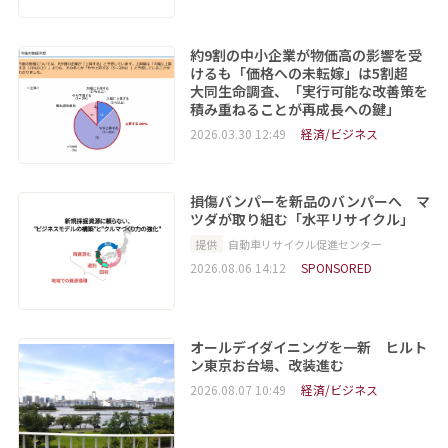
約9割の中小企業が物価高の影響を受
けるも「価格への未転嫁」は5割超
大同生命調査、「実行可能な改善策を
積み重ねることが再成長への鍵」
2026.03.30 12:49
経済/ビジネス
損傷バンパーを新品のバンパーへ マ
ツダが取り組む「水平リサイクル」
提供
自動車リサイクル促進センター
2026.08.06 14:12
SPONSORED
オールデイダイニングを一新 ヒルト
ン東京お台場、改装進む
2026.08.07 10:49
経済/ビジネス