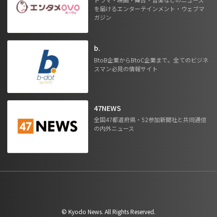
を届けるエンターテインメント・ウェブマ
ガジン
b.
BtoB企業からBtoC企業まで。全てのビジネ
スマン必見の情報サイト
47NEWS
全国47都道府県・52参加新聞社と共同通信
の内外ニュース
©︎ Kyodo News. All Rights Reserved.