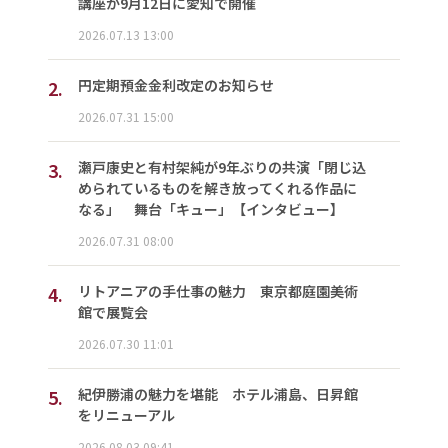
講座が9月12日に愛知で開催
2026.07.13 13:00
2.
円定期預金金利改定のお知らせ
2026.07.31 15:00
3.
瀬戸康史と有村架純が9年ぶりの共演「閉じ込
められているものを解き放ってくれる作品に
なる」 舞台「キュー」【インタビュー】
2026.07.31 08:00
4.
リトアニアの手仕事の魅力 東京都庭園美術
館で展覧会
2026.07.30 11:01
5.
紀伊勝浦の魅力を堪能 ホテル浦島、日昇館
をリニューアル
2026.08.03 09:41