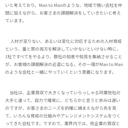
いと考えており、Man to Manのような、地域で強い会社を仲
間に加えながら、お客さまの課題解決をしていきたいと考え
ています。
人材が足りない、あるいは変化に対応するための人材育成
という、量と質の両方を解決していかないといけない時に、
1社ですべてをやるより、数社の知恵や知見を集結させること
が、お客様の課題解決の近道になる。その一環がMan to Man
のような会社と一緒にやっていくという意義になります。
当社は、企業買収で大きくなっていらっしゃる同業他社の
大手と違って、自力で確実に、どちらかと言うと歩みは遅い
のですが、お客さまのニーズを的確に捕まえながら先を見
て、いろんな育成の仕組みやアレンジメントシステムをつく
ってきた会社です。ですので、業界内では、他企業の買収と