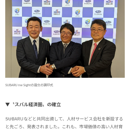
SUBARU nw Sightの設立の調印式
▼〝スバル経済圏〟の確立
――SUBARUなどと共同出資して、人材サービス会社を新設する
と先ごろ、発表されました。これも、市場価値の高い人材育