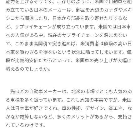
能力を上げるそうです。ご存じのように、米国で自動車を組
み立てている日本のメーカーは、部品を周辺のカナダやメキ
シコから調達したり、日本から部品を取り寄せたりするな
ど、サプライチェーンが成り立っています。米国では日本車
への人気がある中、現在のサプライチェーンを踏まえない
で、このまま高関税で突き進めば、米消費者は値段の高い日
本車を買わざるを得ないという状況に陥ってしまいます。値
段が比較的安価だからといって、米国車の売り上げが大幅に
増えるのでしょうか。
先ほどの自動車メーカーは、北米の市場でとても人気のあ
る車種を多く扱っています。これも周知の事実ですが、米国
人は日本車が好きですね。車の性能、デザイン、省エネ、な
かなか故障しないなど、多くのメリットがあるから、支持さ
れているわけです。