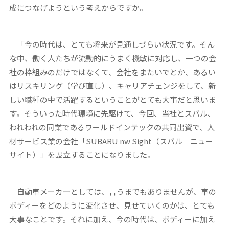
成につなげようという考えからですか。
「今の時代は、とても将来が見通しづらい状況です。そん
な中、働く人たちが流動的にうまく機敏に対応し、一つの会
社の枠組みのだけではなくて、会社をまたいでとか、あるい
はリスキリング（学び直し）、キャリアチェンジをして、新
しい職種の中で活躍するということがとても大事だと思いま
す。そういった時代環境に先駆けて、今回、当社とスバル、
われわれの同業であるワールドインテックの共同出資で、人
材サービス業の会社「SUBARU nw Sight（スバル ニュー
サイト）」を設立することになりました。
自動車メーカーとしては、言うまでもありませんが、車の
ボディーをどのように変化させ、見せていくのかは、とても
大事なことです。それに加え、今の時代は、ボディーに加え