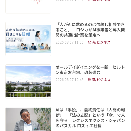
「人がAIに求めるのは信頼し相談でき
ること」 ロジカがAI事業者と導入機
関の共通指針案を策定へ
2026.08.07 11:50
経済/ビジネス
オールデイダイニングを一新 ヒルト
ン東京お台場、改装進む
2026.08.07 10:49
経済/ビジネス
AIは「手段」、最終責任は「人間の判
断」 「法の支配」という「傘」で人
を守る レクシスネクシス・ジャパン
のパスカル ロズィエ社長