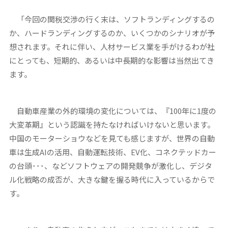
「今回の関税交渉の行く末は、ソフトランディングするの
か、ハードランディングするのか、いくつかのシナリオが予
想されます。それに伴い、人材サービス業を手がけるわが社
にとっても、短期的、あるいは中長期的な影響は当然出てき
ます。
自動車産業の外的環境の変化については、『100年に1度の
大変革期』という認識を持たなければいけないと思います。
中国のモーターショウなどを見ても感じますが、世界の自動
車は生成AIの活用、自動運転技術、EV化、コネクテッドカー
の台頭･･･、などソフトウェアの開発競争が激化し、デジタ
ル化戦略の成否が、大きな鍵を握る時代に入っているからで
す。