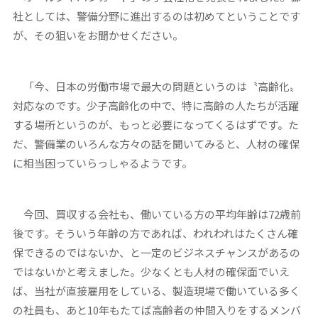
社としては、警備分野に進出するのは初めてということです
が、その狙いをお聞かせください。
「今、日本の労働市場で最大の問題というのは〝高齢化〟
対応なのです。少子高齢化の中で、特に高齢の人たちが活躍
する場所というのが、もっと必要になってくるはずです。た
だ、警備業のいろんな方々の話を聞いてみると、人材の確保
に相当困っていらっしゃるようです。
今回、買収する会社も、働いている方の平均年齢は72歳前
後です。そういう年齢の方であれば、われわれはたくさん確
保できるのではないか、と一定のビジネスチャンスがあるの
ではないかと考えました。少なくとも人材の確保面でいえ
ば、当社が直接雇用をしている、製造現場で働いている多く
の社員も、あと10年もたてば高齢者の仲間入りをするメンバ