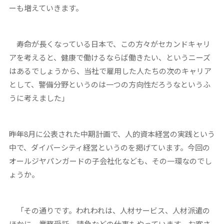
ーも増えていきます。
寿命が長くなっている日本で、この方々がセカンドキャリ
アを考えると、健康で働けるならば働きたい、というニーズ
はあるでしょうから、当社で雇用した人たちの次のキャリア
として、警備分野というのは一つの方向性だろうなというふ
うに考えました」
――昨年8月に公表された中期計画で、人的資本経営の実践という
中で、ダイバーシティ経営というのを掲げています。今回の
オールジヤパンガードの子会社化なども、その一環なのでし
ょうか。
「その通りです。われわれは、人材サービス、人材派遣の
ほかに、業務受託、請負などの仕事もやっています。お客さ