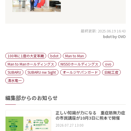
最終更新: 2025.06.19 16:43
bdot by OVO
100年に1度の大変革期
bdot
Man to Man
Man to Manホールディングス
NISSOホールディングス
ovo
SUBARU
SUBARU nw Sight
オールジヤパンガード
日総工産
清水竜一
編集部からのお知らせ
正しい知識が力になる 重症筋無力症
の市民講座が10月3日に熊本で開催
2026.07.27 13:00