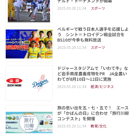
ナルド・トーナメントが開幕
2025.05.20 11:34
スポーツ
ベルギーで戦う日本人選手を応援しよ
う シント＝トロイデン戦全試合を
BS10が今季も無料放送
2025.05.20 11:34
スポーツ
ドジャースタジアムで「いわて牛」な
ど岩手県産農畜産物をPR JA全農い
わてが8月10日～12日に実施
2025.05.20 11:34
経済/ビジネス
旅の思い出を五・七・五で！ エース
が「かばんの日」に合わせ「旅行川柳
コンテスト」を開催
2025.05.20 11:34
教育/文化