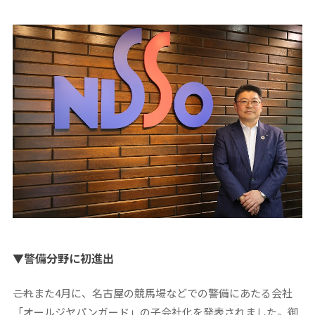
▼警備分野に初進出
――これまた4月に、名古屋の競馬場などでの警備にあたる会社
「オールジヤパンガード」の子会社化を発表されました。御