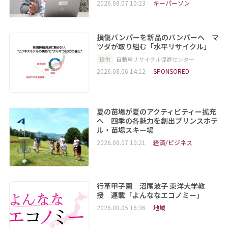
2026.08.07 10:23
キーパーソン
損傷バンパーを新品のバンパーへ マ
ツダが取り組む「水平リサイクル」
提供
自動車リサイクル促進センター
2026.08.06 14:12
SPONSORED
夏の苗場が夏のアクティビティー拡充
へ 四季の各魅力を創出プリンスホテ
ル・苗場スキー場
2026.08.07 10:21
経済/ビジネス
行革甲子園 沼尾波子 東洋大学教
授 連載「よんななエコノミー」
2026.08.05 16:36
地域