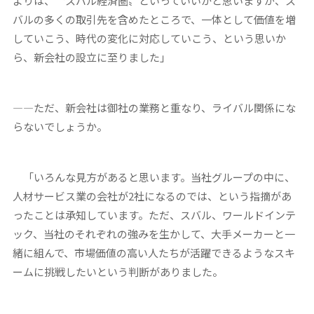
よりは、〝スバル経済圏〟といっていいかと思いますが、ス
バルの多くの取引先を含めたところで、一体として価値を増
していこう、時代の変化に対応していこう、という思いか
ら、新会社の設立に至りました」
—―ただ、新会社は御社の業務と重なり、ライバル関係にな
らないでしょうか。
「いろんな見方があると思います。当社グループの中に、
人材サービス業の会社が2社になるのでは、という指摘があ
ったことは承知しています。ただ、スバル、ワールドインテ
ック、当社のそれぞれの強みを生かして、大手メーカーと一
緒に組んで、市場価値の高い人たちが活躍できるようなスキ
ームに挑戦したいという判断がありました。