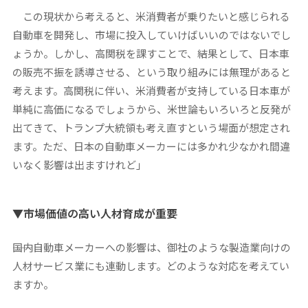
この現状から考えると、米消費者が乗りたいと感じられる
自動車を開発し、市場に投入していけばいいのではないでし
ょうか。しかし、高関税を課すことで、結果として、日本車
の販売不振を誘導させる、という取り組みには無理があると
考えます。高関税に伴い、米消費者が支持している日本車が
単純に高価になるでしょうから、米世論もいろいろと反発が
出てきて、トランプ大統領も考え直すという場面が想定され
ます。ただ、日本の自動車メーカーには多かれ少なかれ間違
いなく影響は出ますけれど」
▼市場価値の高い人材育成が重要
――国内自動車メーカーへの影響は、御社のような製造業向けの
人材サービス業にも連動します。どのような対応を考えてい
ますか。