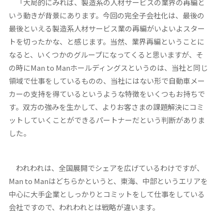
「大局的にみれば、製造系の人材サービスの業界の再編と
いう動きが背景にあります。今回の完全子会社化は、最後の
最後といえる製造系人材サービス業の再編がいよいよスター
トを切ったかな、と感じます。当然、業界再編ということに
なると、いくつかのグループになってくると思いますが、そ
の時にMan to Manホールディングスというのは、当社と同じ
領域で仕事をしているものの、当社にはない形で自動車メー
カーの支持を得ているというような特徴をいくつもお持ちで
す。双方の強みを生かして、よりお客さまの課題解決にコミ
ットしていくことができるパートナーだという判断がありま
した。
われわれは、全国展開でシェアを広げているわけですが、
Man to Manはどちらかというと、東海、中部というエリアを
中心に大手企業としっかりとコミットをして仕事をしている
会社ですので、われわれとは戦略が違います。