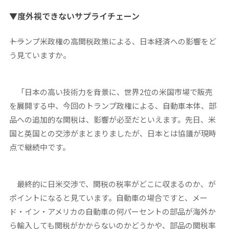
▼度外視できないサプライチェーン
――トランプ米政権の高関税政策による、日本経済への影響をど
う見ていますか。
「日本の高い技術力を背景に、世界2位の米国市場で販売
を展開する中、今回のトランプ政権による、自動車本体、部
品への追加的な関税は、影響が必至だといえます。先日、米
国と英国との交渉がまとまりましたが、日本とは協議が現時
点で継続中です。
最終的に日米交渉で、関税の税率がどこに収まるのか、が
ポイントになると見ています。自動車の場合ですと、メー
ド・イン・アメリカの自動車の何パーセントの部品が海外か
ら輸入しても関税がかからないのかどうかや、部品の関税率