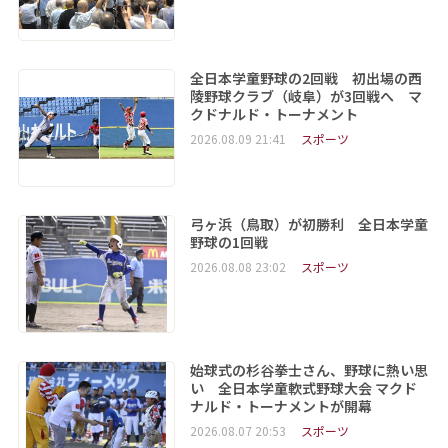
全日本学童野球の2回戦 初出場の西
陵野球クラブ（岐阜）が3回戦へ マ
クドナルド・トーナメント
2026.08.09 21:41
スポーツ
弓ヶ浜（鳥取）が初勝利 全日本学童
野球の1回戦
2026.08.08 23:02
スポーツ
始球式の杉谷拳士さん、野球に熱い思
い 全日本学童軟式野球大会 マクド
ナルド・トーナメントが開幕
2026.08.07 20:53
スポーツ