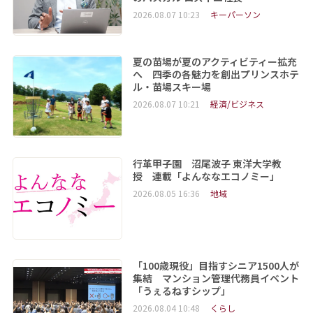
2026.08.07 10:23
キーパーソン
夏の苗場が夏のアクティビティー拡充
へ 四季の各魅力を創出プリンスホテ
ル・苗場スキー場
2026.08.07 10:21
経済/ビジネス
行革甲子園 沼尾波子 東洋大学教
授 連載「よんななエコノミー」
2026.08.05 16:36
地域
「100歳現役」目指すシニア1500人が
集結 マンション管理代務員イベント
「うぇるねすシップ」
2026.08.04 10:48
くらし