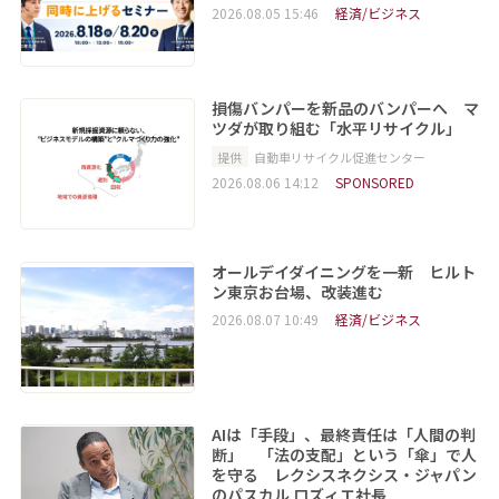
2026.08.05 15:46
経済/ビジネス
損傷バンパーを新品のバンパーへ マ
ツダが取り組む「水平リサイクル」
提供
自動車リサイクル促進センター
2026.08.06 14:12
SPONSORED
オールデイダイニングを一新 ヒルト
ン東京お台場、改装進む
2026.08.07 10:49
経済/ビジネス
AIは「手段」、最終責任は「人間の判
断」 「法の支配」という「傘」で人
を守る レクシスネクシス・ジャパン
のパスカル ロズィエ社長