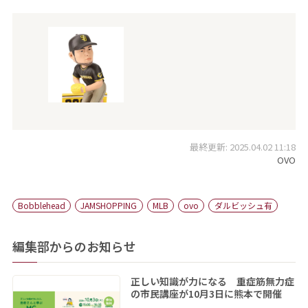
最終更新: 2025.04.02 11:18
OVO
Bobblehead
JAMSHOPPING
MLB
ovo
ダルビッシュ有
編集部からのお知らせ
正しい知識が力になる 重症筋無力症
の市民講座が10月3日に熊本で開催