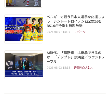
ベルギーで戦う日本人選手を応援しよ
う シント＝トロイデン戦全試合を
BS10が今季も無料放送
2026.08.07 15:39
スポーツ
AI時代、「暗黙知」は継承できるの
か 「デジブレ」説明会／ラウンドテ
ーブル
2026.08.03 15:15
経済/ビジネス