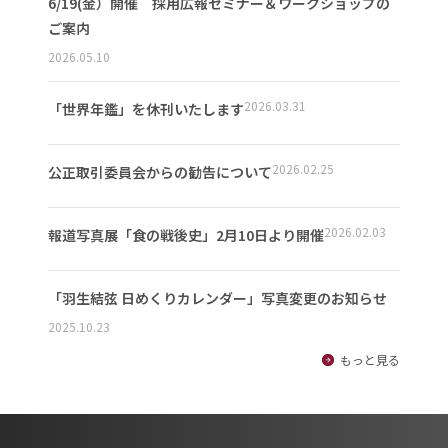
6/19(金）開催 採用広報セミナー＆ワークショップの
ご案内
2026.05.10
2026.03.31
「世界年鑑」を休刊いたします
2026.02.25
公正取引委員会からの勧告について
2026.02.03
報道写真展「食の戦後史」2月10日より開催
「羽生結弦 日めくりカレンダー」写真変更のお知らせ
2025.10.23
もっと見る