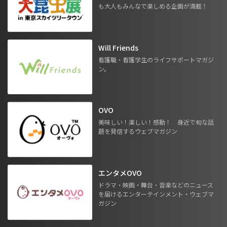
も大人もみんなで楽しめる企画が満載！
Will Friends
看護職・看護学生のライフサポートマガジ
ン。
OVO
美味しい！楽しい！感動！ 身近で旬な話
題を発信するウェブマガジン
エンタメOVO
ドラマ・映画・舞台・音楽などのニュース
を届けるエンターテインメント・ウェブマ
ガジン