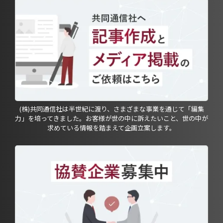
(株)共同通信社は半世紀に渡り、さまざまな事業を通じて「編集
力」を培ってきました。お客様が世の中に訴えたいこと、世の中が
求めている情報を踏まえて企画立案します。