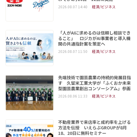
2026.08.07 14:40
経済/ビジネス
「人がAIに求めるのは信頼し相談でき
ること」 ロジカがAI事業者と導入機
関の共通指針案を策定へ
2026.08.07 11:50
経済/ビジネス
先端技術で園芸農業の持続的発展目指
す 久留米工業大学が「ふくおか未来
型園芸農業創出コンソーシアム」参画
2026.08.06 11:33
経済/ビジネス
不動産業界で来店率と成約率を上げる
方法を伝授 いえらぶGROUPが8月
18、20日に無料セミナー