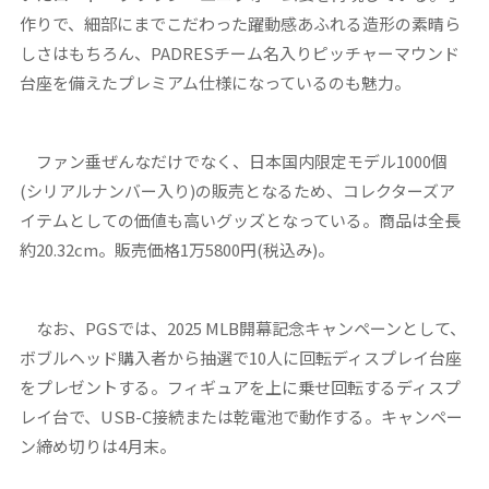
作りで、細部にまでこだわった躍動感あふれる造形の素晴ら
しさはもちろん、PADRESチーム名入りピッチャーマウンド
台座を備えたプレミアム仕様になっているのも魅力。
ファン垂ぜんなだけでなく、日本国内限定モデル1000個
(シリアルナンバー入り)の販売となるため、コレクターズア
イテムとしての価値も高いグッズとなっている。商品は全長
約20.32cm。販売価格1万5800円(税込み)。
なお、PGSでは、2025 MLB開幕記念キャンペーンとして、
ボブルヘッド購入者から抽選で10人に回転ディスプレイ台座
をプレゼントする。フィギュアを上に乗せ回転するディスプ
レイ台で、USB-C接続または乾電池で動作する。キャンペー
ン締め切りは4月末。