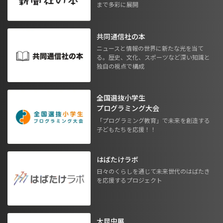
まで多彩に展開
共同通信社の本
ニュースと情報の世界に新たな光を当て
る。歴史、文化、スポーツなど深い知識と
独自の視点で構成
全国選抜小学生
プログラミング大会
「プログラミング教育」で未来を創造する
子どもたちを応援！！
はばたけラボ
日々のくらしを通じて未来世代のはばたき
を応援するプロジェクト
大昆虫展