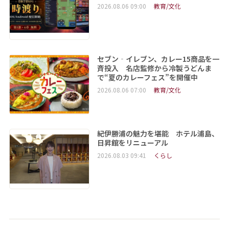
2026.08.06 09:00
教育/文化
セブン‐イレブン、カレー15商品を一
斉投入 名店監修から冷製うどんま
で“夏のカレーフェス”を開催中
2026.08.06 07:00
教育/文化
紀伊勝浦の魅力を堪能 ホテル浦島、
日昇館をリニューアル
2026.08.03 09:41
くらし