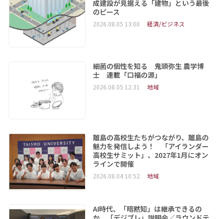
成建設が見据える「建物」という最後
のピース
2026.08.05 13:00
経済/ビジネス
細菌の個性を知る 鬼頭弥生 農学博
士 連載「口福の源」
2026.08.05 12:31
地域
離島の高校生たちがつながり、離島の
魅力を発信しよう！ 「アイランダー
高校生サミット」、2027年1月にオン
ラインで開催
2026.08.04 10:52
地域
AI時代、「暗黙知」は継承できるの
か 「デジブレ」説明会／ラウンドテ