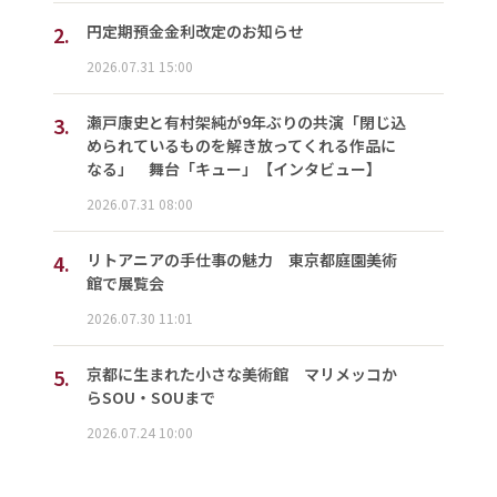
2.
円定期預金金利改定のお知らせ
2026.07.31 15:00
3.
瀬戸康史と有村架純が9年ぶりの共演「閉じ込
められているものを解き放ってくれる作品に
なる」 舞台「キュー」【インタビュー】
2026.07.31 08:00
4.
リトアニアの手仕事の魅力 東京都庭園美術
館で展覧会
2026.07.30 11:01
5.
京都に生まれた小さな美術館 マリメッコか
らSOU・SOUまで
2026.07.24 10:00