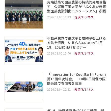
先端技術で園芸農業の持続的発展目指
す 久留米工業大学が「ふくおか未来
型園芸農業創出コンソーシアム」参画
2026.08.06 11:33
経済/ビジネス
不動産業界で来店率と成約率を上げる
方法を伝授 いえらぶGROUPが8月
18、20日に無料セミナー
2026.08.05 15:46
経済/ビジネス
「Innovation for Cool Earth Forum
第13回年次総会」 10月8日開催の国
際会議で参加者を募集
2026.08.04 12:21
経済/ビジネス
4DIN、後藤祐吾氏がCSOに就任 創