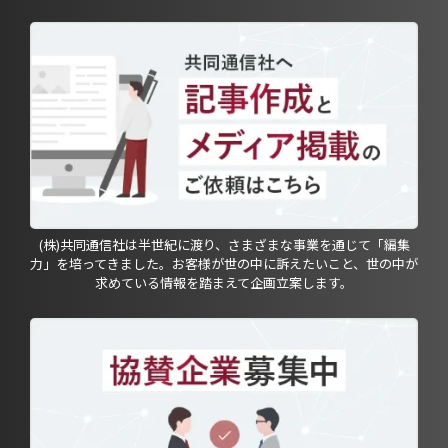
(株)共同通信社は半世紀に渡り、さまざまな事業を通じて「編集
力」を培ってきました。お客様が世の中に訴えたいこと、世の中が
求めている情報を踏まえて企画立案します。