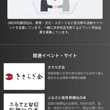
(株)共同通信社は、教育・文化・スポーツなど各分野の活動やイベ
ントを主催しています。一緒に未来社会を創り上げていく参加企
業を募集しています。
関連イベント・サイト
きさらぎ会
情報収集と交流の場を提供する日本で最も
歴史ある会員制の講演会組織
ふるさと発見 新聞社の本
全国の新聞社の出版物。地域の自然、歴
史、民俗から旅のガイド、郷土料理に至る