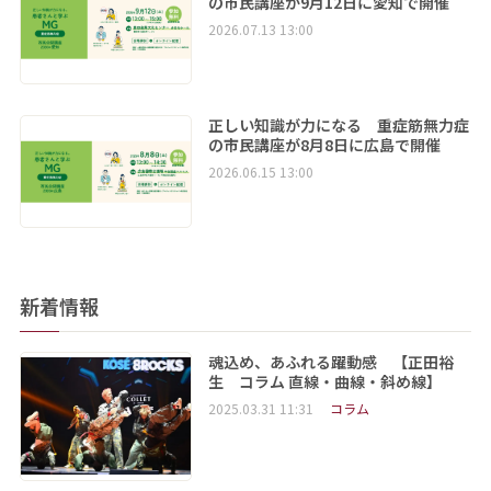
の市民講座が9月12日に愛知で開催
2026.07.13 13:00
正しい知識が力になる 重症筋無力症
の市民講座が8月8日に広島で開催
2026.06.15 13:00
新着情報
魂込め、あふれる躍動感 【正田裕
生 コラム 直線・曲線・斜め線】
2025.03.31 11:31
コラム