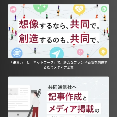
「編集力」と「ネットワーク」で、新たなブランド価値を創造す
る総合メディア企業