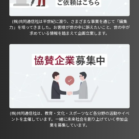
(株)共同通信社は半世紀に渡り、さまざまな事業を通じて「編集
力」を培ってきました。お客様が世の中に訴えたいこと、世の中が
求めている情報を踏まえて企画立案します。
(株)共同通信社は、教育・文化・スポーツなど各分野の活動やイベ
ントを主催しています。一緒に未来社会を創り上げていく参加企
業を募集しています。