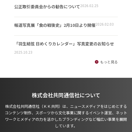
2026.02.25
公正取引委員会からの勧告について
2026.02.03
報道写真展「食の戦後史」2月10日より開催
「羽生結弦 日めくりカレンダー」写真変更のお知らせ
2025.10.23
もっと見る
株式会社共同通信社について
株式会社共同通信社（ＫＫ共同）は、ニュースメディアをはじめとする
コンテンツ制作、スポーツから文化事業に関するイベント運営、ネット
ワークとメディアの力を活かしたブランディングなど幅広い事業を展開
しています。