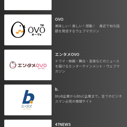
OVO
美味しい！楽しい！感動！ 身近で旬な話
題を発信するウェブマガジン
エンタメOVO
ドラマ・映画・舞台・音楽などのニュース
を届けるエンターテインメント・ウェブマ
ガジン
b.
BtoB企業からBtoC企業まで。全てのビジネ
スマン必見の情報サイト
47NEWS