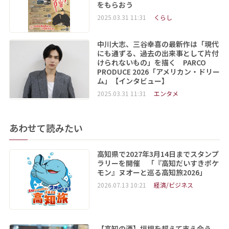
をもらおう
2025.03.31 11:31
くらし
中川大志、三谷幸喜の最新作は「現代
にも通ずる、過去の出来事として片付
けられないもの」を描く PARCO
PRODUCE 2026「アメリカン・ドリー
ム」【インタビュー】
2025.03.31 11:31
エンタメ
あわせて読みたい
高知県で2027年3月14日までスタンプ
ラリーを開催 「『高知だいすきポケ
モン』ヌオーと巡る高知旅2026」
2026.07.13 10:21
経済/ビジネス
【高知の酒】垣根を超えて支え合う