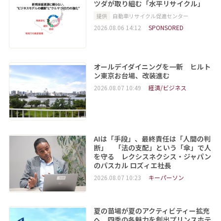
ツダが取り組む「水平リサイクル」
提供
自動車リサイクル促進センター
2026.08.06 14:12
SPONSORED
オールデイダイニングを一新 ヒルト
ン東京お台場、改装進む
2026.08.07 10:49
経済/ビジネス
AIは「手段」、最終責任は「人間の判
断」 「法の支配」という「傘」で人
を守る レクシスネクシス・ジャパン
のパスカル ロズィエ社長
2026.08.07 10:23
キーパーソン
夏の苗場が夏のアクティビティー拡充
へ 四季の各魅力を創出プリンスホテ