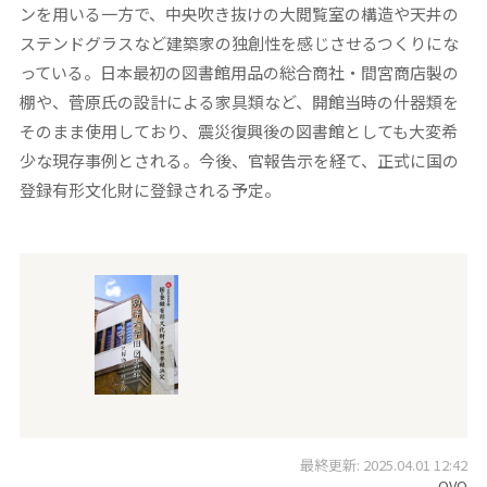
ンを用いる一方で、中央吹き抜けの大閲覧室の構造や天井の
ステンドグラスなど建築家の独創性を感じさせるつくりにな
っている。日本最初の図書館用品の総合商社・間宮商店製の
棚や、菅原氏の設計による家具類など、開館当時の什器類を
そのまま使用しており、震災復興後の図書館としても大変希
少な現存事例とされる。今後、官報告示を経て、正式に国の
登録有形文化財に登録される予定。
最終更新: 2025.04.01 12:42
OVO