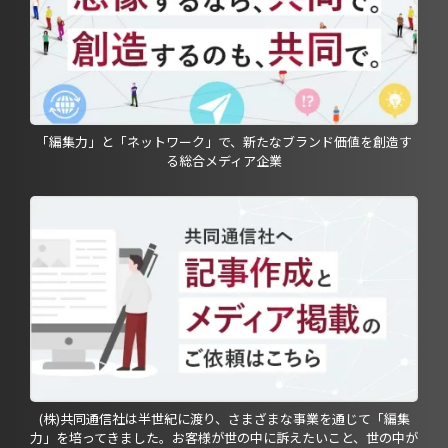
「編集力」と「ネットワーク」で、新たなブランド価値を創造す
る総合メディア企業
(株)共同通信社は半世紀に渡り、さまざまな事業を通じて「編集
力」を培ってきました。お客様が世の中に訴えたいこと、世の中が