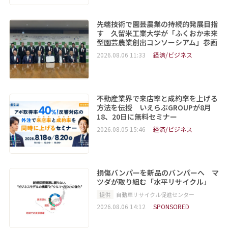
先端技術で園芸農業の持続的発展目指
す 久留米工業大学が「ふくおか未来
型園芸農業創出コンソーシアム」参画
2026.08.06 11:33
経済/ビジネス
不動産業界で来店率と成約率を上げる
方法を伝授 いえらぶGROUPが8月
18、20日に無料セミナー
2026.08.05 15:46
経済/ビジネス
損傷バンパーを新品のバンパーへ マ
ツダが取り組む「水平リサイクル」
提供
自動車リサイクル促進センター
2026.08.06 14:12
SPONSORED