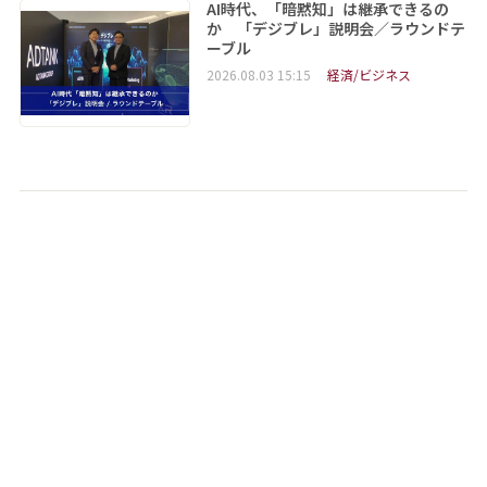
AI時代、「暗黙知」は継承できるの
か 「デジブレ」説明会／ラウンドテ
ーブル
2026.08.03 15:15
経済/ビジネス