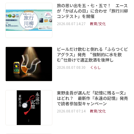
旅の思い出を五・七・五で！ エース
が「かばんの日」に合わせ「旅行川柳
コンテスト」を開催
2026.08.07 14:27
教育/文化
ビールだけ飲むと倒れる「ふらつくビ
アグラス」発売 “強制的に水を飲
む”仕掛けで適正飲酒を後押し
2026.08.07 08:30
くらし
東野圭吾が選んだ「記憶に残る一文」
はどれ？ 最新作『永遠の記憶』発売
で読者参加型キャンペーン
2026.08.07 07:14
教育/文化