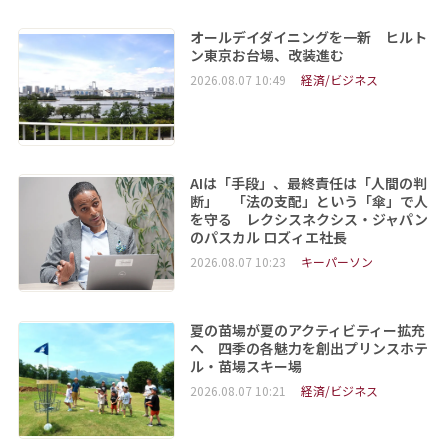
オールデイダイニングを一新 ヒルト
ン東京お台場、改装進む
2026.08.07 10:49
経済/ビジネス
AIは「手段」、最終責任は「人間の判
断」 「法の支配」という「傘」で人
を守る レクシスネクシス・ジャパン
のパスカル ロズィエ社長
2026.08.07 10:23
キーパーソン
夏の苗場が夏のアクティビティー拡充
へ 四季の各魅力を創出プリンスホテ
ル・苗場スキー場
2026.08.07 10:21
経済/ビジネス