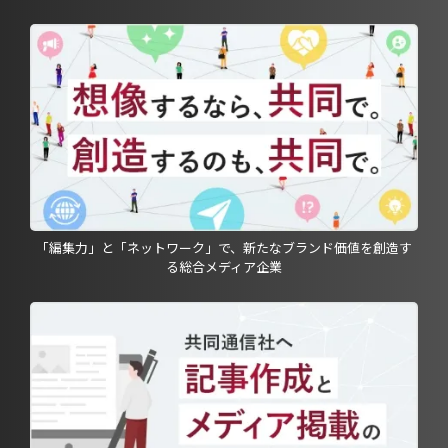
「編集力」と「ネットワーク」で、新たなブランド価値を創造す
る総合メディア企業