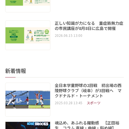
正しい知識が力になる 重症筋無力症
の市民講座が8月8日に広島で開催
2026.06.15 13:00
新着情報
全日本学童野球の2回戦 初出場の西
陵野球クラブ（岐阜）が3回戦へ マ
クドナルド・トーナメント
2025.03.28 13:45
スポーツ
魂込め、あふれる躍動感 【正田裕
生 コラム 直線・曲線・斜め線】