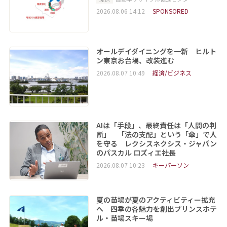
2026.08.06 14:12
SPONSORED
オールデイダイニングを一新 ヒルト
ン東京お台場、改装進む
2026.08.07 10:49
経済/ビジネス
AIは「手段」、最終責任は「人間の判
断」 「法の支配」という「傘」で人
を守る レクシスネクシス・ジャパン
のパスカル ロズィエ社長
2026.08.07 10:23
キーパーソン
夏の苗場が夏のアクティビティー拡充
へ 四季の各魅力を創出プリンスホテ
ル・苗場スキー場