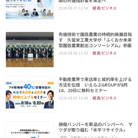
関の共通指針案を策定へ
2026.08.07 11:50
経済/ビジネス
先端技術で園芸農業の持続的発展目指
す 久留米工業大学が「ふくおか未来
型園芸農業創出コンソーシアム」参画
2026.08.06 11:33
経済/ビジネス
不動産業界で来店率と成約率を上げる
方法を伝授 いえらぶGROUPが8月
18、20日に無料セミナー
2026.08.05 15:46
経済/ビジネス
損傷バンパーを新品のバンパーへ マ
ツダが取り組む「水平リサイクル」
提供
自動車リサイクル促進センター