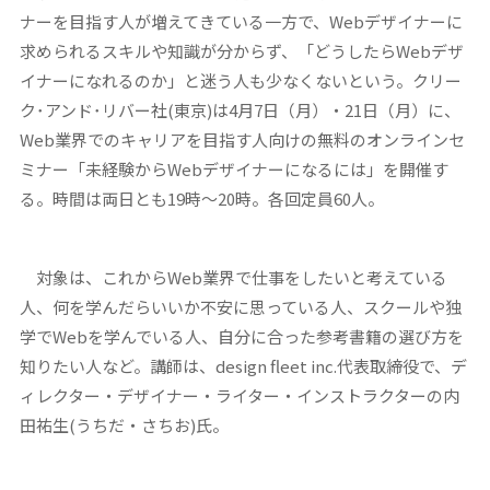
ナーを目指す人が増えてきている一方で、Webデザイナーに
求められるスキルや知識が分からず、「どうしたらWebデザ
イナーになれるのか」と迷う人も少なくないという。クリー
ク･アンド･リバー社(東京)は4月7日（月）・21日（月）に、
Web業界でのキャリアを目指す人向けの無料のオンラインセ
ミナー「未経験からWebデザイナーになるには」を開催す
る。時間は両日とも19時～20時。各回定員60人。
対象は、これからWeb業界で仕事をしたいと考えている
人、何を学んだらいいか不安に思っている人、スクールや独
学でWebを学んでいる人、自分に合った参考書籍の選び方を
知りたい人など。講師は、design fleet inc.代表取締役で、デ
ィレクター・デザイナー・ライター・インストラクターの内
田祐生(うちだ・さちお)氏。