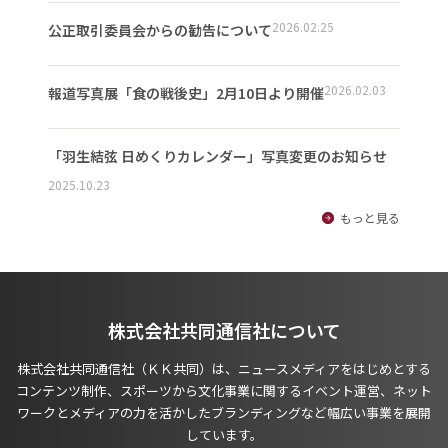
2026.02.25
公正取引委員会からの勧告について
2026.02.03
報道写真展「食の戦後史」2月10日より開催
「羽生結弦 日めくりカレンダー」写真変更のお知らせ
2025.10.23
もっと見る
株式会社共同通信社について
株式会社共同通信社（ＫＫ共同）は、ニュースメディアをはじめとする
コンテンツ制作、スポーツから文化事業に関するイベント運営、ネット
ワークとメディアの力を活かしたブランディングなど幅広い事業を展開
しています。