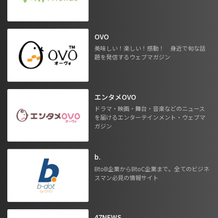
OVO
美味しい！楽しい！感動！ 身近で旬な話
題を発信するウェブマガジン
エンタメOVO
ドラマ・映画・舞台・音楽などのニュース
を届けるエンターテインメント・ウェブマ
ガジン
b.
BtoB企業からBtoC企業まで。全てのビジネ
スマン必見の情報サイト
47NEWS