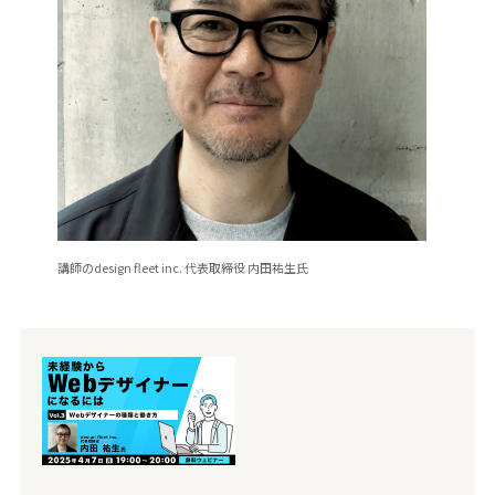
講師のdesign fleet inc. 代表取締役 内田祐生氏