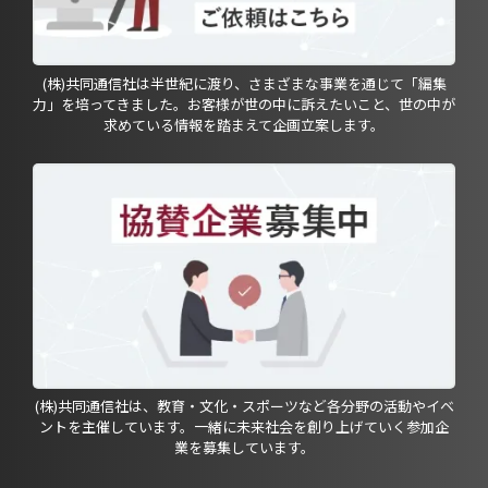
(株)共同通信社は半世紀に渡り、さまざまな事業を通じて「編集
力」を培ってきました。お客様が世の中に訴えたいこと、世の中が
求めている情報を踏まえて企画立案します。
(株)共同通信社は、教育・文化・スポーツなど各分野の活動やイベ
ントを主催しています。一緒に未来社会を創り上げていく参加企
業を募集しています。