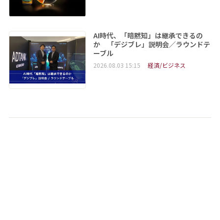
AI時代、「暗黙知」は継承できるの
か 「デジブレ」説明会／ラウンドテ
ーブル
2026.08.03 15:15
経済/ビジネス