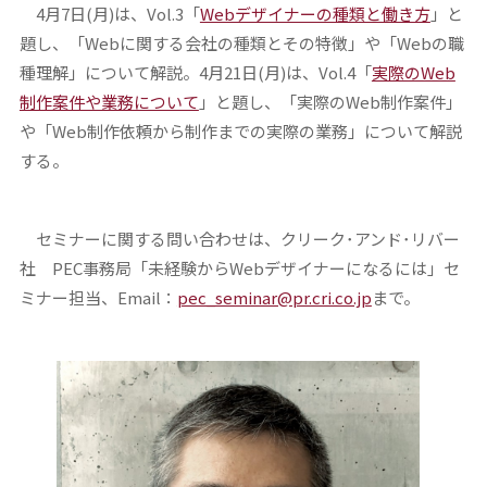
4月7日(月)は、Vol.3「
Webデザイナーの種類と働き方
」と
題し、「Webに関する会社の種類とその特徴」や「Webの職
種理解」について解説。4月21日(月)は、Vol.4「
実際のWeb
制作案件や業務について
」と題し、「実際のWeb制作案件」
や「Web制作依頼から制作までの実際の業務」について解説
する。
セミナーに関する問い合わせは、クリーク･アンド･リバー
社 PEC事務局「未経験からWebデザイナーになるには」セ
ミナー担当、Email：
pec_seminar@pr.cri.co.jp
まで。