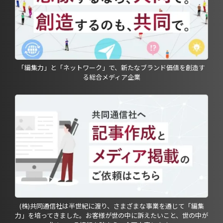
「編集力」と「ネットワーク」で、新たなブランド価値を創造す
る総合メディア企業
(株)共同通信社は半世紀に渡り、さまざまな事業を通じて「編集
力」を培ってきました。お客様が世の中に訴えたいこと、世の中が