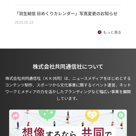
「羽生結弦 日めくりカレンダー」写真変更のお知らせ
2025.10.23
もっと見る
株式会社共同通信社について
株式会社共同通信社（ＫＫ共同）は、ニュースメディアをはじめとする
コンテンツ制作、スポーツから文化事業に関するイベント運営、ネット
ワークとメディアの力を活かしたブランディングなど幅広い事業を展開
しています。