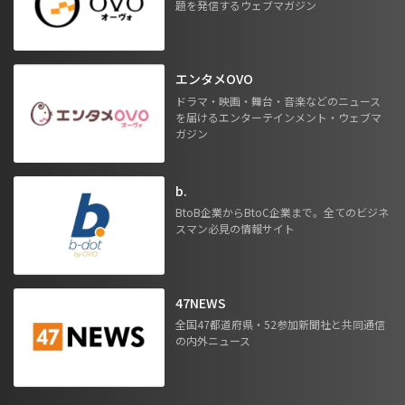
題を発信するウェブマガジン
エンタメOVO
ドラマ・映画・舞台・音楽などのニュース
を届けるエンターテインメント・ウェブマ
ガジン
b.
BtoB企業からBtoC企業まで。全てのビジネ
スマン必見の情報サイト
47NEWS
全国47都道府県・52参加新聞社と共同通信
の内外ニュース