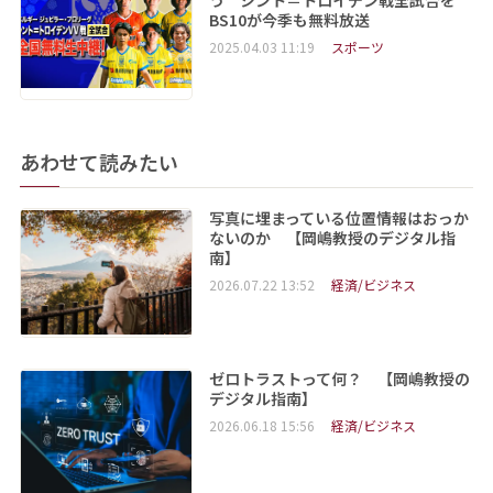
う シント＝トロイデン戦全試合を
BS10が今季も無料放送
2025.04.03 11:19
スポーツ
あわせて読みたい
写真に埋まっている位置情報はおっか
ないのか 【岡嶋教授のデジタル指
南】
2026.07.22 13:52
経済/ビジネス
ゼロトラストって何？ 【岡嶋教授の
デジタル指南】
2026.06.18 15:56
経済/ビジネス