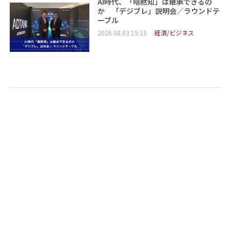
AI時代、「暗黙知」は継承できるの
か 「デジブレ」説明会／ラウンドテ
ーブル
2026.08.03 15:15
経済/ビジネス