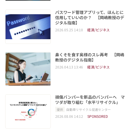
パスワード管理アプリって、ほんとに
信用していいのか？ 【岡嶋教授のデ
ジタル指南】
2026.05.25 14:10
経済/ビジネス
鼻くそを食す奥様のスレ再考 【岡嶋
教授のデジタル指南】
2026.04.13 13:46
経済/ビジネス
損傷バンパーを新品のバンパーへ マ
ツダが取り組む「水平リサイクル」
提供
自動車リサイクル促進センター
2026.08.06 14:12
SPONSORED