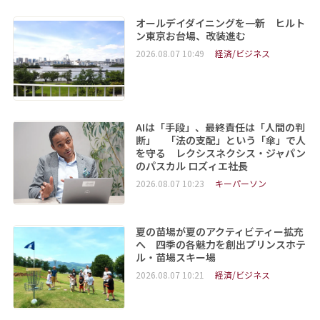
オールデイダイニングを一新 ヒルト
ン東京お台場、改装進む
2026.08.07 10:49
経済/ビジネス
AIは「手段」、最終責任は「人間の判
断」 「法の支配」という「傘」で人
を守る レクシスネクシス・ジャパン
のパスカル ロズィエ社長
2026.08.07 10:23
キーパーソン
夏の苗場が夏のアクティビティー拡充
へ 四季の各魅力を創出プリンスホテ
ル・苗場スキー場
2026.08.07 10:21
経済/ビジネス