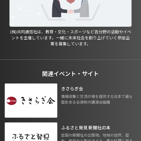
(株)共同通信社は、教育・文化・スポーツなど各分野の活動やイベ
ントを主催しています。一緒に未来社会を創り上げていく参加企
業を募集しています。
関連イベント・サイト
きさらぎ会
情報収集と交流の場を提供する日本で最も
歴史ある会員制の講演会組織
ふるさと発見 新聞社の本
全国の新聞社の出版物。地域の自然、歴
史、民俗から旅のガイド、郷土料理に至る