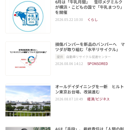
6月は「牛乳月間」 雪印メグミルク
が横浜・こどもの国で「牛乳まつり」
を開催
2026.05.22 10:30
くらし
損傷バンパーを新品のバンパーへ マ
ツダが取り組む「水平リサイクル」
提供
自動車リサイクル促進センター
2026.08.06 14:12
SPONSORED
オールデイダイニングを一新 ヒルト
ン東京お台場、改装進む
2026.08.07 10:49
経済/ビジネス
AIは「手段」、最終責任は「人間の判