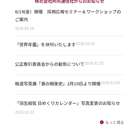
株式会社共同通信社からのお知らせ
6/19(金）開催 採用広報セミナー＆ワークショップの
ご案内
2026.05.10
2026.03.31
「世界年鑑」を休刊いたします
2026.02.25
公正取引委員会からの勧告について
2026.02.03
報道写真展「食の戦後史」2月10日より開催
「羽生結弦 日めくりカレンダー」写真変更のお知らせ
2025.10.23
もっと見る