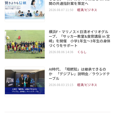
関の共通指針案を策定へ
2026.08.07 11:50
経済/ビジネス
横浜F・マリノス×日清オイリオグル
ープ、「サッカー教室&食育講座 in 宮
崎」を開催 小学1年生～3年生の身体
づくりをサポート
2026.08.06 14:36
くらし
AI時代、「暗黙知」は継承できるの
か 「デジブレ」説明会／ラウンドテ
ーブル
2026.08.03 15:15
経済/ビジネス