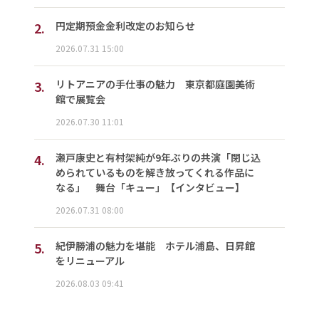
2.
円定期預金金利改定のお知らせ
2026.07.31 15:00
3.
リトアニアの手仕事の魅力 東京都庭園美術
館で展覧会
2026.07.30 11:01
4.
瀬戸康史と有村架純が9年ぶりの共演「閉じ込
められているものを解き放ってくれる作品に
なる」 舞台「キュー」【インタビュー】
2026.07.31 08:00
5.
紀伊勝浦の魅力を堪能 ホテル浦島、日昇館
をリニューアル
2026.08.03 09:41