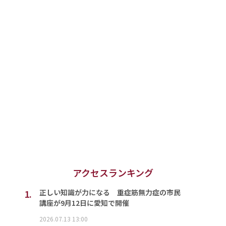
アクセスランキング
1.
正しい知識が力になる 重症筋無力症の市民
講座が9月12日に愛知で開催
2026.07.13 13:00