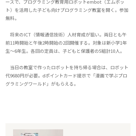
ースで、プログラミング教育用ロボットembot（エムボッ
ト）を活用した子ども向けプログラミング教室を開く。参加
無料。
将来のICT（情報通信技術）人材育成が狙い。両日とも午
前11時開始と午後2時開始の2回開催する。対象は新小学1年
生～6年生。各回の定員は、子どもと保護者の5組計10人。
当日の教室で作ったロボットを持ち帰る場合は、ロボット
代9680円が必要。dポイントカード提示で「漫画で学ぶプロ
グラミングワールド」がもらえる。