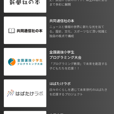
まで多彩に展開
共同通信社の本
ニュースと情報の世界に新たな光を当て
る。歴史、文化、スポーツなど深い知識と
独自の視点で構成
全国選抜小学生
プログラミング大会
「プログラミング教育」で未来を創造する
子どもたちを応援！！
はばたけラボ
日々のくらしを通じて未来世代のはばたき
を応援するプロジェクト