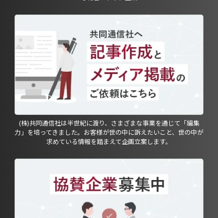
(株)共同通信社は半世紀に渡り、さまざまな事業を通じて「編集
力」を培ってきました。お客様が世の中に訴えたいこと、世の中が
求めている情報を踏まえて企画立案します。