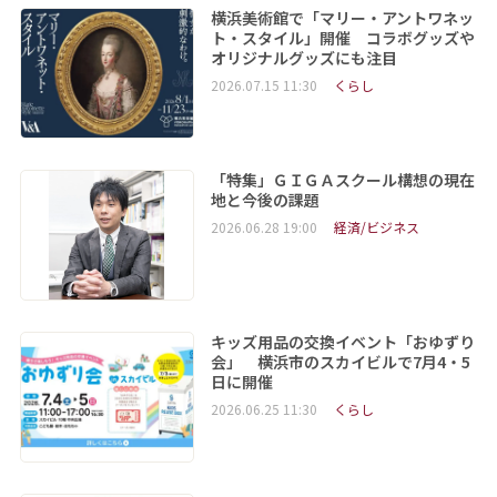
横浜美術館で「マリー・アントワネッ
ト・スタイル」開催 コラボグッズや
オリジナルグッズにも注目
2026.07.15 11:30
くらし
「特集」ＧＩＧＡスクール構想の現在
地と今後の課題
2026.06.28 19:00
経済/ビジネス
キッズ用品の交換イベント「おゆずり
会」 横浜市のスカイビルで7月4・5
日に開催
2026.06.25 11:30
くらし