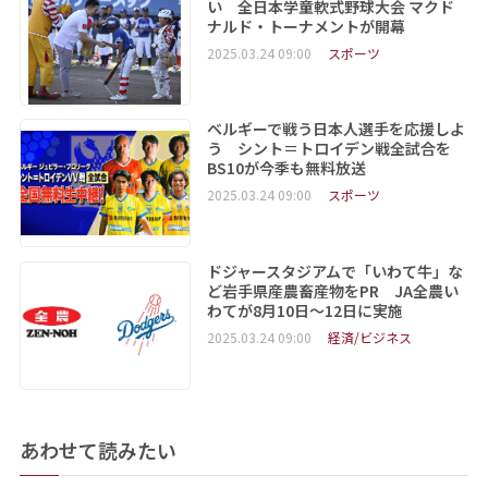
い 全日本学童軟式野球大会 マクド
ナルド・トーナメントが開幕
2025.03.24 09:00
スポーツ
ベルギーで戦う日本人選手を応援しよ
う シント＝トロイデン戦全試合を
BS10が今季も無料放送
2025.03.24 09:00
スポーツ
ドジャースタジアムで「いわて牛」な
ど岩手県産農畜産物をPR JA全農い
わてが8月10日～12日に実施
2025.03.24 09:00
経済/ビジネス
あわせて読みたい