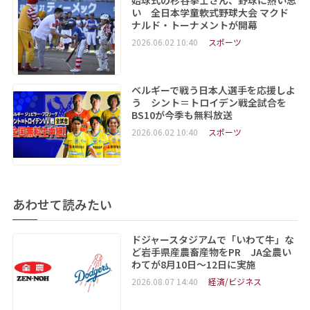
い 全日本学童軟式野球大会 マクド
ナルド・トーナメントが開幕
2026.06.02 10:40
スポーツ
ベルギーで戦う日本人選手を応援しよ
う シント＝トロイデン戦全試合を
BS10が今季も無料放送
2026.06.02 10:40
スポーツ
あわせて読みたい
ドジャースタジアムで「いわて牛」な
ど岩手県産農畜産物をPR JA全農い
わてが8月10日～12日に実施
2026.08.07 14:40
経済/ビジネス