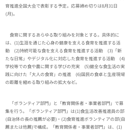
育推進全国大会で表彰する予定。応募締め切りは8月31日
(月)。
食育に関するあらゆる取り組みを対象とする。具体的に
は、(1)生涯を通じた心身の健康を支える食育を推進する活
動 (2)持続可能な食を支える食育を推進する活動 (3)「新
たな日常」やデジタル化に対応した食育を推進する活動 (4)
学校等での食や農に関する学びの充実 (5)健全な食生活の実
践に向けた「大人の食育」の推進 (6)国民の食卓と生産現場
の距離を縮める取り組みの拡大――など。
「ボランティア部門」と「教育関係者・事業者部門」で募
集を行う。「ボランティア部門」は(1)食生活改善推進員の部
(自治体の長の推薦が必要)・(2)食育推進ボランティアの部(自
薦または他薦)――で構成。「教育関係者・事業者部門」は、(1)