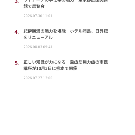
3.
館で展覧会
2026.07.30 11:01
4.
紀伊勝浦の魅力を堪能 ホテル浦島、日昇館
をリニューアル
2026.08.03 09:41
5.
正しい知識が力になる 重症筋無力症の市民
講座が10月3日に熊本で開催
2026.07.27 13:00