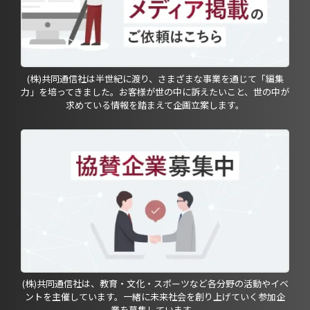
(株)共同通信社は半世紀に渡り、さまざまな事業を通じて「編集
力」を培ってきました。お客様が世の中に訴えたいこと、世の中が
求めている情報を踏まえて企画立案します。
(株)共同通信社は、教育・文化・スポーツなど各分野の活動やイベ
ントを主催しています。一緒に未来社会を創り上げていく参加企
業を募集しています。