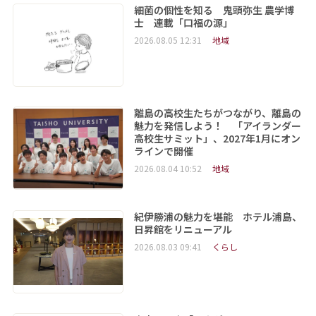
細菌の個性を知る 鬼頭弥生 農学博
士 連載「口福の源」
2026.08.05 12:31
地域
離島の高校生たちがつながり、離島の
魅力を発信しよう！ 「アイランダー
高校生サミット」、2027年1月にオン
ラインで開催
2026.08.04 10:52
地域
紀伊勝浦の魅力を堪能 ホテル浦島、
日昇館をリニューアル
2026.08.03 09:41
くらし