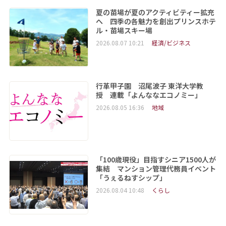
夏の苗場が夏のアクティビティー拡充
へ 四季の各魅力を創出プリンスホテ
ル・苗場スキー場
2026.08.07 10:21
経済/ビジネス
行革甲子園 沼尾波子 東洋大学教
授 連載「よんななエコノミー」
2026.08.05 16:36
地域
「100歳現役」目指すシニア1500人が
集結 マンション管理代務員イベント
「うぇるねすシップ」
2026.08.04 10:48
くらし