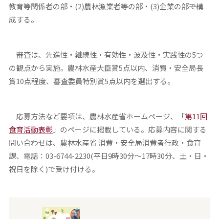
教育等関係者の部・(2)農林漁業者等の部・(3)企業の部――で構
成する。
審査は、先進性・継続性・有効性・波及性・実践性の5つ
の観点から実施。農林水産大臣賞5点以内、消費・安全局長
賞10点程度、審査委員特別賞5点以内を選出する。
応募方法など要項は、農林水産省ホームページ、「
第11回
食育活動表彰
」のページに掲載している。応募内容に関する
問い合わせは、農林水産省 消費・安全局消費者行政・食育
課、電話：03-6744-2230(平日9時30分～17時30分、土・日・
祝日を除く)で受け付ける。