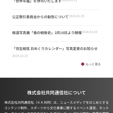
「世界年鑑」を休刊いたします
2026.02.25
公正取引委員会からの勧告について
2026.02.03
報道写真展「食の戦後史」2月10日より開催
「羽生結弦 日めくりカレンダー」写真変更のお知らせ
2025.10.23
もっと見る
株式会社共同通信社について
株式会社共同通信社（ＫＫ共同）は、ニュースメディアをはじめとする
コンテンツ制作、スポーツから文化事業に関するイベント運営、ネット