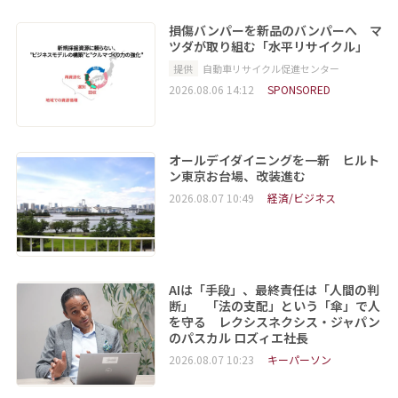
損傷バンパーを新品のバンパーへ マ
ツダが取り組む「水平リサイクル」
提供
自動車リサイクル促進センター
2026.08.06 14:12
SPONSORED
オールデイダイニングを一新 ヒルト
ン東京お台場、改装進む
2026.08.07 10:49
経済/ビジネス
AIは「手段」、最終責任は「人間の判
断」 「法の支配」という「傘」で人
を守る レクシスネクシス・ジャパン
のパスカル ロズィエ社長
2026.08.07 10:23
キーパーソン