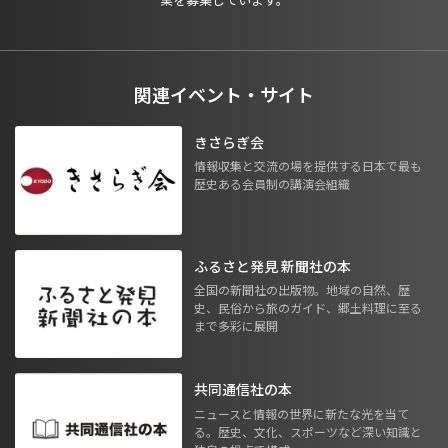
関連イベント・サイト
きさらぎ会
情報収集と交流の場を提供する日本で最も
歴史ある会員制の講演会組織
ふるさと発見 新聞社の本
全国の新聞社の出版物。地域の自然、歴
史、民俗から旅のガイド、郷土料理に至る
まで多彩に展開
共同通信社の本
ニュースと情報の世界に新たな光を当て
る。歴史、文化、スポーツなど深い知識と