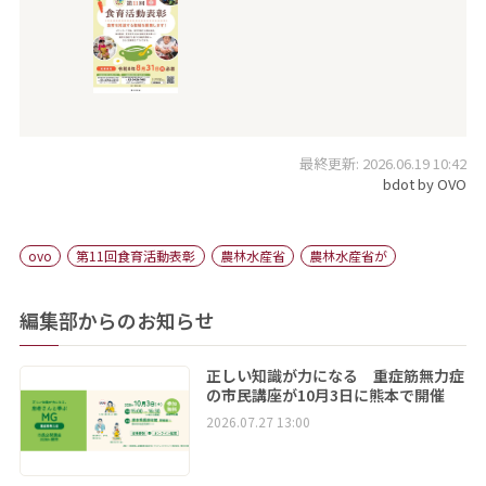
最終更新: 2026.06.19 10:42
bdot by OVO
ovo
第11回食育活動表彰
農林水産省
農林水産省が
編集部からのお知らせ
正しい知識が力になる 重症筋無力症
の市民講座が10月3日に熊本で開催
2026.07.27 13:00