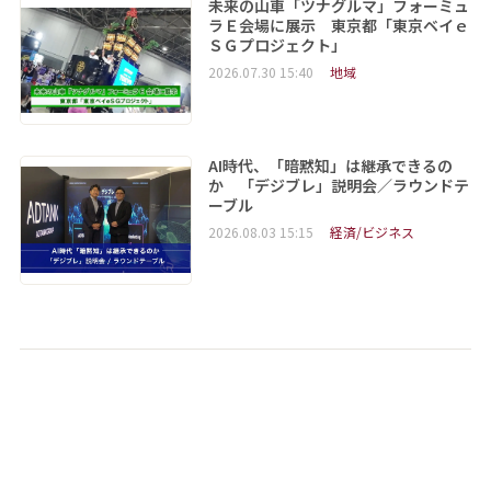
未来の山車「ツナグルマ」フォーミュ
ラＥ会場に展示 東京都「東京ベイｅ
ＳＧプロジェクト」
2026.07.30 15:40
地域
AI時代、「暗黙知」は継承できるの
か 「デジブレ」説明会／ラウンドテ
ーブル
2026.08.03 15:15
経済/ビジネス