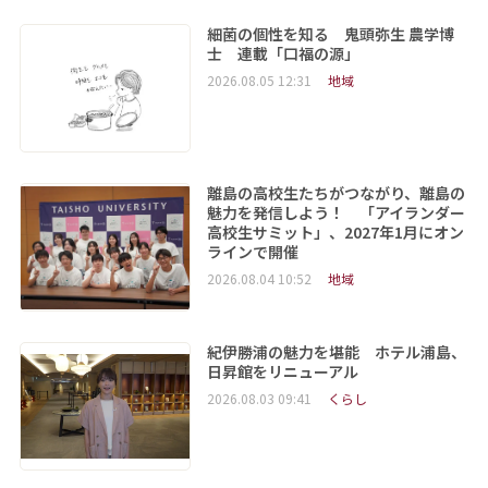
細菌の個性を知る 鬼頭弥生 農学博
士 連載「口福の源」
2026.08.05 12:31
地域
離島の高校生たちがつながり、離島の
魅力を発信しよう！ 「アイランダー
高校生サミット」、2027年1月にオン
ラインで開催
2026.08.04 10:52
地域
紀伊勝浦の魅力を堪能 ホテル浦島、
日昇館をリニューアル
2026.08.03 09:41
くらし