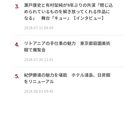
3.
瀬戸康史と有村架純が9年ぶりの共演「閉じ込
められているものを解き放ってくれる作品に
なる」 舞台「キュー」【インタビュー】
2026.07.31 08:00
4.
リトアニアの手仕事の魅力 東京都庭園美術
館で展覧会
2026.07.30 11:01
5.
紀伊勝浦の魅力を堪能 ホテル浦島、日昇館
をリニューアル
2026.08.03 09:41