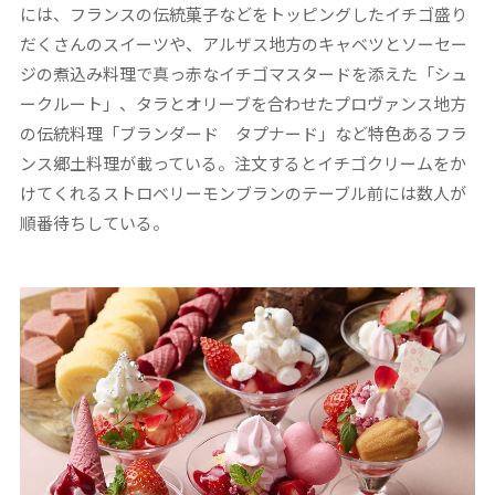
には、フランスの伝統菓子などをトッピングしたイチゴ盛り
だくさんのスイーツや、アルザス地方のキャベツとソーセー
ジの煮込み料理で真っ赤なイチゴマスタードを添えた「シュ
ークルート」、タラとオリーブを合わせたプロヴァンス地方
の伝統料理「ブランダード タプナード」など特色あるフラ
ンス郷土料理が載っている。注文するとイチゴクリームをか
けてくれるストロベリーモンブランのテーブル前には数人が
順番待ちしている。