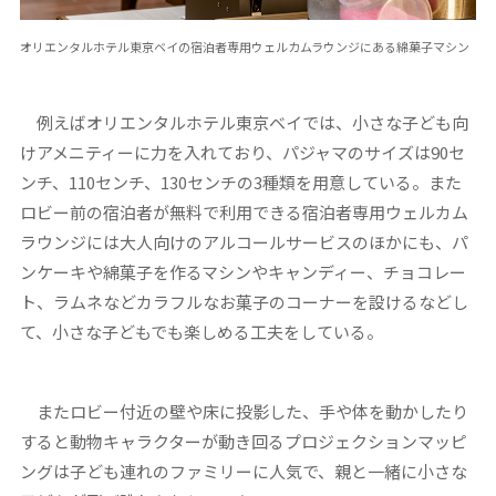
オリエンタルホテル東京ベイの宿泊者専用ウェルカムラウンジにある綿菓子マシン
例えばオリエンタルホテル東京ベイでは、小さな子ども向
けアメニティーに力を入れており、パジャマのサイズは90セ
ンチ、110センチ、130センチの3種類を用意している。また
ロビー前の宿泊者が無料で利用できる宿泊者専用ウェルカム
ラウンジには大人向けのアルコールサービスのほかにも、パ
ンケーキや綿菓子を作るマシンやキャンディー、チョコレー
ト、ラムネなどカラフルなお菓子のコーナーを設けるなどし
て、小さな子どもでも楽しめる工夫をしている。
またロビー付近の壁や床に投影した、手や体を動かしたり
すると動物キャラクターが動き回るプロジェクションマッピ
ングは子ども連れのファミリーに人気で、親と一緒に小さな