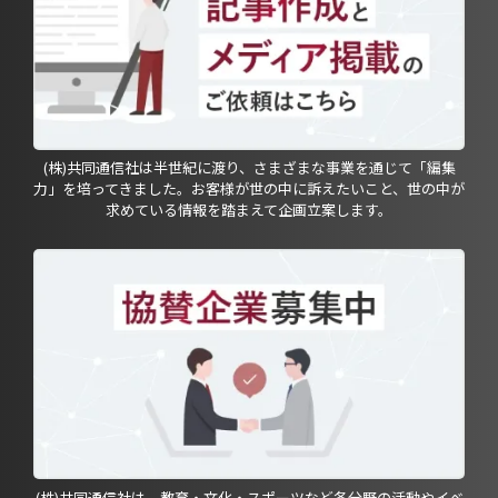
(株)共同通信社は半世紀に渡り、さまざまな事業を通じて「編集
力」を培ってきました。お客様が世の中に訴えたいこと、世の中が
求めている情報を踏まえて企画立案します。
(株)共同通信社は、教育・文化・スポーツなど各分野の活動やイベ