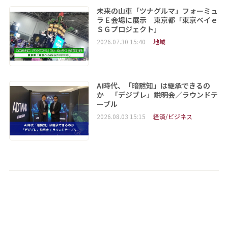
未来の山車「ツナグルマ」フォーミュ
ラＥ会場に展示 東京都「東京ベイｅ
ＳＧプロジェクト」
2026.07.30 15:40
地域
AI時代、「暗黙知」は継承できるの
か 「デジブレ」説明会／ラウンドテ
ーブル
2026.08.03 15:15
経済/ビジネス