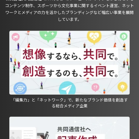
コンテンツ制作、スポーツから文化事業に関するイベント運営、ネット
ワークとメディアの力を活かしたブランディングなど幅広い事業を展開
しています。
「編集力」と「ネットワーク」で、新たなブランド価値を創造す
る総合メディア企業