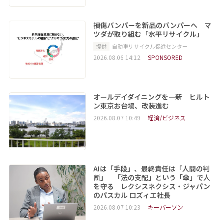
損傷バンパーを新品のバンパーへ マ
ツダが取り組む「水平リサイクル」
提供
自動車リサイクル促進センター
2026.08.06 14:12
SPONSORED
オールデイダイニングを一新 ヒルト
ン東京お台場、改装進む
2026.08.07 10:49
経済/ビジネス
AIは「手段」、最終責任は「人間の判
断」 「法の支配」という「傘」で人
を守る レクシスネクシス・ジャパン
のパスカル ロズィエ社長
2026.08.07 10:23
キーパーソン