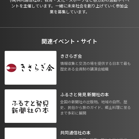
ントを主催しています。一緒に未来社会を創り上げていく参加企
業を募集しています。
関連イベント・サイト
きさらぎ会
情報収集と交流の場を提供する日本で最も
歴史ある会員制の講演会組織
ふるさと発見 新聞社の本
全国の新聞社の出版物。地域の自然、歴
史、民俗から旅のガイド、郷土料理に至る
まで多彩に展開
共同通信社の本