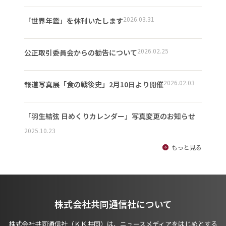
2026.03.31
「世界年鑑」を休刊いたします
2026.02.25
公正取引委員会からの勧告について
2026.02.03
報道写真展「食の戦後史」2月10日より開催
「羽生結弦 日めくりカレンダー」写真変更のお知らせ
2025.10.23
もっと見る
株式会社共同通信社について
株式会社共同通信社（ＫＫ共同）は、ニュースメディアをはじめとする