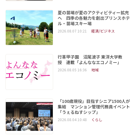
夏の苗場が夏のアクティビティー拡充
へ 四季の各魅力を創出プリンスホテ
ル・苗場スキー場
2026.08.07 10:21
経済/ビジネス
行革甲子園 沼尾波子 東洋大学教
授 連載「よんななエコノミー」
2026.08.05 16:36
地域
「100歳現役」目指すシニア1500人が
集結 マンション管理代務員イベント
「うぇるねすシップ」
2026.08.04 10:48
くらし