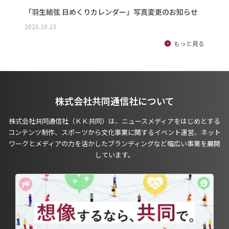
「羽生結弦 日めくりカレンダー」写真変更のお知らせ
2025.10.23
もっと見る
株式会社共同通信社について
株式会社共同通信社（ＫＫ共同）は、ニュースメディアをはじめとする
コンテンツ制作、スポーツから文化事業に関するイベント運営、ネット
ワークとメディアの力を活かしたブランディングなど幅広い事業を展開
しています。