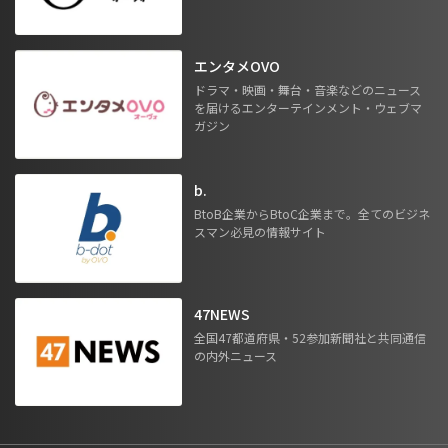
エンタメOVO
ドラマ・映画・舞台・音楽などのニュース
を届けるエンターテインメント・ウェブマ
ガジン
b.
BtoB企業からBtoC企業まで。全てのビジネ
スマン必見の情報サイト
47NEWS
全国47都道府県・52参加新聞社と共同通信
の内外ニュース