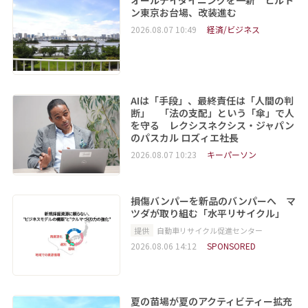
ン東京お台場、改装進む
2026.08.07 10:49
経済/ビジネス
AIは「手段」、最終責任は「人間の判
断」 「法の支配」という「傘」で人
を守る レクシスネクシス・ジャパン
のパスカル ロズィエ社長
2026.08.07 10:23
キーパーソン
損傷バンパーを新品のバンパーへ マ
ツダが取り組む「水平リサイクル」
提供
自動車リサイクル促進センター
2026.08.06 14:12
SPONSORED
夏の苗場が夏のアクティビティー拡充