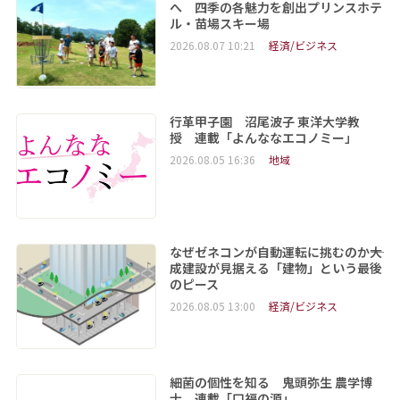
へ 四季の各魅力を創出プリンスホテ
ル・苗場スキー場
2026.08.07 10:21
経済/ビジネス
行革甲子園 沼尾波子 東洋大学教
授 連載「よんななエコノミー」
2026.08.05 16:36
地域
なぜゼネコンが自動運転に挑むのか――大
成建設が見据える「建物」という最後
のピース
2026.08.05 13:00
経済/ビジネス
細菌の個性を知る 鬼頭弥生 農学博
士 連載「口福の源」