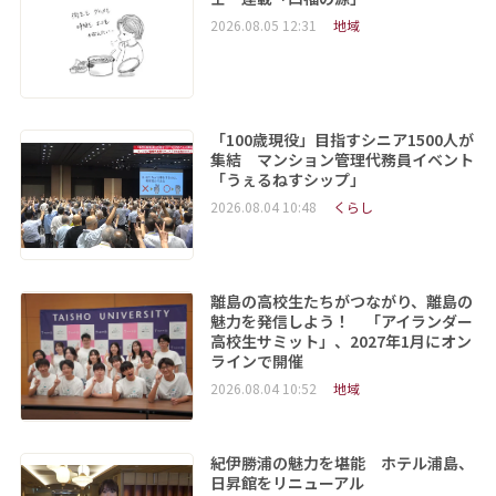
2026.08.05 12:31
地域
「100歳現役」目指すシニア1500人が
集結 マンション管理代務員イベント
「うぇるねすシップ」
2026.08.04 10:48
くらし
離島の高校生たちがつながり、離島の
魅力を発信しよう！ 「アイランダー
高校生サミット」、2027年1月にオン
ラインで開催
2026.08.04 10:52
地域
紀伊勝浦の魅力を堪能 ホテル浦島、
日昇館をリニューアル