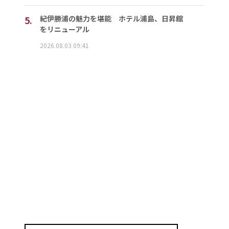
5.
紀伊勝浦の魅力を堪能 ホテル浦島、日昇館
をリニューアル
2026.08.03 09:41