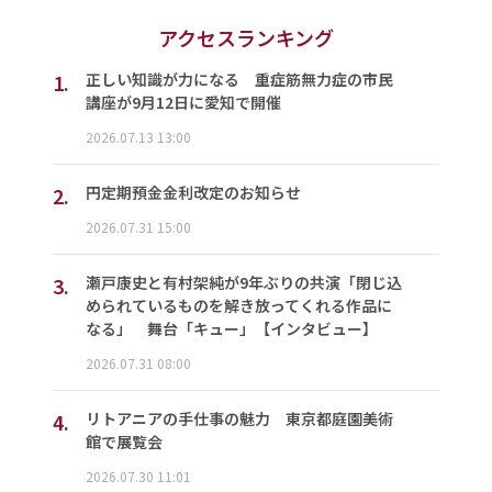
アクセスランキング
1.
正しい知識が力になる 重症筋無力症の市民
講座が9月12日に愛知で開催
2026.07.13 13:00
2.
円定期預金金利改定のお知らせ
2026.07.31 15:00
3.
瀬戸康史と有村架純が9年ぶりの共演「閉じ込
められているものを解き放ってくれる作品に
なる」 舞台「キュー」【インタビュー】
2026.07.31 08:00
4.
リトアニアの手仕事の魅力 東京都庭園美術
館で展覧会
2026.07.30 11:01