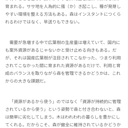
育まれる。ササ地を人為的に掻（か）き起こし、種が発芽し
やすい環境を整える方法もある。森はインスタントにつくら
れるわけではなく、早送りもできない。
需要が急増する中で広葉樹の生産量は増えていて、国内に
も案外資源があるじゃないかと受け止める向きもある。だ
が、それは国産広葉樹が注目されてこなかった、つまり利用
されてこなかった間に育まれた資源があるだけで、利用と育
成のバランスを取りながら森を管理できるかどうかは、これ
からの大きな課題だ。
「資源があるから使う」のではなく「資源が持続的に管理
されているから使う」という姿勢で森と付き合わないと、森
は簡単に劣化してしまう。木はわれわれの暮らしを豊かにし
てくれる。だからこそ、森が健全に維持されているかどうか