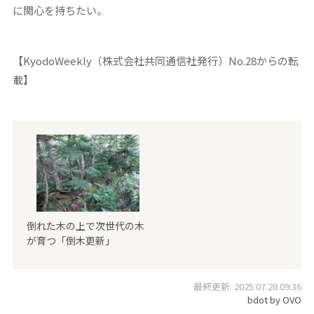
に関心を持ちたい。
【KyodoWeekly（株式会社共同通信社発行）No.28からの転
載】
倒れた木の上で次世代の木
が育つ「倒木更新」
最終更新: 2025.07.28 09:36
bdot by OVO