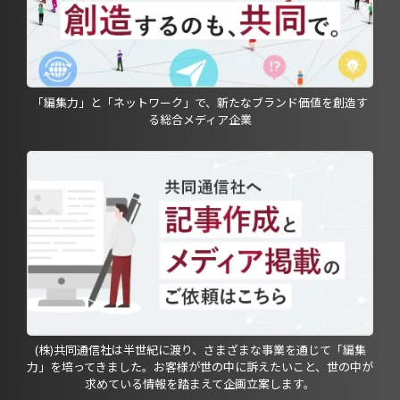
「編集力」と「ネットワーク」で、新たなブランド価値を創造す
る総合メディア企業
(株)共同通信社は半世紀に渡り、さまざまな事業を通じて「編集
力」を培ってきました。お客様が世の中に訴えたいこと、世の中が
求めている情報を踏まえて企画立案します。