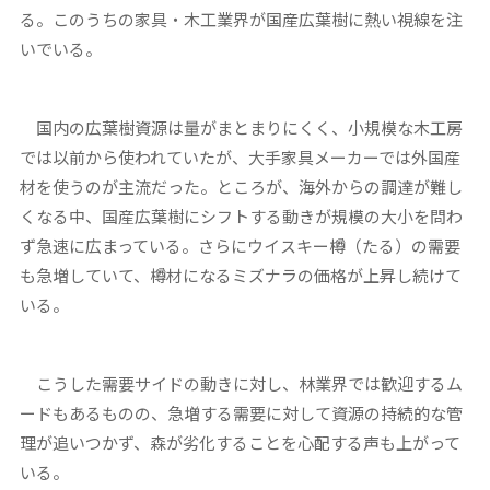
る。このうちの家具・木工業界が国産広葉樹に熱い視線を注
いでいる。
国内の広葉樹資源は量がまとまりにくく、小規模な木工房
では以前から使われていたが、大手家具メーカーでは外国産
材を使うのが主流だった。ところが、海外からの調達が難し
くなる中、国産広葉樹にシフトする動きが規模の大小を問わ
ず急速に広まっている。さらにウイスキー樽（たる）の需要
も急増していて、樽材になるミズナラの価格が上昇し続けて
いる。
こうした需要サイドの動きに対し、林業界では歓迎するム
ードもあるものの、急増する需要に対して資源の持続的な管
理が追いつかず、森が劣化することを心配する声も上がって
いる。