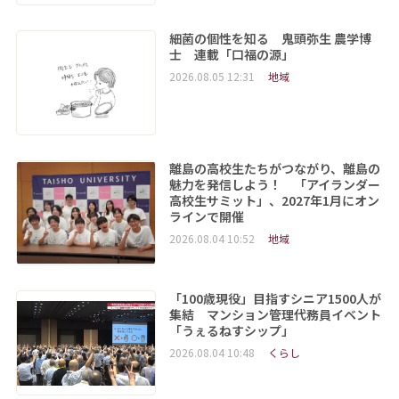
細菌の個性を知る 鬼頭弥生 農学博
士 連載「口福の源」
2026.08.05 12:31
地域
離島の高校生たちがつながり、離島の
魅力を発信しよう！ 「アイランダー
高校生サミット」、2027年1月にオン
ラインで開催
2026.08.04 10:52
地域
「100歳現役」目指すシニア1500人が
集結 マンション管理代務員イベント
「うぇるねすシップ」
2026.08.04 10:48
くらし