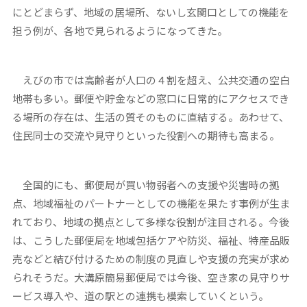
にとどまらず、地域の居場所、ないし玄関口としての機能を
担う例が、各地で見られるようになってきた。
えびの市では高齢者が人口の４割を超え、公共交通の空白
地帯も多い。郵便や貯金などの窓口に日常的にアクセスでき
る場所の存在は、生活の質そのものに直結する。あわせて、
住民同士の交流や見守りといった役割への期待も高まる。
全国的にも、郵便局が買い物弱者への支援や災害時の拠
点、地域福祉のパートナーとしての機能を果たす事例が生ま
れており、地域の拠点として多様な役割が注目される。今後
は、こうした郵便局を地域包括ケアや防災、福祉、特産品販
売などと結び付けるための制度の見直しや支援の充実が求め
られそうだ。大溝原簡易郵便局では今後、空き家の見守りサ
ービス導入や、道の駅との連携も模索していくという。