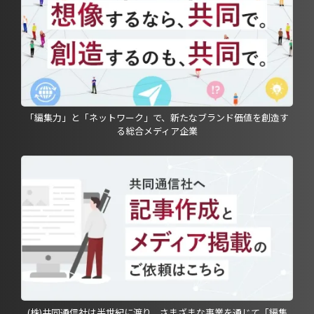
「編集力」と「ネットワーク」で、新たなブランド価値を創造す
る総合メディア企業
(株)共同通信社は半世紀に渡り、さまざまな事業を通じて「編集