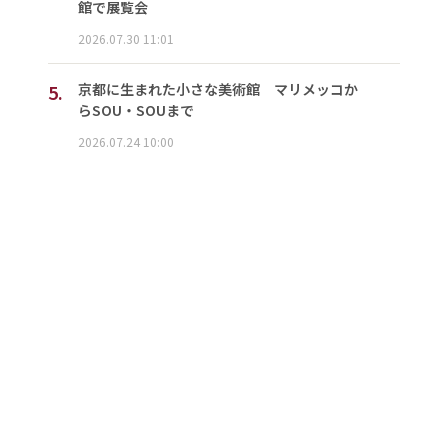
館で展覧会
2026.07.30 11:01
5.
京都に生まれた小さな美術館 マリメッコか
らSOU・SOUまで
2026.07.24 10:00