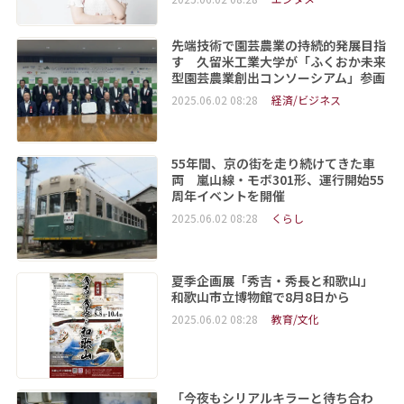
先端技術で園芸農業の持続的発展目指
す 久留米工業大学が「ふくおか未来
型園芸農業創出コンソーシアム」参画
2025.06.02 08:28
経済/ビジネス
55年間、京の街を走り続けてきた車
両 嵐山線・モボ301形、運行開始55
周年イベントを開催
2025.06.02 08:28
くらし
夏季企画展「秀吉・秀長と和歌山」
和歌山市立博物館で8月8日から
2025.06.02 08:28
教育/文化
「今夜もシリアルキラーと待ち合わ