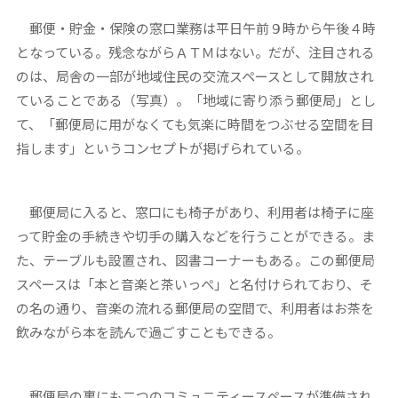
郵便・貯金・保険の窓口業務は平日午前９時から午後４時
となっている。残念ながらＡＴＭはない。だが、注目される
のは、局舎の一部が地域住民の交流スペースとして開放され
ていることである（写真）。「地域に寄り添う郵便局」とし
て、「郵便局に用がなくても気楽に時間をつぶせる空間を目
指します」というコンセプトが掲げられている。
郵便局に入ると、窓口にも椅子があり、利用者は椅子に座
って貯金の手続きや切手の購入などを行うことができる。ま
た、テーブルも設置され、図書コーナーもある。この郵便局
スペースは「本と音楽と茶いっぺ」と名付けられており、そ
の名の通り、音楽の流れる郵便局の空間で、利用者はお茶を
飲みながら本を読んで過ごすこともできる。
郵便局の裏にも二つのコミュニティースペースが準備され