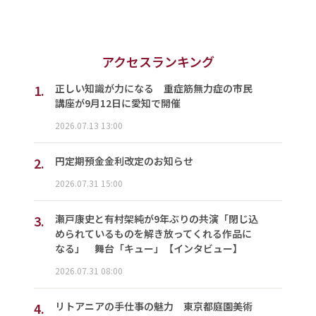
アクセスランキング
1.
正しい知識が力になる 重症筋無力症の市民
講座が9月12日に愛知で開催
2026.07.13 13:00
2.
円定期預金金利改定のお知らせ
2026.07.31 15:00
3.
瀬戸康史と有村架純が9年ぶりの共演「閉じ込
められているものを解き放ってくれる作品に
なる」 舞台「キュー」【インタビュー】
2026.07.31 08:00
4.
リトアニアの手仕事の魅力 東京都庭園美術