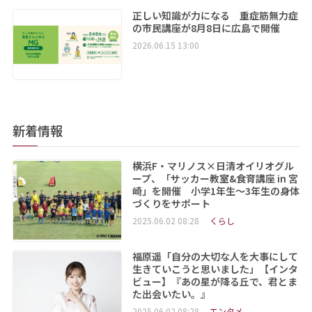
正しい知識が力になる 重症筋無力症
の市民講座が8月8日に広島で開催
2026.06.15 13:00
新着情報
横浜F・マリノス×日清オイリオグル
ープ、「サッカー教室&食育講座 in 宮
崎」を開催 小学1年生～3年生の身体
づくりをサポート
2025.06.02 08:28
くらし
福原遥「自分の大切な人を大事にして
生きていこうと思いました」【インタ
ビュー】『あの星が降る丘で、君とま
た出会いたい。』
2025.06.02 08:28
エンタメ