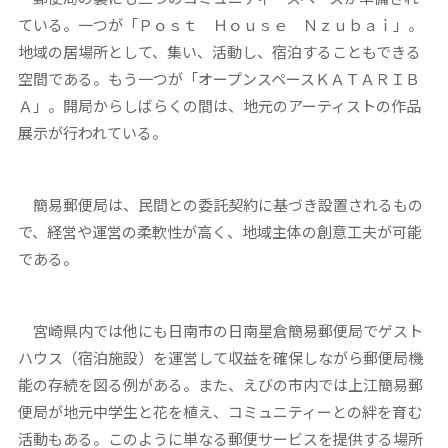
ている。一つが「Ｐｏｓｔ Ｈｏｕｓｅ Ｎｚｕｂａｉ」。
地域の居場所として、集い、活動し、宿泊することもできる
空間である。もう一つが「オープンスペースＫＡＴＡＲＩＢ
Ａ」。開局からしばらくの間は、地元のアーティストの作品
展示が行われている。
簡易郵便局は、民間との委託契約に基づき設置されるもの
で、経営や運営の柔軟性が高く、地域主体の創意工夫が可能
である。
宮崎県内では他にも日南市の日南星倉簡易郵便局でゲスト
ハウス（宿泊施設）を運営して収益を確保しながら郵便局機
能の存続を図る例がある。また、えびの市内では上江簡易郵
便局が地元中学生と花を植え、コミュニティーとの絆を育む
活動もある。このように単なる郵便サービスを提供する場所