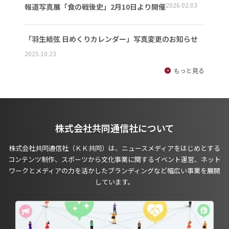
2026.02.03
報道写真展「食の戦後史」2月10日より開催
「羽生結弦 日めくりカレンダー」写真変更のお知らせ
2025.10.23
もっと見る
株式会社共同通信社について
株式会社共同通信社（ＫＫ共同）は、ニュースメディアをはじめとする
コンテンツ制作、スポーツから文化事業に関するイベント運営、ネット
ワークとメディアの力を活かしたブランディングなど幅広い事業を展開
しています。