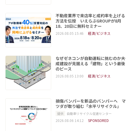
不動産業界で来店率と成約率を上げる
方法を伝授 いえらぶGROUPが8月
18、20日に無料セミナー
2026.08.05 15:46
経済/ビジネス
なぜゼネコンが自動運転に挑むのか――大
成建設が見据える「建物」という最後
のピース
2026.08.05 13:00
経済/ビジネス
損傷バンパーを新品のバンパーへ マ
ツダが取り組む「水平リサイクル」
提供
自動車リサイクル促進センター
2026.08.06 14:12
SPONSORED