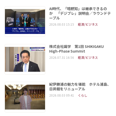
AI時代、「暗黙知」は継承できるの
か 「デジブレ」説明会／ラウンドテ
ーブル
2026.08.03 15:15
経済/ビジネス
株式会社識学 第1回 SHIKIGAKU
High-Phase Summit
2026.07.31 16:56
経済/ビジネス
紀伊勝浦の魅力を堪能 ホテル浦島、
日昇館をリニューアル
2026.08.03 09:41
くらし