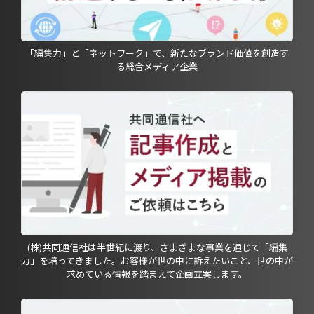
「編集力」と「ネットワーク」で、新たなブランド価値を創造す
る総合メディア企業
(株)共同通信社は半世紀に渡り、さまざまな事業を通じて「編集
力」を培ってきました。お客様が世の中に訴えたいこと、世の中が
求めている情報を踏まえて企画立案します。