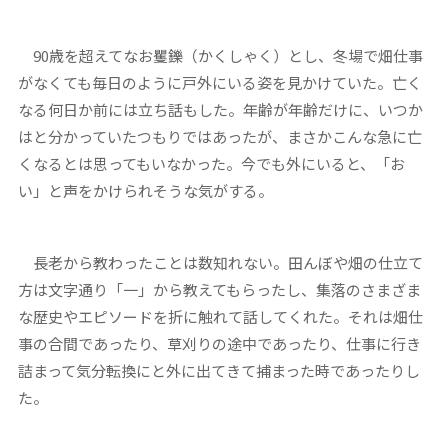
90
歳を超えてなお矍鑠（かくしゃく）とし、冬場で畑仕事
がなくても毎日のように戸外にいる姿を見かけていた。亡く
なる何日か前には立ち話もした。年齢が年齢だけに、いつか
はと分かっていたつもりではあったが、まさかこんな急に亡
くなるとは思ってもいなかった。今でも外にいると、「お
い」と声をかけられそうな気がする。
長老から教わったことは数知れない。田んぼや畑の仕立て
方は文字通り「一」から教えてもらったし、集落のさまざま
な歴史やエピソードを折に触れて話してくれた。それは畑仕
事の合間であったり、草刈りの途中であったり、仕事に行き
詰まって気分転換にと外に出てきて捕まった時であったりし
た。