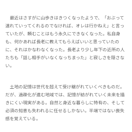
最近はさすがに山歩きはきつくなったようで、「おぶって
連れていってくれるのでなければ、オレは行かねえ」と言っ
ていたが、頼むことはもう永久にできなくなった。私自身
も、何かあれば長老に教えてもらえばいいと思っていたの
に、それはかなわなくなった。長老より少し年下の近所の人
たちも「話し相手がいなくなっちまった」と寂しさを隠さな
い。
土地の記憶は世代を超えて受け継がれていくべきものだ。
だが、過疎化が進む地域では、記憶が紡がれていく未来を描
きにくい現実がある。自然と身近な暮らしに特有の、そして
必須の知恵も失われるに任せるしかない。半端ではない喪失
感を覚えている。