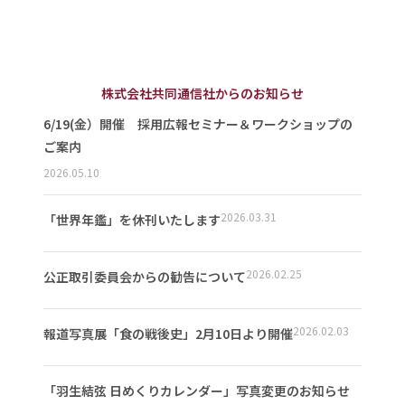
株式会社共同通信社からのお知らせ
6/19(金）開催 採用広報セミナー＆ワークショップの
ご案内
2026.05.10
2026.03.31
「世界年鑑」を休刊いたします
2026.02.25
公正取引委員会からの勧告について
2026.02.03
報道写真展「食の戦後史」2月10日より開催
「羽生結弦 日めくりカレンダー」写真変更のお知らせ