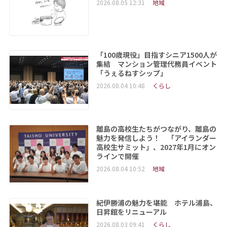
2026.08.05 12:31
地域
「100歳現役」目指すシニア1500人が
集結 マンション管理代務員イベント
「うぇるねすシップ」
2026.08.04 10:48
くらし
離島の高校生たちがつながり、離島の
魅力を発信しよう！ 「アイランダー
高校生サミット」、2027年1月にオン
ラインで開催
2026.08.04 10:52
地域
紀伊勝浦の魅力を堪能 ホテル浦島、
日昇館をリニューアル
2026.08.03 09:41
くらし