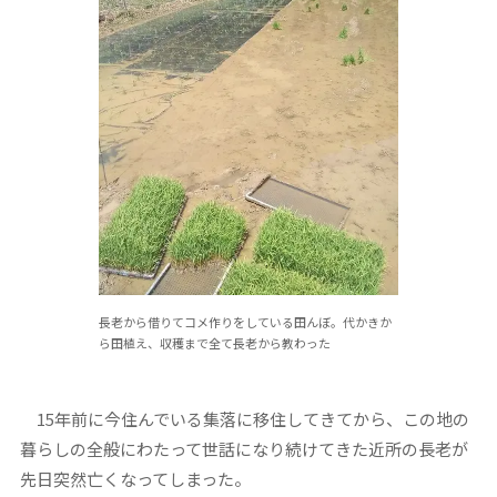
長老から借りてコメ作りをしている田んぼ。代かきか
ら田植え、収穫まで全て長老から教わった
15
年前に今住んでいる集落に移住してきてから、この地の
暮らしの全般にわたって世話になり続けてきた近所の長老が
先日突然亡くなってしまった。