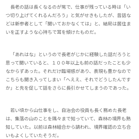
長老の話は長くなるのが常で、仕事が残っている時は「い
つ切り上げてくれるんだろう」と気がせきもしたが、昔話な
どは新参者として「聞いておかなくては」と、結局は居住ま
いを正すような心持ちで耳を傾けたものだ。
「あれはな」というので長老がじかに経験した話だろうと
思って聞いていると、１００年以上も前の話だったことも少
なからずあった。それだけ臨場感があり、表現も豊かなので
こちらも聞き入ってしまい「へええ、それでどうしたんです
か」と先を促して話をさらに長引かせてしまうのであった。
若い頃から山仕事をし、自治会の役員も長く務めた長老
は、集落の山のことを隅々まで知っていて、森林の境界も熟
知していた。以前は森林組合から請われ、境界確認の立ち合
いもよくしていたそうだ。