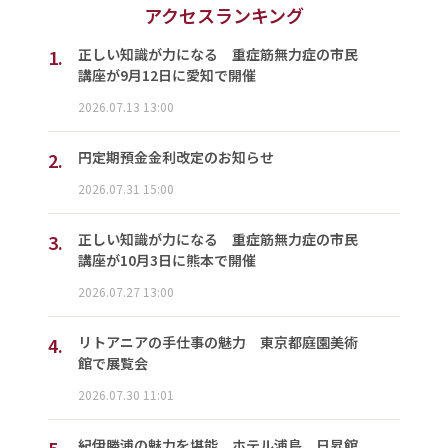
アクセスランキング
1.
正しい知識が力になる 重症筋無力症の市民
講座が9月12日に愛知で開催
2026.07.13 13:00
2.
円定期預金金利改定のお知らせ
2026.07.31 15:00
3.
正しい知識が力になる 重症筋無力症の市民
講座が10月3日に熊本で開催
2026.07.27 13:00
4.
リトアニアの手仕事の魅力 東京都庭園美術
館で展覧会
2026.07.30 11:01
5.
紀伊勝浦の魅力を堪能 ホテル浦島、日昇館