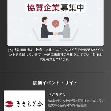
(株)共同通信社は、教育・文化・スポーツなど各分野の活動やイベ
ントを主催しています。一緒に未来社会を創り上げていく参加企
業を募集しています。
関連イベント・サイト
きさらぎ会
情報収集と交流の場を提供する日本で最も
歴史ある会員制の講演会組織