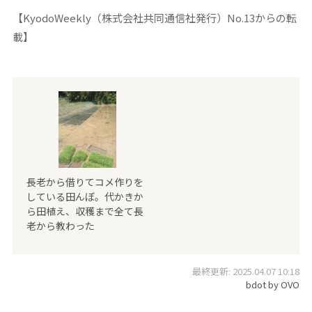
【KyodoWeekly（株式会社共同通信社発行）No.13からの転
載】
長老から借りてコメ作りを
している田んぼ。代かきか
ら田植え、収穫まで全て長
老から教わった
最終更新: 2025.04.07 10:18
bdot by OVO