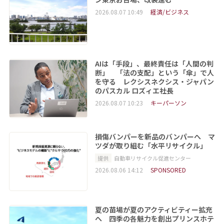
2026.08.07 10:49
経済/ビジネス
AIは「手段」、最終責任は「人間の判
断」 「法の支配」という「傘」で人
を守る レクシスネクシス・ジャパン
のパスカル ロズィエ社長
2026.08.07 10:23
キーパーソン
損傷バンパーを新品のバンパーへ マ
ツダが取り組む「水平リサイクル」
提供
自動車リサイクル促進センター
2026.08.06 14:12
SPONSORED
夏の苗場が夏のアクティビティー拡充
へ 四季の各魅力を創出プリンスホテ